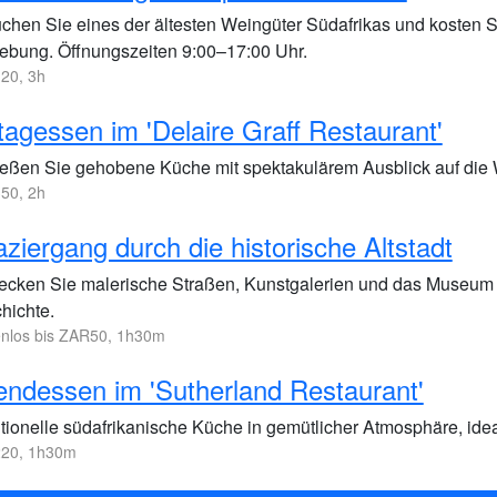
chen Sie eines der ältesten Weingüter Südafrikas und kosten S
bung. Öffnungszeiten 9:00–17:00 Uhr.
20, 3h
tagessen im 'Delaire Graff Restaurant'
eßen Sie gehobene Küche mit spektakulärem Ausblick auf die 
50, 2h
ziergang durch die historische Altstadt
ecken Sie malerische Straßen, Kunstgalerien und das Museum v
hichte.
enlos bis ZAR50, 1h30m
ndessen im 'Sutherland Restaurant'
itionelle südafrikanische Küche in gemütlicher Atmosphäre, id
20, 1h30m