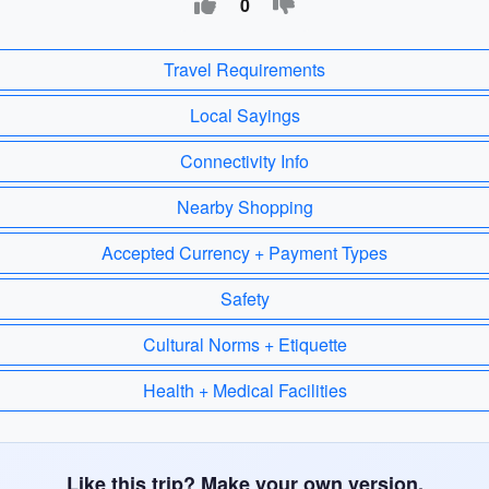
0
Travel Requirements
Local Sayings
Connectivity Info
Nearby Shopping
Accepted Currency + Payment Types
Safety
Cultural Norms + Etiquette
Health + Medical Facilities
Like this trip? Make your own version.