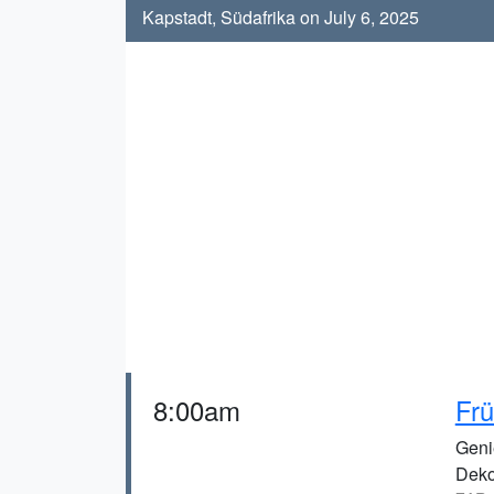
Kapstadt, Südafrika on July 6, 2025
8:00am
Frü
Geni
Deko