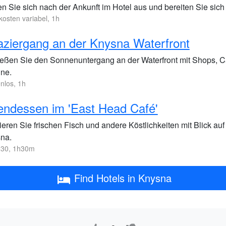
n Sie sich nach der Ankunft im Hotel aus und bereiten Sie sich
kosten variabel, 1h
ziergang an der Knysna Waterfront
eßen Sie den Sonnenuntergang an der Waterfront mit Shops, Caf
ne.
nlos, 1h
ndessen im 'East Head Café'
eren Sie frischen Fisch und andere Köstlichkeiten mit Blick auf
na.
30, 1h30m
Find Hotels in Knysna