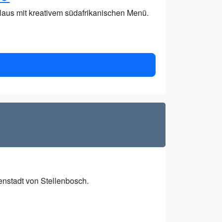
Haus mit kreativem südafrikanischen Menü.
enstadt von Stellenbosch.