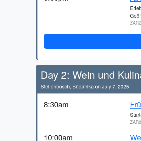
Erle
Geöf
ZAR2
Day 2: Wein und Kulina
Stellenbosch, Südafrika on July 7, 2025
8:30am
Frü
Star
ZAR8
10:00am
Wei