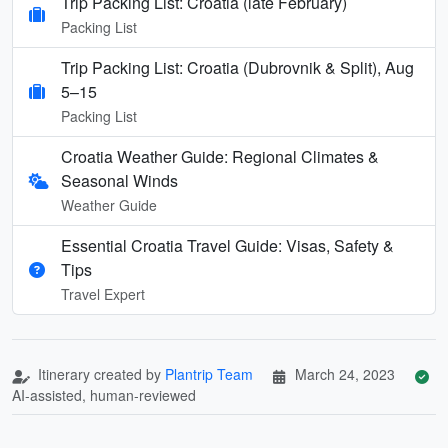
Trip Packing List: Croatia (late February)
Packing List
Trip Packing List: Croatia (Dubrovnik & Split), Aug
5–15
Packing List
Croatia Weather Guide: Regional Climates &
Seasonal Winds
Weather Guide
Essential Croatia Travel Guide: Visas, Safety &
Tips
Travel Expert
Itinerary created by
Plantrip Team
March 24, 2023
AI-assisted, human-reviewed