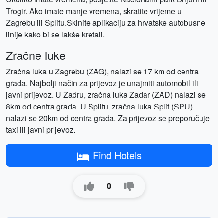
Trogir. Ako imate manje vremena, skratite vrijeme u
Zagrebu ili Splitu.Skinite aplikaciju za hrvatske autobusne
linije kako bi se lakše kretali.
Zračne luke
Zračna luka u Zagrebu (ZAG), nalazi se 17 km od centra
grada. Najbolji način za prijevoz je unajmiti automobil ili
javni prijevoz. U Zadru, zračna luka Zadar (ZAD) nalazi se
8km od centra grada. U Splitu, zračna luka Split (SPU)
nalazi se 20km od centra grada. Za prijevoz se preporučuje
taxi ili javni prijevoz.
Find Hotels
0