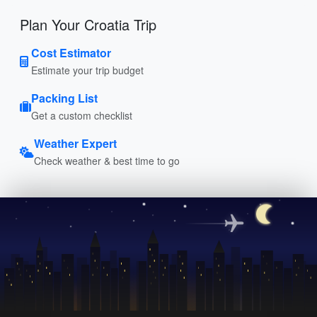
Plan Your Croatia Trip
Cost Estimator
Estimate your trip budget
Packing List
Get a custom checklist
Weather Expert
Check weather & best time to go