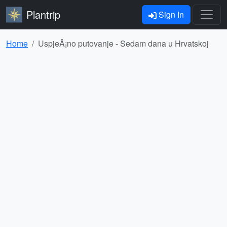
Plantrip
Sign In
Home
UspjeÅ¡no putovanje - Sedam dana u Hrvatskoj