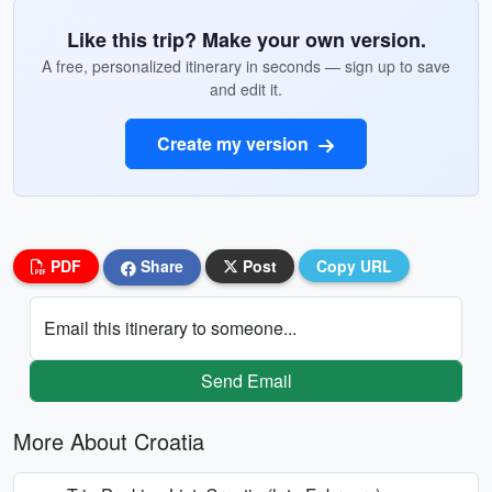
Like this trip? Make your own version.
A free, personalized itinerary in seconds — sign up to save
and edit it.
Create my version
PDF
Share
Post
Copy URL
Email this itinerary to someone...
Send Email
More About Croatia