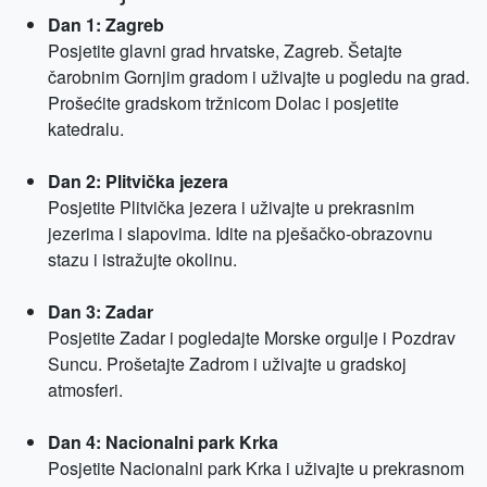
Dan 1: Zagreb
Posjetite glavni grad hrvatske, Zagreb. Šetajte
čarobnim Gornjim gradom i uživajte u pogledu na grad.
Prošećite gradskom tržnicom Dolac i posjetite
katedralu.
Dan 2: Plitvička jezera
Posjetite Plitvička jezera i uživajte u prekrasnim
jezerima i slapovima. Idite na pješačko-obrazovnu
stazu i istražujte okolinu.
Dan 3: Zadar
Posjetite Zadar i pogledajte Morske orgulje i Pozdrav
Suncu. Prošetajte Zadrom i uživajte u gradskoj
atmosferi.
Dan 4: Nacionalni park Krka
Posjetite Nacionalni park Krka i uživajte u prekrasnom