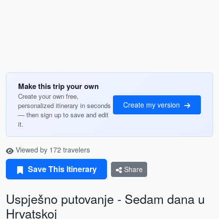
Make this trip your own
Create your own free,
Create my version
personalized itinerary in seconds
— then sign up to save and edit
it.
Viewed by 172 travelers
Save This Itinerary
Share
Uspješno putovanje - Sedam dana u
Hrvatskoj