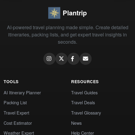
Plantrip
AI-powered travel planning made simple. Create detailed
itineraries, packing lists, and get expert travel insights in
seconds.
TOOLS
RESOURCES
AI Itinerary Planner
Travel Guides
Packing List
Travel Deals
Travel Expert
Travel Glossary
Cost Estimator
News
Weather Expert
Help Center