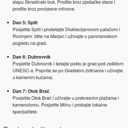
slapu Skradinski buk. Prođite kroz pješačke staze i
prođite kroz povijesne mlinove.
Dan 5: Split
Posjetite Split i prošetajte Dioklecijanovom palačom i
Rovinjem. Idite na Marjan i uživajte u panoramskom
pogledu na grad.
Dan 6: Dubrovnik
Posjetite Dubrovnik i šetajte pošto je grad pod zaštitom
UNESC-a. Popnite se po Gradskim zidinama i uživajte
u kamenim kućama.
Dan 7: Otok Brač
Posjetite Otok Brač i uživajte u prekrasnim plažama i
kamenolomu. Posjetite Milnu i probajte lokalne
specijalitete.