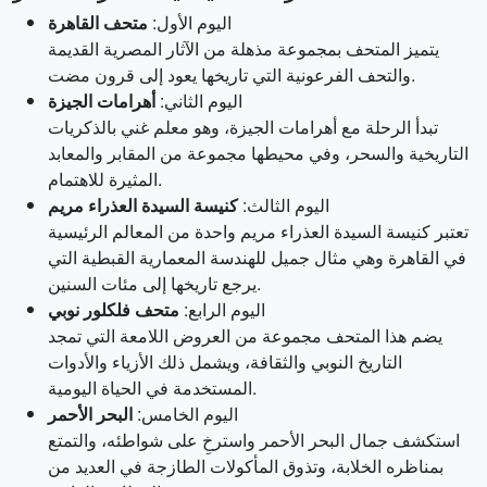
اليوم الأول:
متحف القاهرة
يتميز المتحف بمجموعة مذهلة من الآثار المصرية القديمة
والتحف الفرعونية التي تاريخها يعود إلى قرون مضت.
اليوم الثاني:
أهرامات الجيزة
تبدأ الرحلة مع أهرامات الجيزة، وهو معلم غني بالذكريات
التاريخية والسحر، وفي محيطها مجموعة من المقابر والمعابد
المثيرة للاهتمام.
اليوم الثالث:
كنيسة السيدة العذراء مريم
تعتبر كنيسة السيدة العذراء مريم واحدة من المعالم الرئيسية
في القاهرة وهي مثال جميل للهندسة المعمارية القبطية التي
يرجع تاريخها إلى مئات السنين.
اليوم الرابع:
متحف فلكلور نوبي
يضم هذا المتحف مجموعة من العروض اللامعة التي تمجد
التاريخ النوبي والثقافة، ويشمل ذلك الأزياء والأدوات
المستخدمة في الحياة اليومية.
اليوم الخامس:
البحر الأحمر
استكشف جمال البحر الأحمر واسترخِ على شواطئه، والتمتع
بمناظره الخلابة، وتذوق المأكولات الطازجة في العديد من