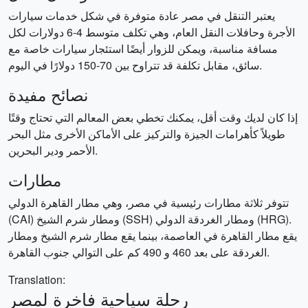
يعتبر التنقل في مصر عادة متوفرة في شكل خدمات سيارات
الأجرة وحافلات النقل العام، وهي تكلف متوسط 4-6 دولارات لكل
مسافة مناسبة، ويمكن للزوار أيضًا استئجار سيارات خاصة مع
سائق، مقابل تكلفة قد تتراوح بين 70-150 دولارًا في اليوم.
نصائح مفيدة
إذا كان لديك وقت أقل، يمكنك تخطي بعض المعالم التي تحتاج وقتًا
طويلاً كأهرامات الجيزة والتركيز على الأماكن الأخرى مثل البحر
الأحمر ودير البحرين.
مطارات
تتوفر ثلاثة مطارات رئيسية في مصر، وهي مطار القاهرة الدولي
(CAI) ومطار شرم الشيخ (SSH) ومطار الغردقة الدولي (HRG).
يقع مطار القاهرة في العاصمة، بينما يقع مطار شرم الشيخ ومطار
الغردقة على بعد 460 و 490 كم على التوالي جنوب القاهرة.
Translation:
رحلة سياحية فاخرة لمصر