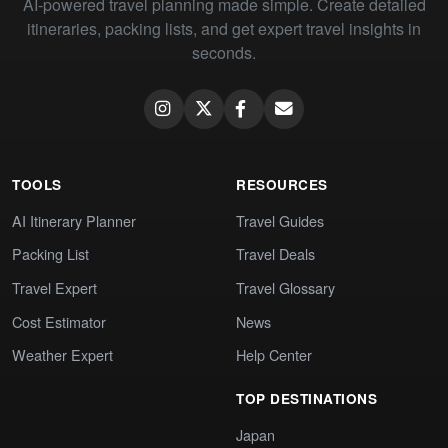
AI-powered travel planning made simple. Create detailed
itineraries, packing lists, and get expert travel insights in
seconds.
TOOLS
RESOURCES
AI Itinerary Planner
Travel Guides
Packing List
Travel Deals
Travel Expert
Travel Glossary
Cost Estimator
News
Weather Expert
Help Center
TOP DESTINATIONS
Japan