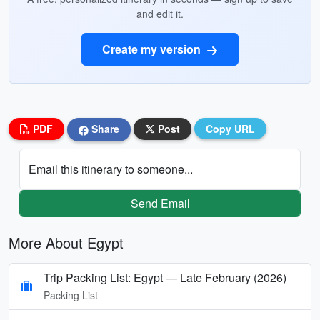
and edit it.
Create my version
PDF
Share
Post
Copy URL
Email this itinerary to someone...
Send Email
More About Egypt
Trip Packing List: Egypt — Late February (2026)
Packing List