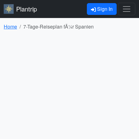
Plantrip
Sign In
Home
7-Tage-Reiseplan fÃ¼r Spanien