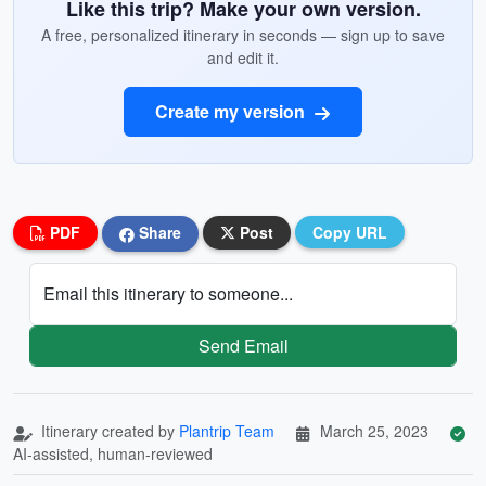
Like this trip? Make your own version.
A free, personalized itinerary in seconds — sign up to save
and edit it.
Create my version
PDF
Share
Post
Copy URL
Email this itinerary to someone...
Send Email
Itinerary created by
Plantrip Team
March 25, 2023
AI-assisted, human-reviewed