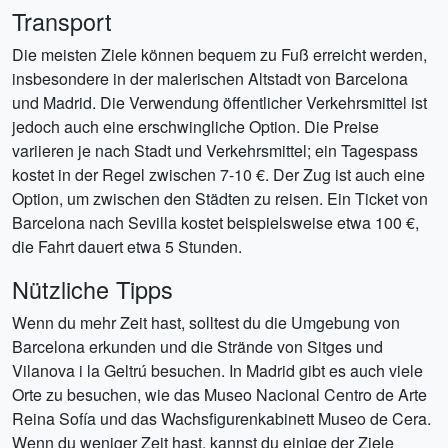
Transport
Die meisten Ziele können bequem zu Fuß erreicht werden,
insbesondere in der malerischen Altstadt von Barcelona
und Madrid. Die Verwendung öffentlicher Verkehrsmittel ist
jedoch auch eine erschwingliche Option. Die Preise
variieren je nach Stadt und Verkehrsmittel; ein Tagespass
kostet in der Regel zwischen 7-10 €. Der Zug ist auch eine
Option, um zwischen den Städten zu reisen. Ein Ticket von
Barcelona nach Sevilla kostet beispielsweise etwa 100 €,
die Fahrt dauert etwa 5 Stunden.
Nützliche Tipps
Wenn du mehr Zeit hast, solltest du die Umgebung von
Barcelona erkunden und die Strände von Sitges und
Vilanova i la Geltrú besuchen. In Madrid gibt es auch viele
Orte zu besuchen, wie das Museo Nacional Centro de Arte
Reina Sofía und das Wachsfigurenkabinett Museo de Cera.
Wenn du weniger Zeit hast, kannst du einige der Ziele