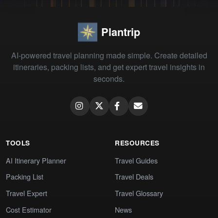
Plantrip
AI-powered travel planning made simple. Create detailed
itineraries, packing lists, and get expert travel insights in
seconds.
TOOLS
RESOURCES
AI Itinerary Planner
Travel Guides
Packing List
Travel Deals
Travel Expert
Travel Glossary
Cost Estimator
News