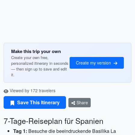
Make this trip your own
Create your own free,
Create my version
personalized itinerary in seconds
— then sign up to save and edit
it.
Viewed by 172 travelers
Save This Itinerary
Share
7-Tage-Reiseplan für Spanien
Tag 1:
Besuche die beeindruckende Basilika La