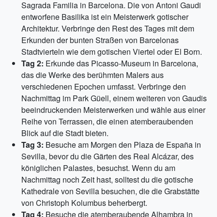
Sagrada Familia in Barcelona. Die von Antoni Gaudi
entworfene Basilika ist ein Meisterwerk gotischer
Architektur. Verbringe den Rest des Tages mit dem
Erkunden der bunten Straßen von Barcelonas
Stadtvierteln wie dem gotischen Viertel oder El Born.
Tag 2:
Erkunde das Picasso-Museum in Barcelona,
das die Werke des berühmten Malers aus
verschiedenen Epochen umfasst. Verbringe den
Nachmittag im Park Güell, einem weiteren von Gaudis
beeindruckenden Meisterwerken und wähle aus einer
Reihe von Terrassen, die einen atemberaubenden
Blick auf die Stadt bieten.
Tag 3:
Besuche am Morgen den Plaza de España in
Sevilla, bevor du die Gärten des Real Alcázar, des
königlichen Palastes, besuchst. Wenn du am
Nachmittag noch Zeit hast, solltest du die gotische
Kathedrale von Sevilla besuchen, die die Grabstätte
von Christoph Kolumbus beherbergt.
Tag 4:
Besuche die atemberaubende Alhambra in