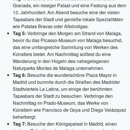
Granada, ein riesiger Palast und eine Festung aus dem
13. Jahrhundert. Am Abend besuche eine der vielen
Tapasbars der Stadt und genieße lokale Spezialitäten
wie Patatas Bravas oder Albóndigas.
Tag 5:
Verbringe den Morgen am Strand von Malaga,
bevor du das Picasso-Museum von Malaga besuchst,
das eine umfangreiche Sammlung von Werken des
Künstlers bietet. Am Nachmittag solltest du eine
Wanderung in den Hügeln des nahegelegenen
Naturparks Montes de Malaga unternehmen.
Tag 6:
Besuche die wunderschöne Plaza Mayor in
Madrid und bummle durch die Straßen des Madrider
Stadtviertels La Latina, um einige der berühmten
Tapasbars der Stadt zu besuchen. Verbringe den
Nachmittag im Prado-Museum, das Werke von
Künstlern wie Francisco de Goya und Diego Velázquez
beherbergt.
Tag 7:
Besuche den Königspalast in Madrid, einen