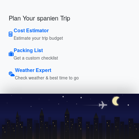
Plan Your spanien Trip
Cost Estimator
Estimate your trip budget
Packing List
Get a custom checklist
Weather Expert
Check weather & best time to go