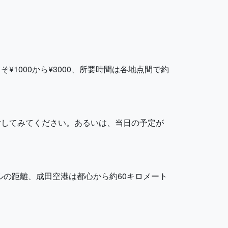
1000から¥3000、所要時間は各地点間で約
討してみてください。あるいは、当日の予定が
トルの距離、成田空港は都心から約60キロメート