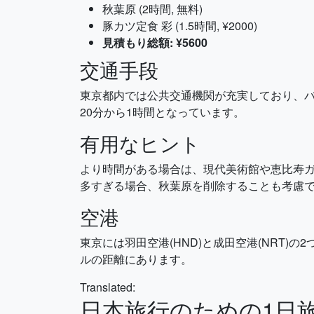
秋葉原 (2時間, 無料)
豚カツ定食 彩 (1.5時間, ¥2000)
見積もり総額: ¥5600
交通手段
東京都内では公共交通機関が充実しており、バス
20分から1時間となっています。
有用なヒント
より時間がある場合は、現代美術館や恵比寿
多すぎる場合、秋葉原を削除することも考慮
空港
東京には羽田空港(HND)と成田空港(NRT
ルの距離にあります。
Translated:
日本旅行のための1日