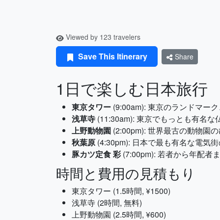
Viewed by 123 travelers
Save This Itinerary
Share
1日で楽しむ日本旅行
東京タワー
(9:00am): 東京のラン
浅草寺
(11:30am): 東京でもっと
上野動物園
(2:00pm): 世界最古の
秋葉原
(4:30pm): 日本で最も有名
豚カツ定食 彩
(7:00pm): 若者から
時間と費用の見積もり
東京タワー (1.5時間, ¥1500)
浅草寺 (2時間, 無料)
上野動物園 (2.5時間, ¥600)