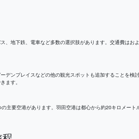
、地下鉄、電車など多数の選択肢があります。交通費はおよそ¥
ガーデンプレイスなどの他の観光スポットも追加することを検
できます。
)の2つの主要空港があります。羽田空港は都心から約20キロメー
旅程