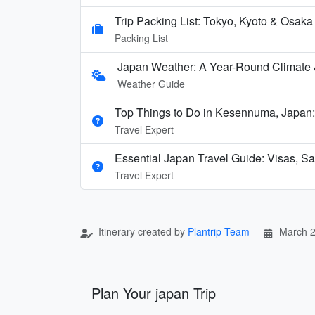
Trip Packing List: Tokyo, Kyoto & Osak
Packing List
Japan Weather: A Year-Round Climate
Weather Guide
Top Things to Do in Kesennuma, Japan:
Travel Expert
Essential Japan Travel Guide: Visas, Sa
Travel Expert
Itinerary created by
Plantrip Team
March 2
Plan Your japan Trip