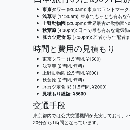
東京タワー
(9:00am): 東京のラン
浅草寺
(11:30am): 東京でもっと
上野動物園
(2:00pm): 世界最古の
秋葉原
(4:30pm): 日本で最も有名
豚カツ定食 彩
(7:00pm): 若者から
時間と費用の見積もり
東京タワー (1.5時間, ¥1500)
浅草寺 (2時間, 無料)
上野動物園 (2.5時間, ¥600)
秋葉原 (2時間, 無料)
豚カツ定食 彩 (1.5時間, ¥2000)
見積もり総額: ¥5600
交通手段
東京都内では公共交通機関が充実しており、バス
20分から1時間となっています。