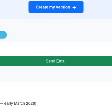
Create my version
RL
Send Email
 — early March 2026)