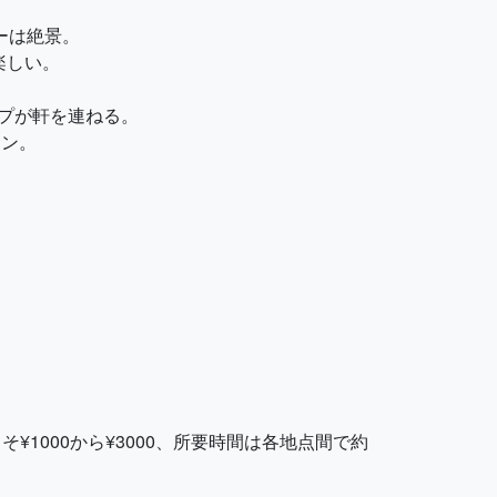
ューは絶景。
楽しい。
ップが軒を連ねる。
ラン。
1000から¥3000、所要時間は各地点間で約