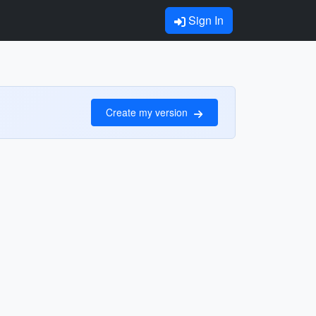
Sign In
Create my version