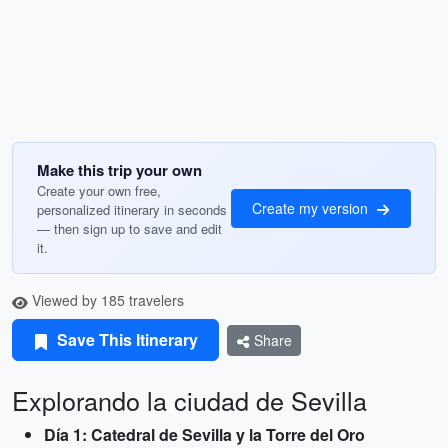
Make this trip your own
Create your own free,
Create my version
personalized itinerary in seconds
— then sign up to save and edit
it.
Viewed by 185 travelers
Save This Itinerary
Share
Explorando la ciudad de Sevilla
Día 1: Catedral de Sevilla y la Torre del Oro