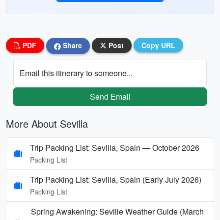
PDF
Share
Post
Copy URL
Email this itinerary to someone...
Send Email
More About Sevilla
Trip Packing List: Sevilla, Spain — October 2026
Packing List
Trip Packing List: Sevilla, Spain (Early July 2026)
Packing List
Spring Awakening: Seville Weather Guide (March