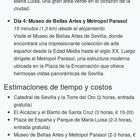
María Luisa, una gran área verde en el corazón de la
ciudad.
Día 4: Museo de Bellas Artes y Metropol Parasol
15 minutos (1,3 km) desde el alojamiento
Visite el Museo de Bellas Artes de Sevilla, donde
encontrará una impresionante colección de arte
español desde la Edad Media hasta el siglo XX. Luego
dirígete al Metropol Parasol, una estructura moderna
ubicada en la Plaza de la Encarnación que ofrece
hermosas vistas panorámicas de Sevilla.
Estimaciones de tiempo y costos
Catedral de Sevilla y la Torre del Oro (2 horas, entrada
gratuita)
El Alcázar y el Barrio de Santa Cruz (3 horas, € 15-20)
Plaza de España y Parque de María Luisa (2-3 horas,
entrada gratuita)
Museo de Bellas Artes y Metropol Parasol (2-3 horas, €