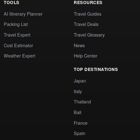
TOOLS
RESOURCES
AI Itinerary Planner
Travel Guides
Packing List
Travel Deals
Travel Expert
Travel Glossary
Cost Estimator
News
Weather Expert
Help Center
TOP DESTINATIONS
Japan
Italy
Thailand
Bali
France
Spain