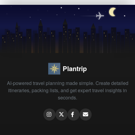
Plantrip
AI-powered travel planning made simple. Create detailed
itineraries, packing lists, and get expert travel insights in
seconds.