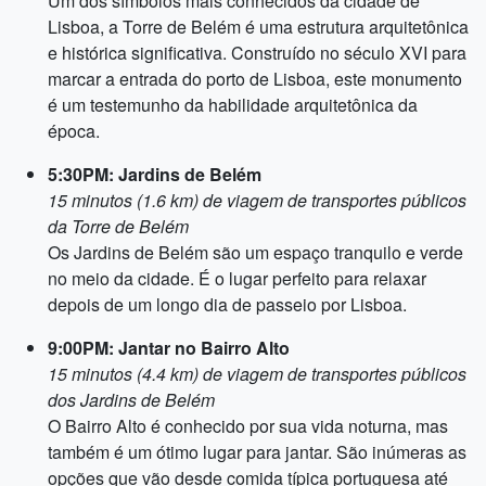
Um dos símbolos mais conhecidos da cidade de
Lisboa, a Torre de Belém é uma estrutura arquitetônica
e histórica significativa. Construído no século XVI para
marcar a entrada do porto de Lisboa, este monumento
é um testemunho da habilidade arquitetônica da
época.
5:30PM: Jardins de Belém
15 minutos (1.6 km) de viagem de transportes públicos
da Torre de Belém
Os Jardins de Belém são um espaço tranquilo e verde
no meio da cidade. É o lugar perfeito para relaxar
depois de um longo dia de passeio por Lisboa.
9:00PM: Jantar no Bairro Alto
15 minutos (4.4 km) de viagem de transportes públicos
dos Jardins de Belém
O Bairro Alto é conhecido por sua vida noturna, mas
também é um ótimo lugar para jantar. São inúmeras as
opções que vão desde comida típica portuguesa até