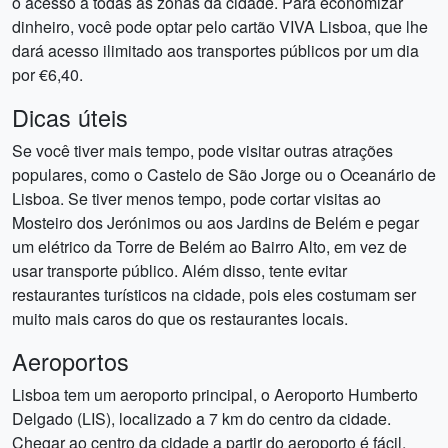
o acesso a todas as zonas da cidade. Para economizar
dinheiro, você pode optar pelo cartão VIVA Lisboa, que lhe
dará acesso ilimitado aos transportes públicos por um dia
por €6,40.
Dicas úteis
Se você tiver mais tempo, pode visitar outras atrações
populares, como o Castelo de São Jorge ou o Oceanário de
Lisboa. Se tiver menos tempo, pode cortar visitas ao
Mosteiro dos Jerónimos ou aos Jardins de Belém e pegar
um elétrico da Torre de Belém ao Bairro Alto, em vez de
usar transporte público. Além disso, tente evitar
restaurantes turísticos na cidade, pois eles costumam ser
muito mais caros do que os restaurantes locais.
Aeroportos
Lisboa tem um aeroporto principal, o Aeroporto Humberto
Delgado (LIS), localizado a 7 km do centro da cidade.
Chegar ao centro da cidade a partir do aeroporto é fácil,