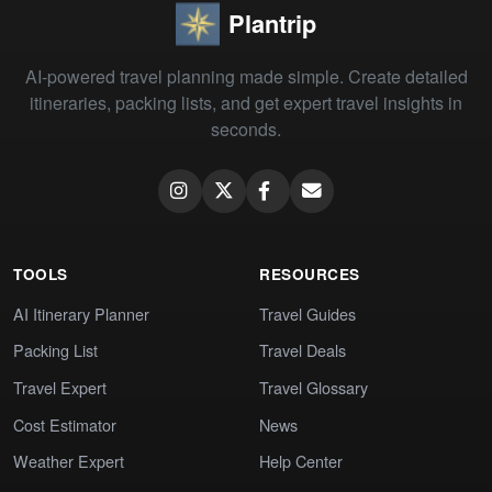
Plantrip
AI-powered travel planning made simple. Create detailed
itineraries, packing lists, and get expert travel insights in
seconds.
TOOLS
RESOURCES
AI Itinerary Planner
Travel Guides
Packing List
Travel Deals
Travel Expert
Travel Glossary
Cost Estimator
News
Weather Expert
Help Center