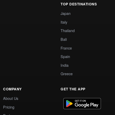
TOP DESTINATIONS
Japan
Italy
Thailand
Bali
France
Spain
India
Greece
COMPANY
GET THE APP
About Us
Pricing