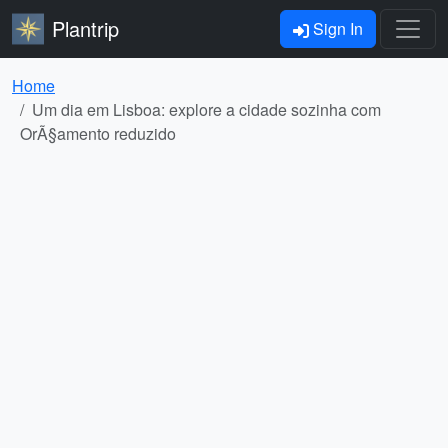
Plantrip
Sign In
Home
Um dia em Lisboa: explore a cidade sozinha com
OrÃ§amento reduzido