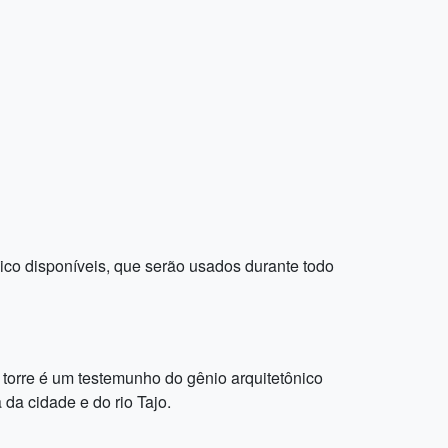
co disponíveis, que serão usados ​​durante todo
orre é um testemunho do gênio arquitetônico
 da cidade e do rio Tajo.