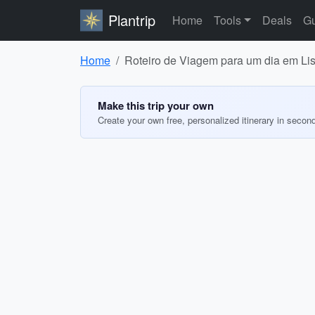
Plantrip
Home
Tools
Deals
Gu
Home
Roteiro de Viagem para um dia em Li
Make this trip your own
Create your own free, personalized itinerary in secon