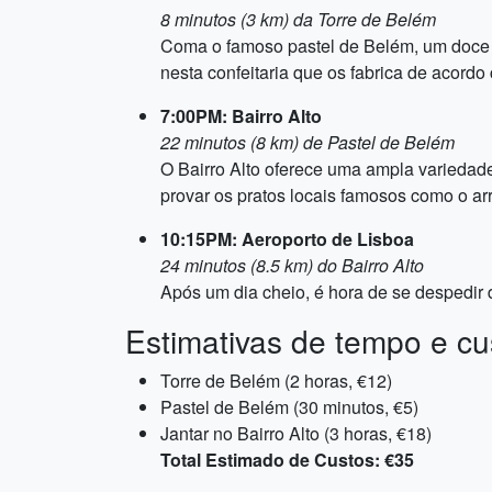
8 minutos (3 km) da Torre de Belém
Coma o famoso pastel de Belém, um doce po
nesta confeitaria que os fabrica de acordo 
7:00PM: Bairro Alto
22 minutos (8 km) de Pastel de Belém
O Bairro Alto oferece uma ampla variedade 
provar os pratos locais famosos como o ar
10:15PM: Aeroporto de Lisboa
24 minutos (8.5 km) do Bairro Alto
Após um dia cheio, é hora de se despedir d
Estimativas de tempo e cu
Torre de Belém (2 horas, €12)
Pastel de Belém (30 minutos, €5)
Jantar no Bairro Alto (3 horas, €18)
Total Estimado de Custos: €35