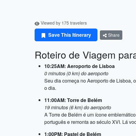
Viewed by 175 travelers
Save This Itinerary
Share
Roteiro de Viagem par
10:25AM: Aeroporto de Lisboa
0 minutos (0 km) do aeroporto
Seu dia começa no Aeroporto de Lisboa, on
o dia.
11:00AM: Torre de Belém
19 minutos (6 km) do aeroporto
A Torre de Belém é um ícone emblemático
português e remonta ao século XVI. Lá você
1:00PM: Pastel de Belém