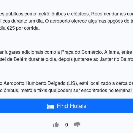
tes públicos como metrô, ônibus e elétricos. Recomendamos co
blicos durante um dia. O aeroporto oferece algumas opções de tr
ia €25 por corrida.
tar lugares adicionais como a Praça do Comércio, Alfama, entre
el de Belém durante o dia, depois juntar-se ao Jantar no Bairro 
Aeroporto Humberto Delgado (LIS), está localizado a cerca de
ndo ônibus, metrô e táxis que podem ser encontrados no termina
Find Hotels
0