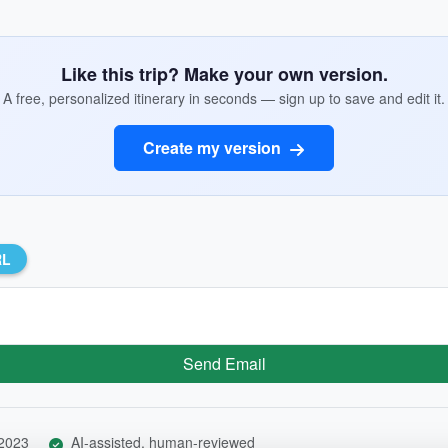
Like this trip? Make your own version.
A free, personalized itinerary in seconds — sign up to save and edit it.
Create my version
RL
Send Email
 2023
AI-assisted, human-reviewed