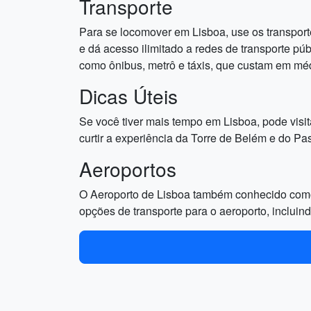
Transporte
Para se locomover em Lisboa, use os transpor
e dá acesso ilimitado a redes de transporte pú
como ônibus, metrô e táxis, que custam em méd
Dicas Úteis
Se você tiver mais tempo em Lisboa, pode visi
curtir a experiência da Torre de Belém e do Past
Aeroportos
O Aeroporto de Lisboa também conhecido como 
opções de transporte para o aeroporto, inclui