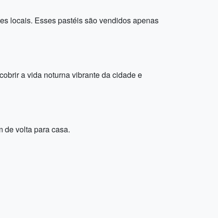
tes locais. Esses pastéis são vendidos apenas
obrir a vida noturna vibrante da cidade e
m de volta para casa.