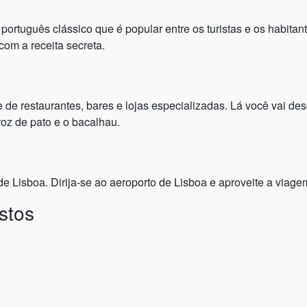
rtuguês clássico que é popular entre os turistas e os habitan
com a receita secreta.
de restaurantes, bares e lojas especializadas. Lá você vai desc
roz de pato e o bacalhau.
e Lisboa. Dirija-se ao aeroporto de Lisboa e aproveite a viage
stos