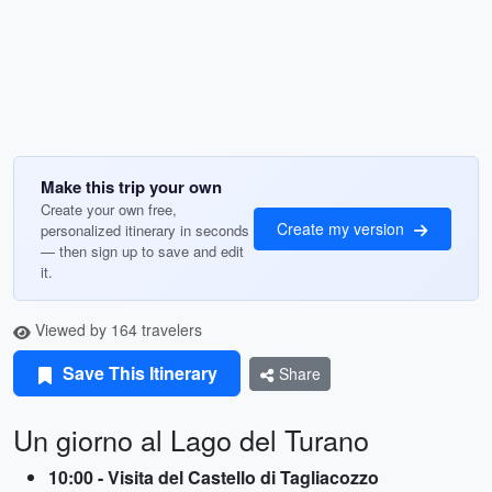
Make this trip your own
Create your own free,
Create my version
personalized itinerary in seconds
— then sign up to save and edit
it.
Viewed by 164 travelers
Save This Itinerary
Share
Un giorno al Lago del Turano
10:00 - Visita del Castello di Tagliacozzo