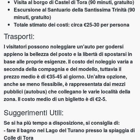
Visita al borgo di Castel di Tora (90 minuti, gratuito)
Escursione al Santuario della Santissima Trinità (90
minuti, gratuito)
Totale stimato dei costi: circa €25-30 per persona
Trasporti:
I visitatori possono noleggiare un'auto per godersi
appieno la bellezza del posto e la libertà di spostarsi in
base alle proprie esigenze. Il costo del noleggio varia a
seconda della compagnia e del modello, tuttavia il
prezzo medio è di €35-45 al giorno. Un'altra opzione,
anche se meno flessibile, è rappresentata dai mezzi
pubblici (autobus) che collegano le varie località della
zona. Il costo medio di un biglietto è di €2-5.
Suggerimenti Utili:
Se si ha più tempo a disposizione, si consiglia di:
- fare il bagno nel Lago del Turano presso la spiaggia di
Colle di Tora