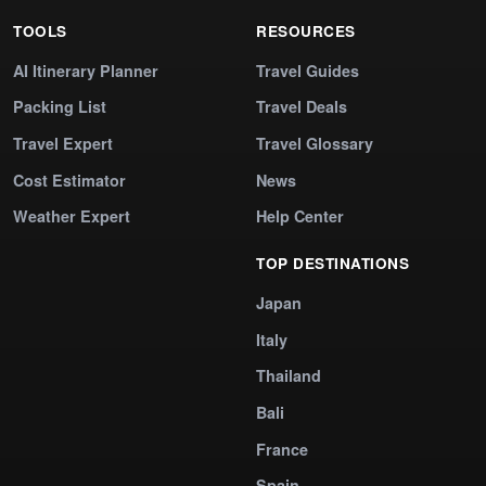
TOOLS
RESOURCES
AI Itinerary Planner
Travel Guides
Packing List
Travel Deals
Travel Expert
Travel Glossary
Cost Estimator
News
Weather Expert
Help Center
TOP DESTINATIONS
Japan
Italy
Thailand
Bali
France
Spain