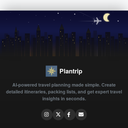
Plantrip
AI-powered travel planning made simple. Create
detailed itineraries, packing lists, and get expert travel
insights in seconds.