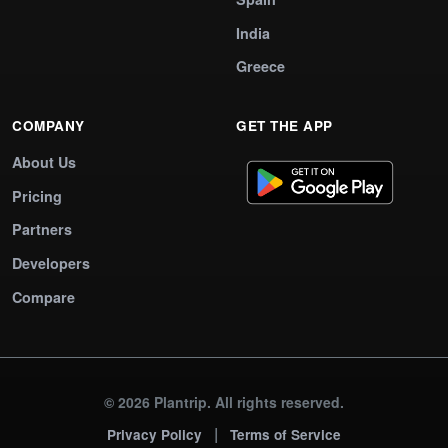
India
Greece
COMPANY
GET THE APP
About Us
Pricing
Partners
Developers
Compare
© 2026 Plantrip. All rights reserved.
|
Privacy Policy
Terms of Service