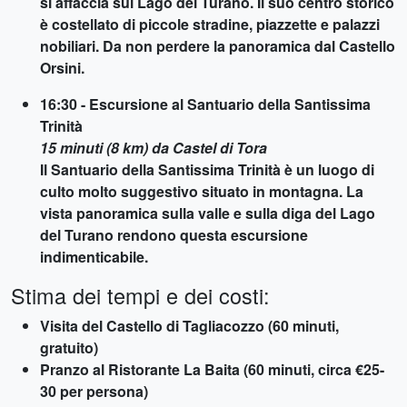
si affaccia sul Lago del Turano. Il suo centro storico
è costellato di piccole stradine, piazzette e palazzi
nobiliari. Da non perdere la panoramica dal Castello
Orsini.
16:30 - Escursione al Santuario della Santissima
Trinità
15 minuti (8 km) da Castel di Tora
Il Santuario della Santissima Trinità è un luogo di
culto molto suggestivo situato in montagna. La
vista panoramica sulla valle e sulla diga del Lago
del Turano rendono questa escursione
indimenticabile.
Stima dei tempi e dei costi:
Visita del Castello di Tagliacozzo (60 minuti,
gratuito)
Pranzo al Ristorante La Baita (60 minuti, circa €25-
30 per persona)