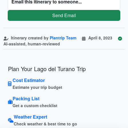
Email this itinerary to someone...
Send Email
Itinerary created by
Plantrip Team
April 8, 2023
AI-assisted, human-reviewed
Plan Your Lago del Turano Trip
Cost Estimator
Estimate your trip budget
Packing List
Get a custom checklist
Weather Expert
Check weather & best time to go