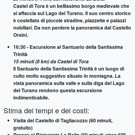
Castel di Tora è un bellissimo borgo medievale che
si affaccia sul Lago del Turano. Il suo centro storico
è costellato di piccole stradine, piazzette e palazzi
nobiliari. Da non perdere la panoramica dal Castello
Orsini.
16:30 - Escursione al Santuario della Santissima
Trinità
15 minuti (8 km) da Castel di Tora
Il Santuario della Santissima Trinità è un luogo di
culto molto suggestivo situato in montagna. La
vista panoramica sulla valle e sulla diga del Lago
del Turano rendono questa escursione
indimenticabile.
Stima dei tempi e dei costi:
Visita del Castello di Tagliacozzo (60 minuti,
gratuito)
Pranzo al Ristorante La Baita (60 minuti, circa €25-