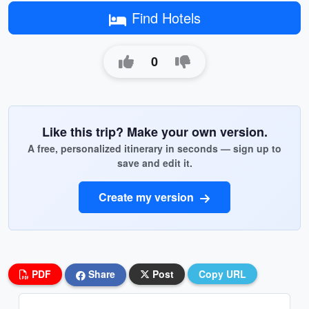
Find Hotels
0
Like this trip? Make your own version.
A free, personalized itinerary in seconds — sign up to
save and edit it.
Create my version
PDF
Share
Post
Copy URL