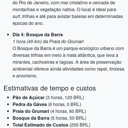
do Rio de Janeiro, com mar cristalino e cercada de
montanhas e vegetação nativa. O local é ideal para
surf, trilhas e até para avistar baleias em determinadas
épocas do ano.
Dia 4: Bosque da Barra
1 hora (45 km) da Praia do Grumari
O Bosque da Barra é um parque ecológico urbano com
diversas trilhas em meio à mata atlântica, que leva a
mirantes, cachoeiras e lagoas. A área de preservação
ambiental oferece ainda atividades como rapel, tirolesa
e arvorismo.
Estimativas de tempo e custos
Pão de Açúcar
(3 horas, 120 BRL)
Pedra da Gávea
(6 horas, 0 BRL)
Praia do Grumari
(4 horas, 80 BRL)
Bosque da Barra
(5 horas, 50 BRL)
Total Estimado de Custos
(250 BRL)