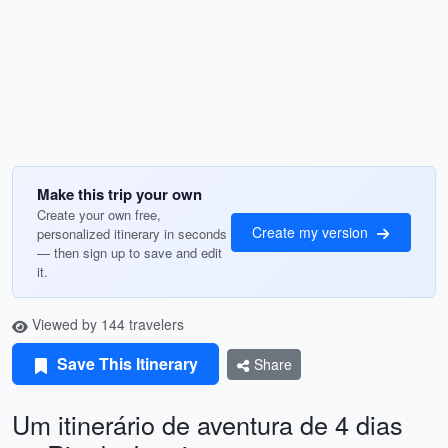
Make this trip your own
Create your own free,
Create my version
personalized itinerary in seconds
— then sign up to save and edit
it.
Viewed by 144 travelers
Save This Itinerary
Share
Um itinerário de aventura de 4 dias