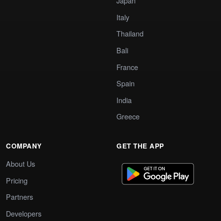
Japan
Italy
Thailand
Bali
France
Spain
India
Greece
COMPANY
GET THE APP
About Us
Pricing
Partners
Developers