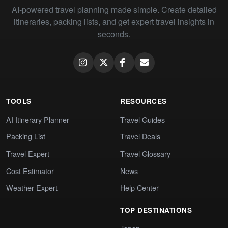
AI-powered travel planning made simple. Create detailed
itineraries, packing lists, and get expert travel insights in
seconds.
TOOLS
RESOURCES
AI Itinerary Planner
Travel Guides
Packing List
Travel Deals
Travel Expert
Travel Glossary
Cost Estimator
News
Weather Expert
Help Center
TOP DESTINATIONS