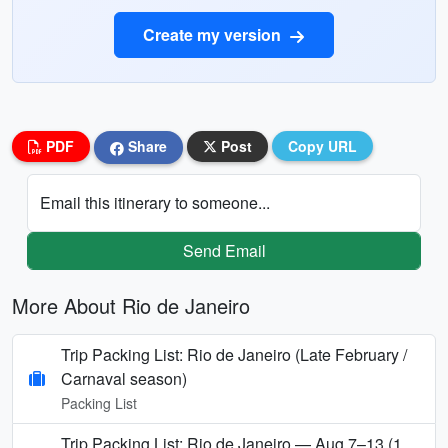
Create my version
PDF
Share
Post
Copy URL
Email this itinerary to someone...
Send Email
More About Rio de Janeiro
Trip Packing List: Rio de Janeiro (Late February /
Carnaval season)
Packing List
Trip Packing List: Rio de Janeiro — Aug 7–13 (1