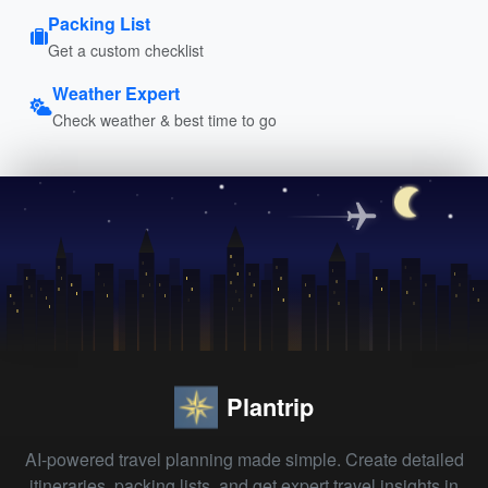
Packing List
Get a custom checklist
Weather Expert
Check weather & best time to go
Plantrip
AI-powered travel planning made simple. Create detailed
itineraries, packing lists, and get expert travel insights in