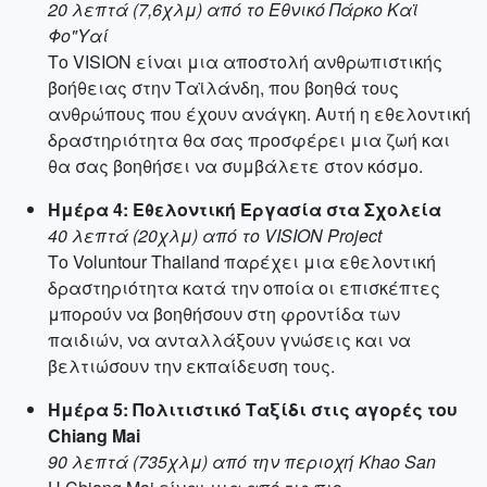
20 λεπτά (7,6χλμ) από το Εθνικό Πάρκο Καϊ
Φο"Υαί
Το VISION είναι μια αποστολή ανθρωπιστικής
βοήθειας στην Ταϊλάνδη, που βοηθά τους
ανθρώπους που έχουν ανάγκη. Αυτή η εθελοντική
δραστηριότητα θα σας προσφέρει μια ζωή και
θα σας βοηθήσει να συμβάλετε στον κόσμο.
Ημέρα 4: Εθελοντική Εργασία στα Σχολεία
40 λεπτά (20χλμ) από το VISION Project
Το Voluntour Thailand παρέχει μια εθελοντική
δραστηριότητα κατά την οποία οι επισκέπτες
μπορούν να βοηθήσουν στη φροντίδα των
παιδιών, να ανταλλάξουν γνώσεις και να
βελτιώσουν την εκπαίδευση τους.
Ημέρα 5: Πολιτιστικό Ταξίδι στις αγορές του
Chiang Mai
90 λεπτά (735χλμ) από την περιοχή Khao San