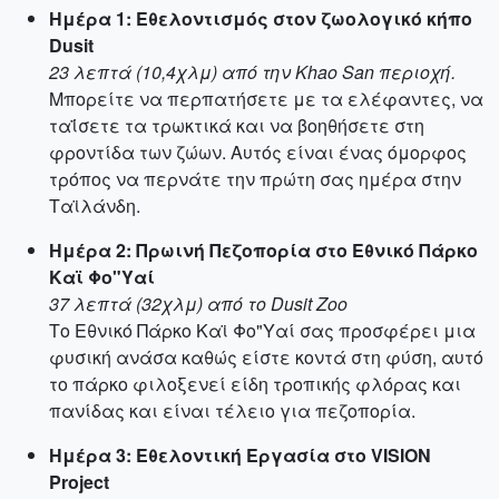
Ημέρα 1: Εθελοντισμός στον ζωολογικό κήπο
Dusit
23 λεπτά (10,4χλμ) από την Khao San περιοχή.
Μπορείτε να περπατήσετε με τα ελέφαντες, να
ταΐσετε τα τρωκτικά και να βοηθήσετε στη
φροντίδα των ζώων. Αυτός είναι ένας όμορφος
τρόπος να περνάτε την πρώτη σας ημέρα στην
Ταϊλάνδη.
Ημέρα 2: Πρωινή Πεζοπορία στο Εθνικό Πάρκο
Καϊ Φο"Υαί
37 λεπτά (32χλμ) από το Dusit Zoo
Το Εθνικό Πάρκο Καϊ Φο"Υαί σας προσφέρει μια
φυσική ανάσα καθώς είστε κοντά στη φύση, αυτό
το πάρκο φιλοξενεί είδη τροπικής φλόρας και
πανίδας και είναι τέλειο για πεζοπορία.
Ημέρα 3: Εθελοντική Εργασία στο VISION
Project