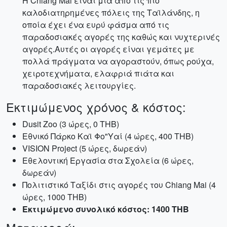
Η Chiang Mai είναι μια από τις πιο
καλοδιατηρημένες πόλεις της Ταϊλάνδης, η
οποία έχει ένα ευρύ φάσμα από τις
παραδοσιακές αγορές της καθώς και νυχτερινές
αγορές.Αυτές οι αγορές είναι γεμάτες με
πολλά πράγματα να αγοραστούν, όπως ρούχα,
χειροτεχνήματα, ελαφριά πιάτα και
παραδοσιακές λειτουργίες.
Εκτιμώμενος χρόνος & κόστος:
Dusit Zoo (3 ώρες, 0 THB)
Εθνικό Πάρκο Καϊ Φο"Υαί (4 ώρες, 400 THB)
VISION Project (5 ώρες, δωρεάν)
Εθελοντική Εργασία στα Σχολεία (6 ώρες,
δωρεάν)
Πολιτιστικό Ταξίδι στις αγορές του Chiang Mai (4
ώρες, 1000 THB)
Εκτιμώμενο συνολικό κόστος: 1400 THB