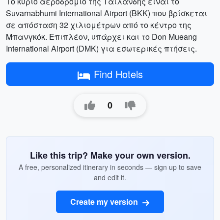
Το κύριο αεροδρόμιο της Ταϊλάνδης είναι το
Suvarnabhumi International Airport (BKK) που βρίσκεται
σε απόσταση 32 χιλιομέτρων από το κέντρο της
Μπανγκόκ. Επιπλέον, υπάρχει και το Don Mueang
International Airport (DMK) για εσωτερικές πτήσεις.
Find Hotels
0
Like this trip? Make your own version.
A free, personalized itinerary in seconds — sign up to save
and edit it.
Create my version