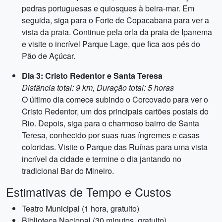
pedras portuguesas e quiosques à beira-mar. Em
seguida, siga para o Forte de Copacabana para ver a
vista da praia. Continue pela orla da praia de Ipanema
e visite o incrível Parque Lage, que fica aos pés do
Pão de Açúcar.
Dia 3: Cristo Redentor e Santa Teresa
Distância total: 9 km, Duração total: 5 horas
O último dia comece subindo o Corcovado para ver o
Cristo Redentor, um dos principais cartões postais do
Rio. Depois, siga para o charmoso bairro de Santa
Teresa, conhecido por suas ruas íngremes e casas
coloridas. Visite o Parque das Ruínas para uma vista
incrível da cidade e termine o dia jantando no
tradicional Bar do Mineiro.
Estimativas de Tempo e Custos
Teatro Municipal (1 hora, gratuito)
Biblioteca Nacional (30 minutos, gratuito)