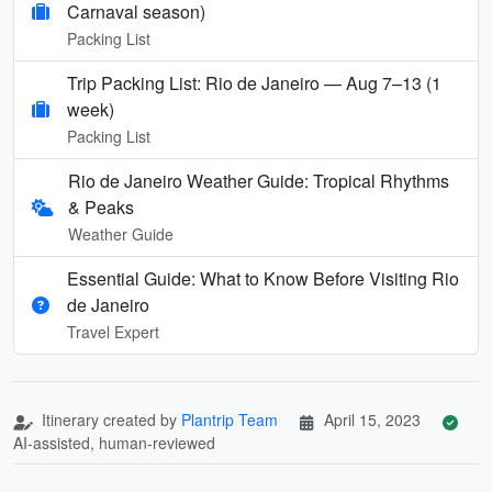
Carnaval season)
Packing List
Trip Packing List: Rio de Janeiro — Aug 7–13 (1
week)
Packing List
Rio de Janeiro Weather Guide: Tropical Rhythms
& Peaks
Weather Guide
Essential Guide: What to Know Before Visiting Rio
de Janeiro
Travel Expert
Itinerary created by
Plantrip Team
April 15, 2023
AI-assisted, human-reviewed