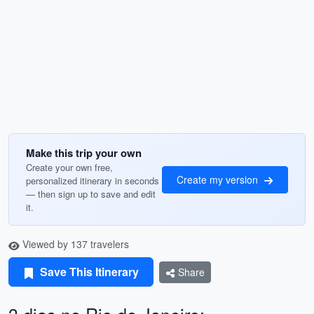
Make this trip your own
Create your own free,
Create my version
personalized itinerary in seconds
— then sign up to save and edit
it.
Viewed by 137 travelers
Save This Itinerary
Share