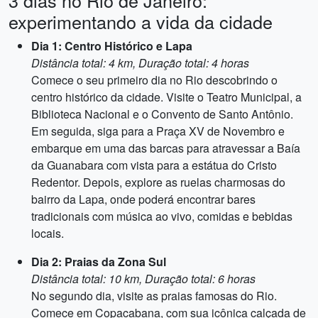
3 dias no Rio de Janeiro:
experimentando a vida da cidade
Dia 1: Centro Histórico e Lapa
Distância total: 4 km, Duração total: 4 horas
Comece o seu primeiro dia no Rio descobrindo o
centro histórico da cidade. Visite o Teatro Municipal, a
Biblioteca Nacional e o Convento de Santo Antônio.
Em seguida, siga para a Praça XV de Novembro e
embarque em uma das barcas para atravessar a Baía
da Guanabara com vista para a estátua do Cristo
Redentor. Depois, explore as ruelas charmosas do
bairro da Lapa, onde poderá encontrar bares
tradicionais com música ao vivo, comidas e bebidas
locais.
Dia 2: Praias da Zona Sul
Distância total: 10 km, Duração total: 6 horas
No segundo dia, visite as praias famosas do Rio.
Comece em Copacabana, com sua icônica calçada de