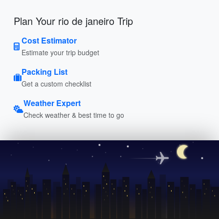
Plan Your rio de janeiro Trip
Cost Estimator
Estimate your trip budget
Packing List
Get a custom checklist
Weather Expert
Check weather & best time to go