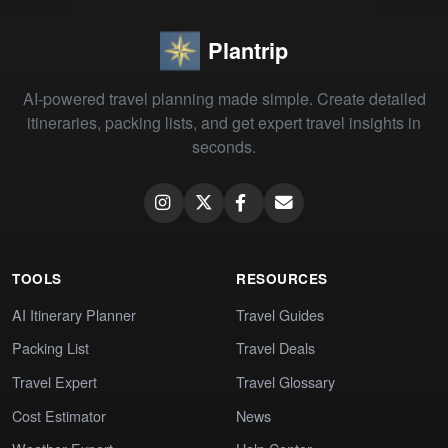
Plantrip
AI-powered travel planning made simple. Create detailed
itineraries, packing lists, and get expert travel insights in
seconds.
TOOLS
RESOURCES
AI Itinerary Planner
Travel Guides
Packing List
Travel Deals
Travel Expert
Travel Glossary
Cost Estimator
News