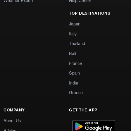
Weather Expert
Help Center
TOP DESTINATIONS
Japan
Italy
Thailand
Bali
France
Spain
India
Greece
COMPANY
GET THE APP
About Us
Pricing