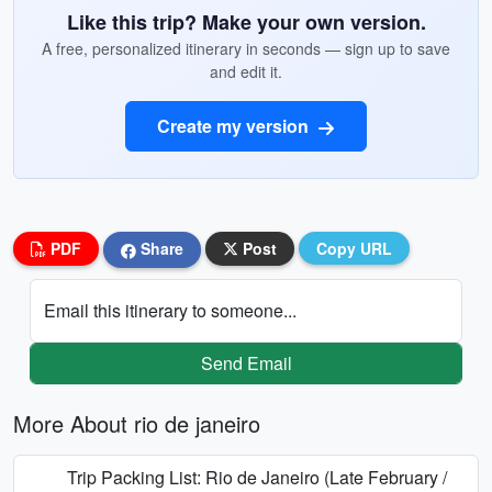
Like this trip? Make your own version.
A free, personalized itinerary in seconds — sign up to save
and edit it.
Create my version
PDF
Share
Post
Copy URL
Email this itinerary to someone...
Send Email
More About rio de janeiro
Trip Packing List: Rio de Janeiro (Late February /