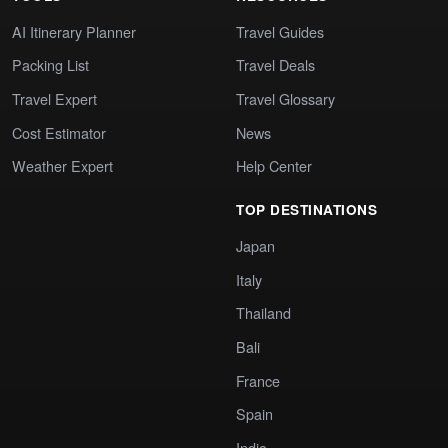
AI Itinerary Planner
Travel Guides
Packing List
Travel Deals
Travel Expert
Travel Glossary
Cost Estimator
News
Weather Expert
Help Center
TOP DESTINATIONS
Japan
Italy
Thailand
Bali
France
Spain
India