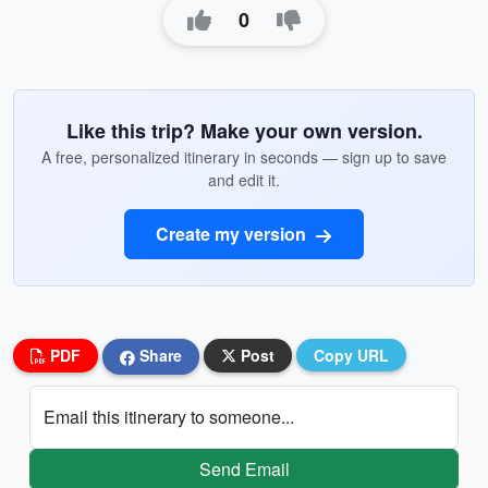
0
Like this trip? Make your own version.
A free, personalized itinerary in seconds — sign up to save
and edit it.
Create my version
PDF
Share
Post
Copy URL
Email this itinerary to someone...
Send Email