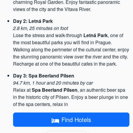
charming Royal Garden. Enjoy fantastic panoramic
views of the city and the Vltava River.
Day 2: Letná Park
2.8 km, 25 minutes on foot
Lose the stress and walk-through
Letná Park
, one of
the most beautiful parks you will find in Prague.
Walking along the perimeter of the cultural center, enjoy
the stunning panoramic view over the river and the city.
Recharge at one of the beautiful cafes in the park.
Day 3: Spa Beerland Pilsen
94.7 km, 1 hour and 20 minutes by car
Relax at
Spa Beerland Pilsen
, an authentic beer spa
in the historic city of Pilsen. Enjoy a beer plunge in one
of the spa centers, relax in
Find Hotels