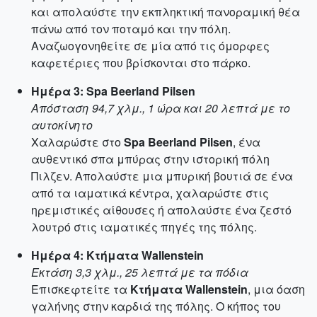
και απολαύστε την εκπληκτική πανοραμική θέα
πάνω από τον ποταμό και την πόλη.
Αναζωογονηθείτε σε μία από τις όμορφες
καφετέριες που βρίσκονται στο πάρκο.
Ημέρα 3: Spa Beerland Pilsen
Απόσταση 94,7 χλμ., 1 ώρα και 20 λεπτά με το
αυτοκίνητο
Χαλαρώστε στο
Spa Beerland Pilsen
, ένα
αυθεντικό σπα μπύρας στην ιστορική πόλη
Πιλζεν. Απολαύστε μια μπυρική βουτιά σε ένα
από τα ιαματικά κέντρα, χαλαρώστε στις
ηρεμιστικές αίθουσες ή απολαύστε ένα ζεστό
λουτρό στις ιαματικές πηγές της πόλης.
Ημέρα 4: Κτήματα Wallenstein
Εκτάση 3,3 χλμ., 25 λεπτά με τα πόδια
Επισκεφτείτε τα
Κτήματα Wallenstein
, μια όαση
γαλήνης στην καρδιά της πόλης. Ο κήπος του