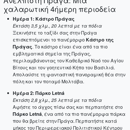
Ανέλπιστη Πράγα: Μια
χαλαρωτική 4ήμερη περιοδεία
Ημέρα 1: Κάστρο Πράγας
Εκτάση 3,5 χλμ., 20 λεπτά με τα πόδια
Ξεκινήστε το ταξίδι σας στην Πράγα
επισκεπτόμενοι το πανέμορφο
Κάστρο της
Πράγας
. Το κάστρο είναι ένα από τα πιο
εμβληματικά σημεία της Πράγας,
περιλαμβάνοντας τον Καθεδρικό Ναό του Αγίου
Βίτους και τον γοητευτικό Κήπο του Βασιλιά.
Απολαύστε τη φανταστική πανοραμική θέα στην
πόλη και τον ποταμό Μολτάβα.
Ημέρα 2: Πάρκο Letná
Εκτάση 2,8 χλμ., 25 λεπτά με τα πόδια
Αφήστε το άγχος πίσω σας και περπατήστε στο
Πάρκο Letná
, ένα από τα πιο πανέμορφα πάρκα
που θα βρείτε στην Πράγα. Περπατήστε κατά
μήκος του Περιφερειακού Πολιτιστικού Κέντρου