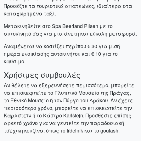
Προσέξτε τα τουριστικά απατεώνες, ιδιαίτερα στα
καταχωρημένα ταξί.
Μετακινηθείτε στο Spa Beerland Pilsen με το
αυτοκίνητό σας για μια άνετη και εύκολη μεταφορά.
Αναμένεται να κοστίζει περίπου € 30 για μισή
ημέρα ενοικίασης αυτοκινήτου και € 10 για το
καύσιμο.
Χρήσιμες συμβουλές
Αν θέλετε να εξερευνήσετε περισσότερο, μπορείτε
να επισκεφτείτε το Γλυπτικό Μουσείο της Πράγας,
το Εθνικό Μουσείο ή τον Πύργο του Δράκου. Αν έχετε
περισσότερο χρόνο, μπορείτε να επισκεφτείτε την
Καρλστεϊν ή το Κάστρο Karlštejn. Προσθέστε επίσης
αρκετό χρόνο για να γευτείτε την παραδοσιακή
τσέχικη κουζίνα, όπως το trdelník και το goulash.