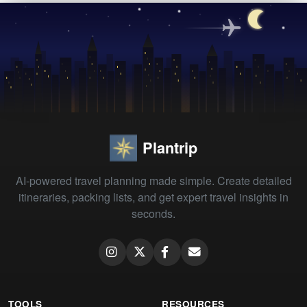
Plantrip
AI-powered travel planning made simple. Create detailed
itineraries, packing lists, and get expert travel insights in
seconds.
TOOLS
RESOURCES