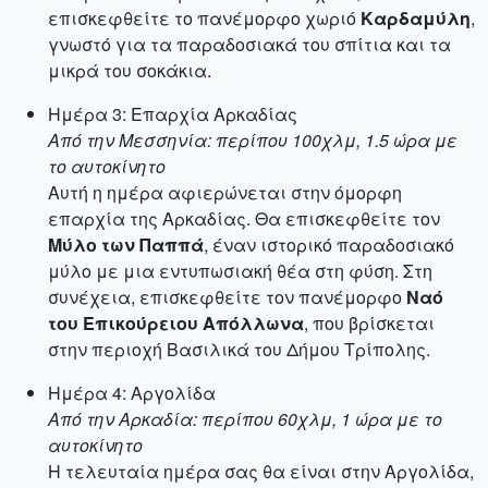
επισκεφθείτε το πανέμορφο χωριό
Καρδαμύλη
,
γνωστό για τα παραδοσιακά του σπίτια και τα
μικρά του σοκάκια.
Ημέρα 3: Επαρχία Αρκαδίας
Από την Μεσσηνία: περίπου 100χλμ, 1.5 ώρα με
το αυτοκίνητο
Αυτή η ημέρα αφιερώνεται στην όμορφη
επαρχία της Αρκαδίας. Θα επισκεφθείτε τον
Μύλο των Παππά
, έναν ιστορικό παραδοσιακό
μύλο με μια εντυπωσιακή θέα στη φύση. Στη
συνέχεια, επισκεφθείτε τον πανέμορφο
Ναό
του Επικούρειου Απόλλωνα
, που βρίσκεται
στην περιοχή Βασιλικά του Δήμου Τρίπολης.
Ημέρα 4: Αργολίδα
Από την Αρκαδία: περίπου 60χλμ, 1 ώρα με το
αυτοκίνητο
Η τελευταία ημέρα σας θα είναι στην Αργολίδα,