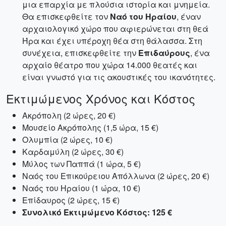
μια επαρχία με πλούσια ιστορία και μνημεία.
Θα επισκεφθείτε τον
Ναό του Ηραίου
, έναν
αρχαιολογικό χώρο που αφιερώνεται στη θεά
Ήρα και έχει υπέροχη θέα στη θάλασσα. Στη
συνέχεια, επισκεφθείτε την
Επιδαύρους
, ένα
αρχαίο θέατρο που χώρα 14.000 θεατές και
είναι γνωστό για τις ακουστικές του ικανότητες.
Εκτιμώμενος Χρόνος και Κόστος
Ακρόπολη (2 ώρες, 20 €)
Μουσείο Ακρόπολης (1,5 ώρα, 15 €)
Ολυμπία (2 ώρες, 10 €)
Καρδαμύλη (2 ώρες, 30 €)
Μύλος των Παππά (1 ώρα, 5 €)
Ναός του Επικούρειου Απόλλωνα (2 ώρες, 20 €)
Ναός του Ηραίου (1 ώρα, 10 €)
Επίδαυρος (2 ώρες, 15 €)
Συνολικό Εκτιμώμενο Κόστος: 125 €