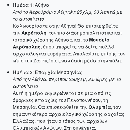
Ημέρα 1: Αθήνα
Από το Αεροδρόμιο Αθηνών: 25χλμ, 30 λεπτά με
το αυτοκίνητο
Καλωσορίσατε στην Αθήνα! Θα επισκεφθείτε
την
Ακρόπολη
, τον πιο διάσημο πολιτιστικό και
ιστορικό χώρο της Αθήνας, και το
Μουσείο
Ακρόπολης
, όπου μπορείτε να δείτε πολλά
αρχαιολογικά ευρήματα. Απολαύστε επίσης τον
κήπο του Ζαππείου, έναν όαση μέσα στην πόλη.
Ημέρα 2: Επαρχία Μεσσηνίας
Από την Αθήνα: περίπου 250χλμ, 3.5 ώρες με το
αυτοκίνητο
Αυτή η ημέρα αφιερώνεται σε μια από τις
όμορφες επαρχίες του Πελοποννήσου, τη
Μεσσηνία. Θα επισκεφθείτε την
Ολυμπία
, τον
σημαντικότερο αρχαιολογικό χώρο της αρχαίας
Ελλάδας, που ήταν ο τόπος των αρχαίων
Ολυμπιακών Αγώνων. Στη συνέχεια,