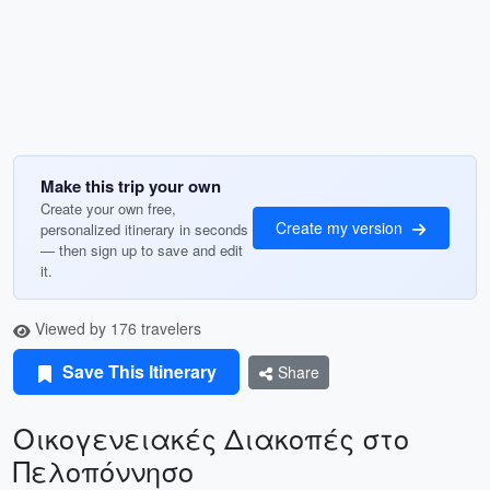
Make this trip your own
Create your own free,
Create my version
personalized itinerary in seconds
— then sign up to save and edit
it.
Viewed by 176 travelers
Save This Itinerary
Share
Οικογενειακές Διακοπές στο
Πελοπόννησο