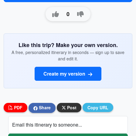
0
Like this trip? Make your own version.
A free, personalized itinerary in seconds — sign up to save
and edit it.
Create my version
PDF
Share
Post
Copy URL
Email this itinerary to someone...