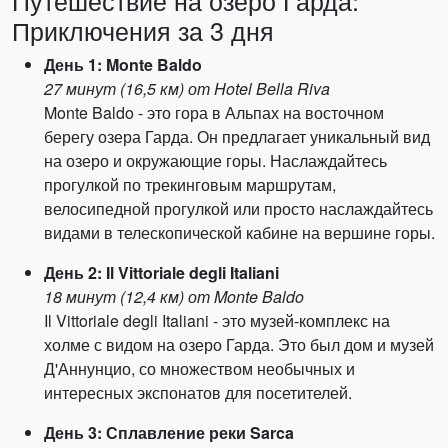
Путешествие на озеро Гарда:
Приключения за 3 дня
День 1: Monte Baldo
27 минут (16,5 км) от Hotel Bella Riva
Monte Baldo - это гора в Альпах на восточном
берегу озера Гарда. Он предлагает уникальный вид
на озеро и окружающие горы. Наслаждайтесь
прогулкой по трекинговым маршрутам,
велосипедной прогулкой или просто наслаждайтесь
видами в телескопической кабине на вершине горы.
День 2: Il Vittoriale degli Italiani
18 минут (12,4 км) от Monte Baldo
Il Vittoriale degli Italiani - это музей-комплекс на
холме с видом на озеро Гарда. Это был дом и музей
Д'Аннунцио, со множеством необычных и
интересных экспонатов для посетителей.
День 3: Сплавление реки Sarca