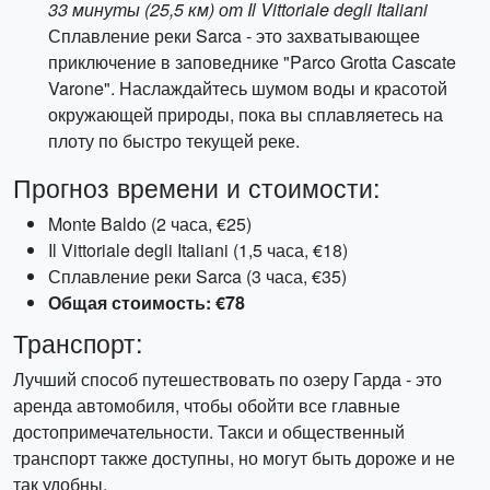
33 минуты (25,5 км) от Il Vittoriale degli Italiani
Сплавление реки Sarca - это захватывающее
приключение в заповеднике "Parco Grotta Cascate
Varone". Наслаждайтесь шумом воды и красотой
окружающей природы, пока вы сплавляетесь на
плоту по быстро текущей реке.
Прогноз времени и стоимости:
Monte Baldo (2 часа, €25)
Il Vittoriale degli Italiani (1,5 часа, €18)
Сплавление реки Sarca (3 часа, €35)
Общая стоимость: €78
Транспорт:
Лучший способ путешествовать по озеру Гарда - это
аренда автомобиля, чтобы обойти все главные
достопримечательности. Такси и общественный
транспорт также доступны, но могут быть дороже и не
так удобны.