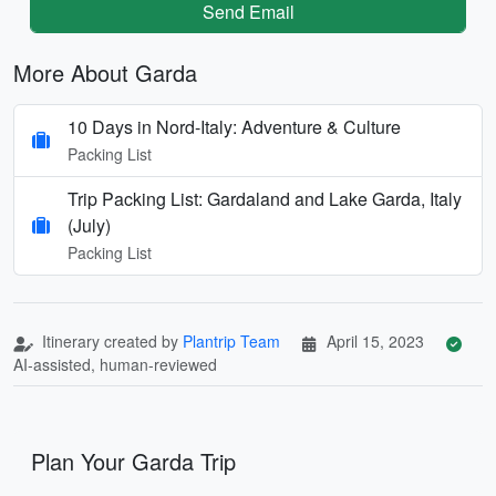
Send Email
More About Garda
10 Days in Nord-Italy: Adventure & Culture
Packing List
Trip Packing List: Gardaland and Lake Garda, Italy
(July)
Packing List
Itinerary created by
Plantrip Team
April 15, 2023
AI-assisted, human-reviewed
Plan Your Garda Trip