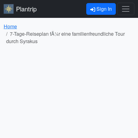
Plantrip
Sign In
Home
7-Tage-Reiseplan fÃ¼r eine familienfreundliche Tour
durch Syrakus