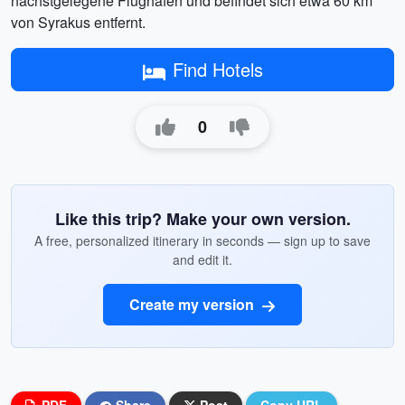
nächstgelegene Flughafen und befindet sich etwa 60 km
von Syrakus entfernt.
Find Hotels
0
Like this trip? Make your own version.
A free, personalized itinerary in seconds — sign up to save
and edit it.
Create my version