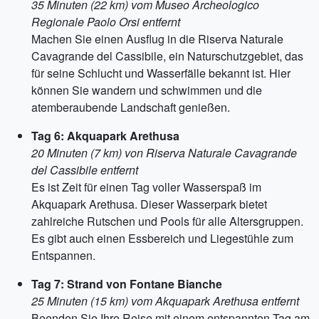
35 Minuten (22 km) vom Museo Archeologico
Regionale Paolo Orsi entfernt
Machen Sie einen Ausflug in die Riserva Naturale
Cavagrande del Cassibile, ein Naturschutzgebiet, das
für seine Schlucht und Wasserfälle bekannt ist. Hier
können Sie wandern und schwimmen und die
atemberaubende Landschaft genießen.
Tag 6: Akquapark Arethusa
20 Minuten (7 km) von Riserva Naturale Cavagrande
del Cassibile entfernt
Es ist Zeit für einen Tag voller Wasserspaß im
Akquapark Arethusa. Dieser Wasserpark bietet
zahlreiche Rutschen und Pools für alle Altersgruppen.
Es gibt auch einen Essbereich und Liegestühle zum
Entspannen.
Tag 7: Strand von Fontane Bianche
25 Minuten (15 km) vom Akquapark Arethusa entfernt
Beenden Sie Ihre Reise mit einem entspannten Tag am