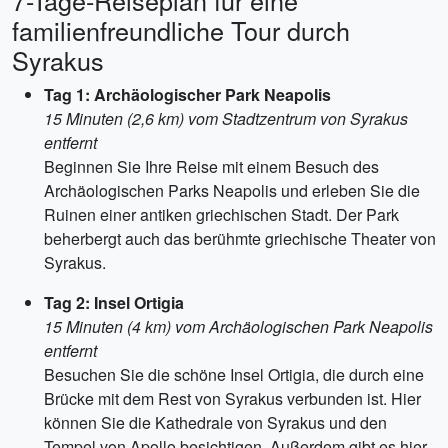
7-Tage-Reiseplan für eine
familienfreundliche Tour durch
Syrakus
Tag 1: Archäologischer Park Neapolis
15 Minuten (2,6 km) vom Stadtzentrum von Syrakus
entfernt
Beginnen Sie Ihre Reise mit einem Besuch des
Archäologischen Parks Neapolis und erleben Sie die
Ruinen einer antiken griechischen Stadt. Der Park
beherbergt auch das berühmte griechische Theater von
Syrakus.
Tag 2: Insel Ortigia
15 Minuten (4 km) vom Archäologischen Park Neapolis
entfernt
Besuchen Sie die schöne Insel Ortigia, die durch eine
Brücke mit dem Rest von Syrakus verbunden ist. Hier
können Sie die Kathedrale von Syrakus und den
Tempel von Apollo besichtigen. Außerdem gibt es hier