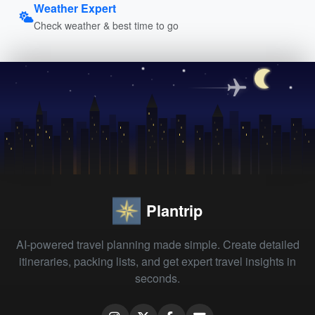
Weather Expert
Check weather & best time to go
Plantrip
AI-powered travel planning made simple. Create detailed
itineraries, packing lists, and get expert travel insights in
seconds.