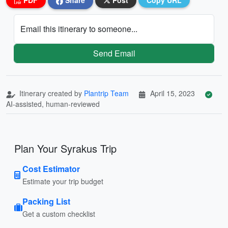
PDF
Share
Post
Copy URL
Email this itinerary to someone...
Send Email
Itinerary created by
Plantrip Team
April 15, 2023
AI-assisted, human-reviewed
Plan Your Syrakus Trip
Cost Estimator
Estimate your trip budget
Packing List
Get a custom checklist