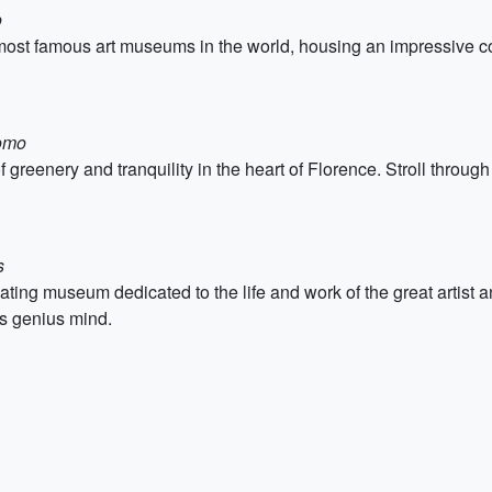
o
d most famous art museums in the world, housing an impressive 
uomo
greenery and tranquility in the heart of Florence. Stroll through
s
ing museum dedicated to the life and work of the great artist 
is genius mind.