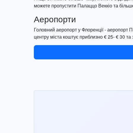
можете пропустити Палаццо Веккіо та більше 
Аеропорти
Головний аеропорт у Флоренції - аеропорт Пе
центру міста коштує приблизно € 25- € 30 та