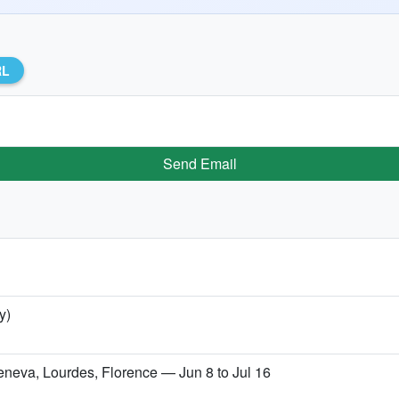
RL
Send Email
y)
Geneva, Lourdes, Florence — Jun 8 to Jul 16