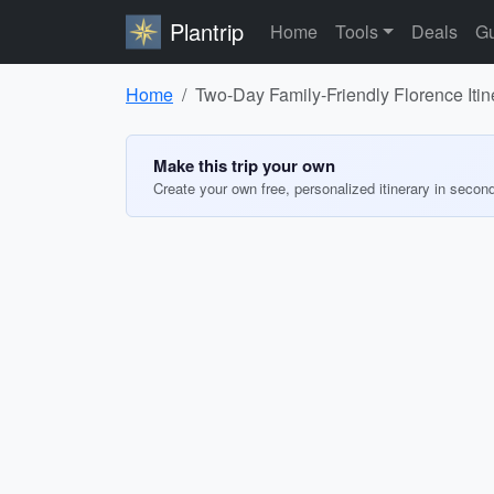
Plantrip
Home
Tools
Deals
Gu
Home
Two-Day Family-Friendly Florence Itin
Make this trip your own
Create your own free, personalized itinerary in secon