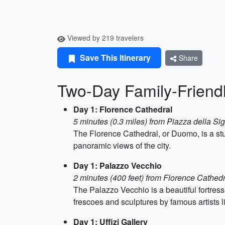
Viewed by 219 travelers
Save This Itinerary
Share
Two-Day Family-Friendl
Day 1: Florence Cathedral
5 minutes (0.3 miles) from Piazza della Si
The Florence Cathedral, or Duomo, is a stu
panoramic views of the city.
Day 1: Palazzo Vecchio
2 minutes (400 feet) from Florence Cathedr
The Palazzo Vecchio is a beautiful fortress
frescoes and sculptures by famous artists 
Day 1: Uffizi Gallery