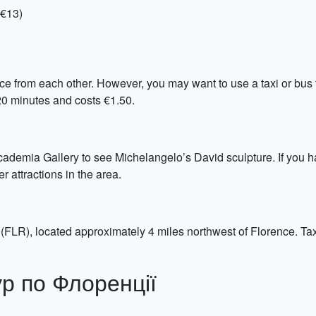
-€13)
ance from each other. However, you may want to use a taxi or bus
20 minutes and costs €1.50.
ccademia Gallery to see Michelangelo’s David sculpture. If you 
 attractions in the area.
 (FLR), located approximately 4 miles northwest of Florence. Taxi
р по Флоренції