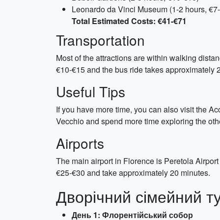
Leonardo da Vinci Museum (1-2 hours, €7
Total Estimated Costs: €41-€71
Transportation
Most of the attractions are within walking dist
€10-€15 and the bus ride takes approximately 
Useful Tips
If you have more time, you can also visit the A
Vecchio and spend more time exploring the other
Airports
The main airport in Florence is Peretola Airport
€25-€30 and take approximately 20 minutes.
Дворічний сімейний ту
День 1: Флорентійський собор