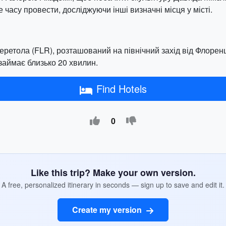
часу провести, досліджуючи інші визначні місця у місті.
ретола (FLR), розташований на північний захід від Флоренці
 займає близько 20 хвилин.
Find Hotels
0
Like this trip? Make your own version.
A free, personalized itinerary in seconds — sign up to save and edit it.
Create my version