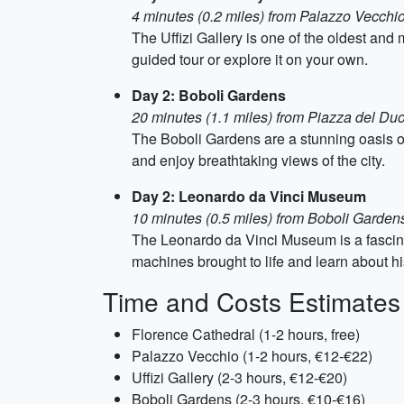
4 minutes (0.2 miles) from Palazzo Vecchi
The Uffizi Gallery is one of the oldest an
guided tour or explore it on your own.
Day 2: Boboli Gardens
20 minutes (1.1 miles) from Piazza del D
The Boboli Gardens are a stunning oasis of 
and enjoy breathtaking views of the city.
Day 2: Leonardo da Vinci Museum
10 minutes (0.5 miles) from Boboli Garden
The Leonardo da Vinci Museum is a fascinat
machines brought to life and learn about h
Time and Costs Estimates
Florence Cathedral (1-2 hours, free)
Palazzo Vecchio (1-2 hours, €12-€22)
Uffizi Gallery (2-3 hours, €12-€20)
Boboli Gardens (2-3 hours, €10-€16)