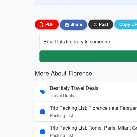
PDF
Share
Post
Copy U
Email this itinerary to someone...
More About Florence
Best Italy Travel Deals
Travel Deals
Trip Packing List: Florence (late Februar
Packing List
Trip Packing List: Rome, Paris, Milan, 
Packing List