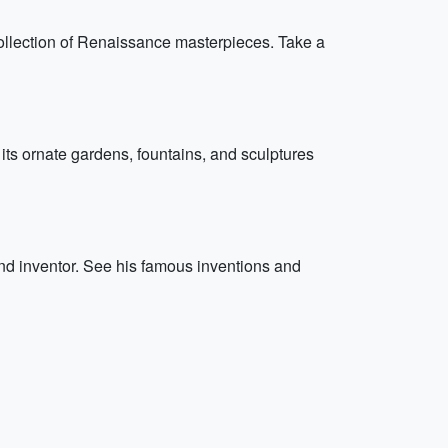
collection of Renaissance masterpieces. Take a
 its ornate gardens, fountains, and sculptures
and inventor. See his famous inventions and