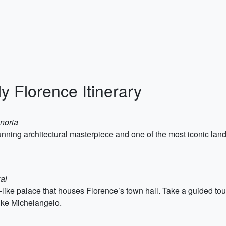
y Florence Itinerary
gnoria
nning architectural masterpiece and one of the most iconic land
al
-like palace that houses Florence’s town hall. Take a guided tour
like Michelangelo.