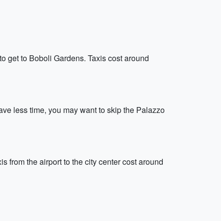
 to get to Boboli Gardens. Taxis cost around
have less time, you may want to skip the Palazzo
s from the airport to the city center cost around