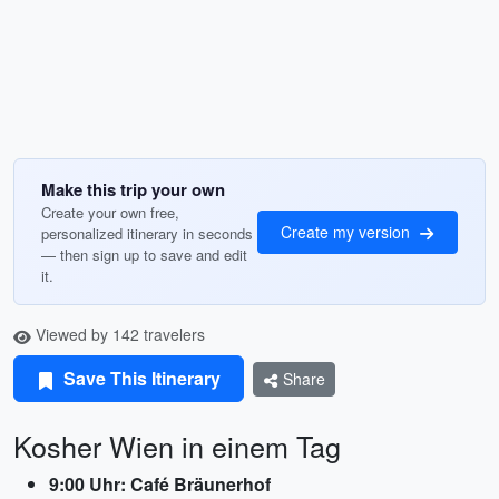
Make this trip your own
Create your own free,
Create my version
personalized itinerary in seconds
— then sign up to save and edit
it.
Viewed by 142 travelers
Save This Itinerary
Share
Kosher Wien in einem Tag
9:00 Uhr: Café Bräunerhof