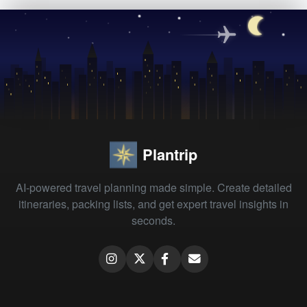
Plantrip
AI-powered travel planning made simple. Create detailed
itineraries, packing lists, and get expert travel insights in
seconds.