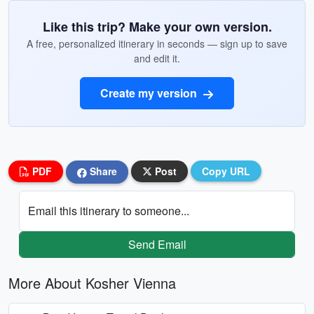
Like this trip? Make your own version.
A free, personalized itinerary in seconds — sign up to save
and edit it.
Create my version
PDF
Share
Post
Copy URL
Email this itinerary to someone...
Send Email
More About Kosher Vienna