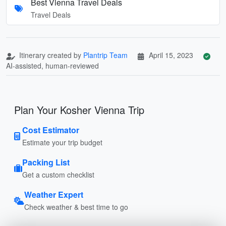
Best Vienna Travel Deals
Travel Deals
Itinerary created by
Plantrip Team
April 15, 2023
AI-assisted, human-reviewed
Plan Your Kosher Vienna Trip
Cost Estimator
Estimate your trip budget
Packing List
Get a custom checklist
Weather Expert
Check weather & best time to go