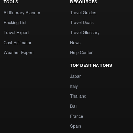
TOOLS
RESOURCES
AI Itinerary Planner
Travel Guides
Packing List
Travel Deals
Travel Expert
Travel Glossary
Cost Estimator
News
Weather Expert
Help Center
TOP DESTINATIONS
Japan
Italy
Thailand
Bali
France
Spain