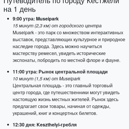
Путеводитель по городу Кестжели
на 1 день
9:00 утра: Museipark
15 минут (2,3 км) от городского центра
Museipark - это парк со множеством интерактивных
выставок, представляющих культурное и природное
наследие города. Здесь можно научиться
мастерству ремесел, увидеть исторические
экспонаты, побродить по местной флоре и фауне.
11:00 утра: Рынок центральной площади
10 минут (1,5 км) от Museipark
Центральная площадь - это главный торговый
центр города, где путешественники могут увидеть
настоящую жизнь местных жителей. Рынок здесь
предлагает свои товары, начиная от одежды,
украшений, книг и концертных билетов.
12:30 дня: Keszthelyi-гребля