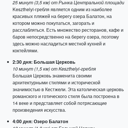
25 минут (3,5 км) от Рынка Центральной площади
Keszthelyi-гребля является одним из наиболее
красивых пляжей на берегу озера Балатон, на
котором можно покупаться, загорать и
расслабляться. Есть множество ресторанов, кафе и
баров непосредственно на берегу озера, поэтому
здесь можно насладиться местной кухней и
коктейлями.
2:30 дня: Большая Церковь
10 минут (1,5 км) от Keszthelyi-гребля
Большая Церковь знаменита своими
архитектурными стилями и исторической
значимостью в Кестжели. Эта католическая церковь
романского и готического стиля была построена в
14 веке и представляет собой потрясающие
произведения искусства.
4:00 дня: Озеро Балатон