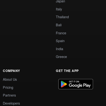
Japan
Italy
Thailand
Bali
France
Spain
India
Greece
COMPANY
GET THE APP
About Us
Pricing
Partners
Developers