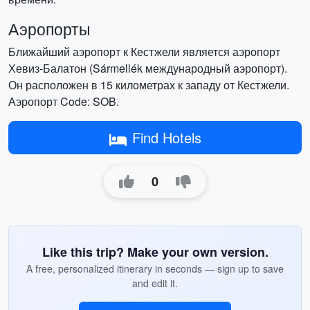
Аэропорты
Ближайший аэропорт к Кестжели является аэропорт
Хевиз-Балатон (Sármellék международный аэропорт).
Он расположен в 15 километрах к западу от Кестжели.
Аэропорт Code: SOB.
Find Hotels
0
Like this trip? Make your own version.
A free, personalized itinerary in seconds — sign up to save
and edit it.