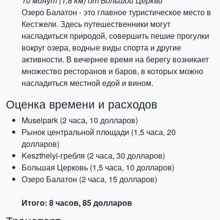
10 минут (1,8 км) от Большой Церкви
Озеро Балатон - это главное туристическое место в
Кестжели. Здесь путешественники могут
насладиться природой, совершить пешие прогулки
вокруг озера, водные виды спорта и другие
активности. В вечернее время на берегу возникает
множество ресторанов и баров, в которых можно
насладиться местной едой и вином.
Оценка времени и расходов
Museipark (2 часа, 10 долларов)
Рынок центральной площади (1,5 часа, 20
долларов)
Keszthelyi-гребля (2 часа, 30 долларов)
Большая Церковь (1,5 часа, 10 долларов)
Озеро Балатон (2 часа, 15 долларов)
Итого: 8 часов, 85 долларов