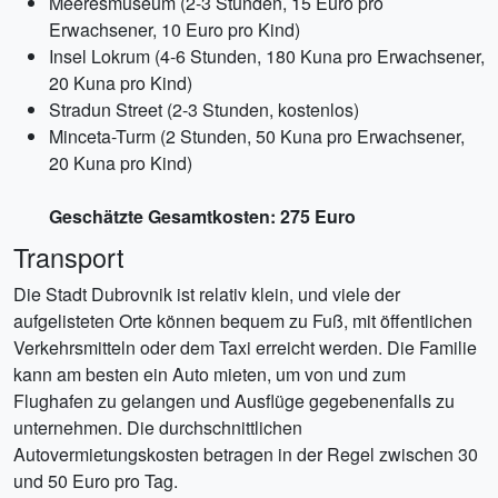
Meeresmuseum (2-3 Stunden, 15 Euro pro
Erwachsener, 10 Euro pro Kind)
Insel Lokrum (4-6 Stunden, 180 Kuna pro Erwachsener,
20 Kuna pro Kind)
Stradun Street (2-3 Stunden, kostenlos)
Minceta-Turm (2 Stunden, 50 Kuna pro Erwachsener,
20 Kuna pro Kind)
Geschätzte Gesamtkosten: 275 Euro
Transport
Die Stadt Dubrovnik ist relativ klein, und viele der
aufgelisteten Orte können bequem zu Fuß, mit öffentlichen
Verkehrsmitteln oder dem Taxi erreicht werden. Die Familie
kann am besten ein Auto mieten, um von und zum
Flughafen zu gelangen und Ausflüge gegebenenfalls zu
unternehmen. Die durchschnittlichen
Autovermietungskosten betragen in der Regel zwischen 30
und 50 Euro pro Tag.