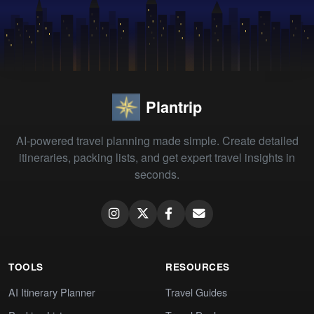
Plantrip
AI-powered travel planning made simple. Create detailed
itineraries, packing lists, and get expert travel insights in
seconds.
TOOLS
RESOURCES
AI Itinerary Planner
Travel Guides