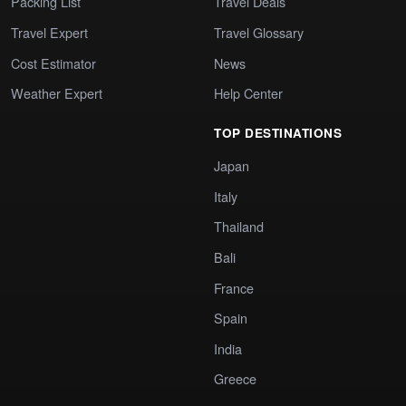
Packing List
Travel Deals
Travel Expert
Travel Glossary
Cost Estimator
News
Weather Expert
Help Center
TOP DESTINATIONS
Japan
Italy
Thailand
Bali
France
Spain
India
Greece