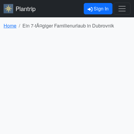
Plantrip
Sign In
Home
Ein 7-tÃ¤giger Familienurlaub in Dubrovnik