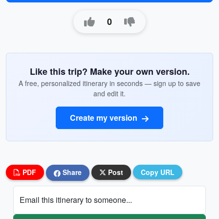
0
Like this trip? Make your own version.
A free, personalized itinerary in seconds — sign up to save
and edit it.
Create my version
PDF
Share
Post
Copy URL
Email this itinerary to someone...