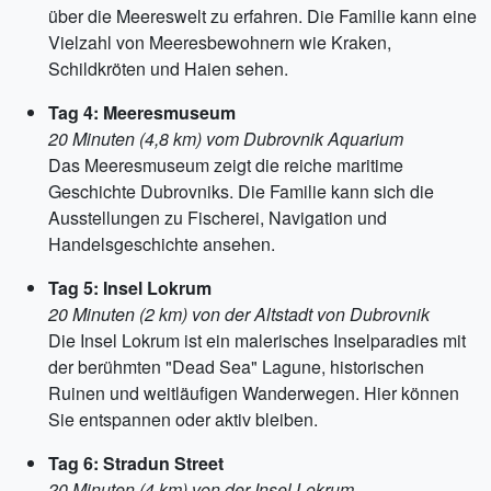
über die Meereswelt zu erfahren. Die Familie kann eine
Vielzahl von Meeresbewohnern wie Kraken,
Schildkröten und Haien sehen.
Tag 4: Meeresmuseum
20 Minuten (4,8 km) vom Dubrovnik Aquarium
Das Meeresmuseum zeigt die reiche maritime
Geschichte Dubrovniks. Die Familie kann sich die
Ausstellungen zu Fischerei, Navigation und
Handelsgeschichte ansehen.
Tag 5: Insel Lokrum
20 Minuten (2 km) von der Altstadt von Dubrovnik
Die Insel Lokrum ist ein malerisches Inselparadies mit
der berühmten "Dead Sea" Lagune, historischen
Ruinen und weitläufigen Wanderwegen. Hier können
Sie entspannen oder aktiv bleiben.
Tag 6: Stradun Street
20 Minuten (4 km) von der Insel Lokrum