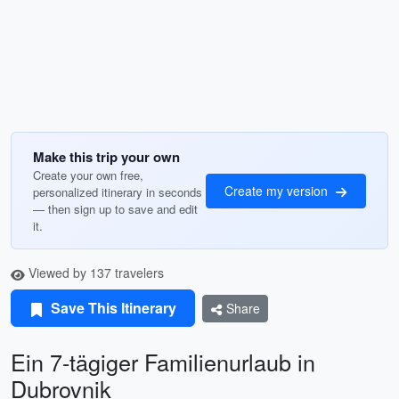
Make this trip your own
Create your own free,
Create my version
personalized itinerary in seconds
— then sign up to save and edit
it.
Viewed by 137 travelers
Save This Itinerary
Share
Ein 7-tägiger Familienurlaub in
Dubrovnik