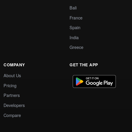
Bali
France
Spain
India
Greece
COMPANY
GET THE APP
About Us
Pricing
Partners
Developers
Compare