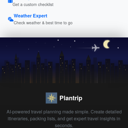
Get a custom checklist
Weather Expert
Check weather & best time to go
Plantrip
AI-powered travel planning made simple. Create detailed
itineraries, packing lists, and get expert travel insights in
seconds.