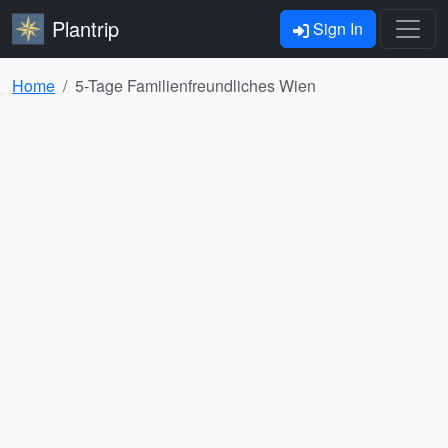
Plantrip
Sign In
Home
5-Tage Familienfreundliches Wien