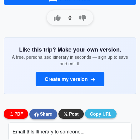
0
Like this trip? Make your own version.
A free, personalized itinerary in seconds — sign up to save
and edit it.
Create my version
PDF
Share
Post
Copy URL
Email this itinerary to someone...