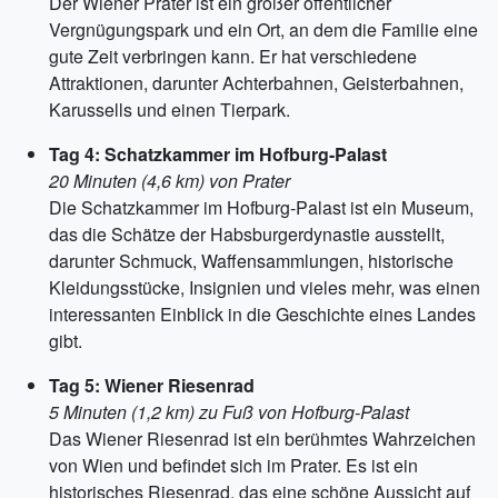
Der Wiener Prater ist ein großer öffentlicher
Vergnügungspark und ein Ort, an dem die Familie eine
gute Zeit verbringen kann. Er hat verschiedene
Attraktionen, darunter Achterbahnen, Geisterbahnen,
Karussells und einen Tierpark.
Tag 4: Schatzkammer im Hofburg-Palast
20 Minuten (4,6 km) von Prater
Die Schatzkammer im Hofburg-Palast ist ein Museum,
das die Schätze der Habsburgerdynastie ausstellt,
darunter Schmuck, Waffensammlungen, historische
Kleidungsstücke, Insignien und vieles mehr, was einen
interessanten Einblick in die Geschichte eines Landes
gibt.
Tag 5: Wiener Riesenrad
5 Minuten (1,2 km) zu Fuß von Hofburg-Palast
Das Wiener Riesenrad ist ein berühmtes Wahrzeichen
von Wien und befindet sich im Prater. Es ist ein
historisches Riesenrad, das eine schöne Aussicht auf