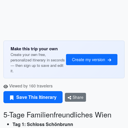
Make this trip your own
Create your own free,
Create my version
personalized itinerary in seconds
— then sign up to save and edit
it.
Viewed by 160 travelers
Save This Itinerary
Share
5-Tage Familienfreundliches Wien
Tag 1: Schloss Schönbrunn