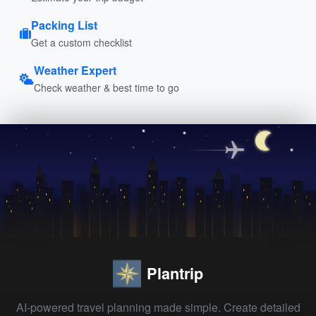
Packing List
Get a custom checklist
Weather Expert
Check weather & best time to go
Plantrip
AI-powered travel planning made simple. Create detailed