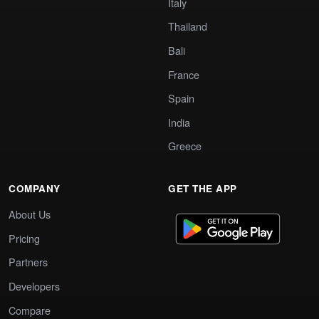
Italy
Thailand
Bali
France
Spain
India
Greece
COMPANY
GET THE APP
About Us
Pricing
Partners
Developers
Compare