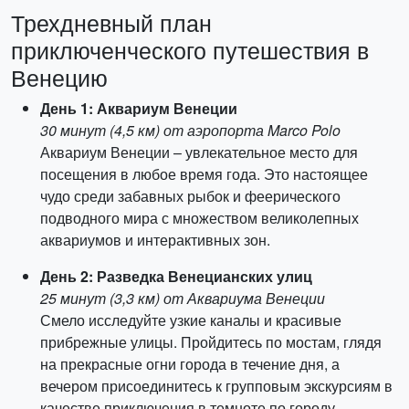
Трехдневный план
приключенческого путешествия в
Венецию
День 1: Аквариум Венеции
30 минут (4,5 км) от аэропорта Marco Polo
Аквариум Венеции – увлекательное место для
посещения в любое время года. Это настоящее
чудо среди забавных рыбок и феерического
подводного мира с множеством великолепных
аквариумов и интерактивных зон.
День 2: Разведка Венецианских улиц
25 минут (3,3 км) от Аквариума Венеции
Смело исследуйте узкие каналы и красивые
прибрежные улицы. Пройдитесь по мостам, глядя
на прекрасные огни города в течение дня, а
вечером присоединитесь к групповым экскурсиям в
качестве приключения в темноте по городу.