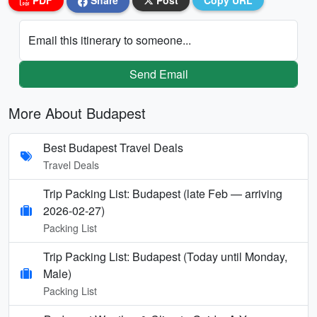
PDF
Share
Post
Copy URL
Email this itinerary to someone...
Send Email
More About Budapest
Best Budapest Travel Deals
Travel Deals
Trip Packing List: Budapest (late Feb — arriving
2026-02-27)
Packing List
Trip Packing List: Budapest (Today until Monday,
Male)
Packing List