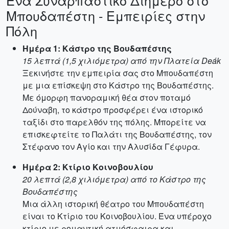
Ένα Συναρπαστικό Διήμερο στο
Μπουδαπέστη - Εμπειρίες στην
Πόλη
Ημέρα 1: Κάστρο της Βουδαπέστης
15 λεπτά (1,5 χιλιόμετρα) από την Πλατεία Deák
Ξεκινήστε την εμπειρία σας στο Μπουδαπέστη
με μια επίσκεψη στο Κάστρο της Βουδαπέστης.
Με όμορφη πανοραμική θέα στον ποταμό
Δούναβη, το κάστρο προσφέρει ένα ιστορικό
ταξίδι στο παρελθόν της πόλης. Μπορείτε να
επισκεφτείτε το Παλάτι της Βουδαπέστης, τον
Στέφανο τον Αγίο και την Αλυσίδα Γέφυρα.
Ημέρα 2: Κτίριο Κοινοβουλίου
20 λεπτά (2,8 χιλιόμετρα) από το Κάστρο της
Βουδαπέστης
Μια άλλη ιστορική θέατρο του Μπουδαπέστη
είναι το Κτίριο του Κοινοβουλίου. Ένα υπέροχο
κτίριο με ρομαντική ατμόσφαιρα και