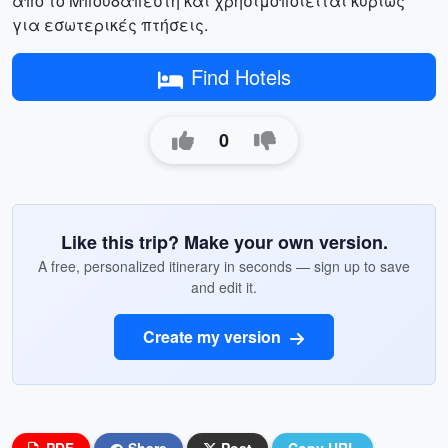
από το Μπουδαπέστη και χρησιμοποιείται κυρίως
για εσωτερικές πτήσεις.
Find Hotels
0
Like this trip? Make your own version.
A free, personalized itinerary in seconds — sign up to save
and edit it.
Create my version