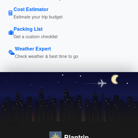
Cost Estimator
Estimate your trip budget
Packing List
Get a custom checklist
Weather Expert
Check weather & best time to go
Plantrip