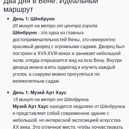
Два дня в Вене: Идеальный
маршрут
День 1: Шёнбрунн
20 минут на метро от центра города
Шёнбрунн
- это одна из главных
достопримечательностей Вены, это невероятно
красивый дворец с огромными садами. Дворец был
построен в XVII-XVIII веках и занимает небольшой
холм, откуда открывается вид на всю Вену. Внутри
дворца можно взять аудиогид и изучить каждый
уголок, а снаружи можно прогуляться по
великолепным садам.
День 1: Музей Арт Хаус
15 минут на метро от Шёнбрунна
Музей Арт Хаус
находится недалеко от Шёнбрунна
и представляет собой современное здание с
небольшой, но интересной экспозицией искусства
XX века. Это отличное место, чтобы почувствовать