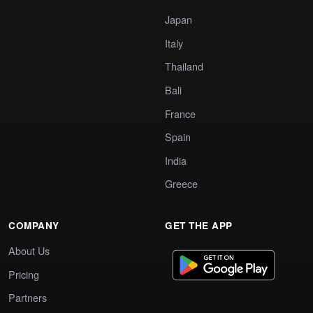
Japan
Italy
Thailand
Bali
France
Spain
India
Greece
COMPANY
GET THE APP
About Us
Pricing
Partners