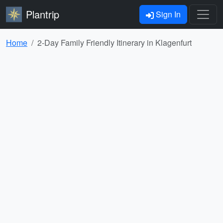
Plantrip
Sign In
Home
2-Day Family Friendly Itinerary in Klagenfurt