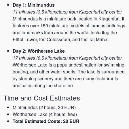
Day 1: Minimundus
11 minutes (3.5 kilometers) from Klagenfurt city center
Minimundus is a miniature park located in Klagenfurt. It
features over 150 miniature models of famous buildings
and landmarks from around the world, including the
Eiffel Tower, the Colosseum, and the Taj Mahal.
Day 2: Wörthersee Lake
17 minutes (6.5 kilometers) from Klagenfurt city center
Wörthersee Lake is a popular destination for swimming,
boating, and other water sports. The lake is surrounded
by stunning scenery and there are many restaurants
and cafes along the shoreline.
Time and Cost Estimates
Minimundus (2 hours, 20 EUR)
Wörthersee Lake (4 hours, free)
Total Estimated Costs: 20 EUR