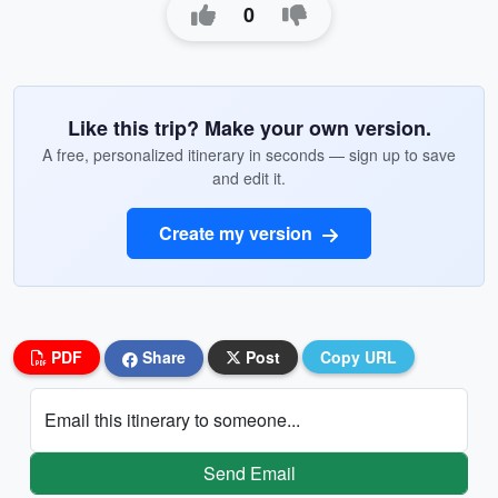
0
Like this trip? Make your own version.
A free, personalized itinerary in seconds — sign up to save
and edit it.
Create my version
PDF
Share
Post
Copy URL
Email this itinerary to someone...
Send Email