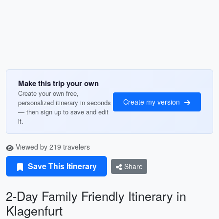
Make this trip your own
Create your own free,
Create my version
personalized itinerary in seconds
— then sign up to save and edit
it.
Viewed by 219 travelers
Save This Itinerary
Share
2-Day Family Friendly Itinerary in
Klagenfurt