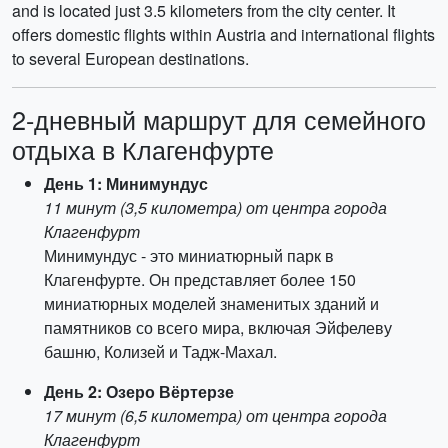
and is located just 3.5 kilometers from the city center. It
offers domestic flights within Austria and international flights
to several European destinations.
2-дневный маршрут для семейного
отдыха в Клагенфурте
День 1: Минимундус
11 минут (3,5 километра) от центра города
Клагенфурт
Минимундус - это миниатюрный парк в
Клагенфурте. Он представляет более 150
миниатюрных моделей знаменитых зданий и
памятников со всего мира, включая Эйфелеву
башню, Колизей и Тадж-Махал.
День 2: Озеро Вёртерзе
17 минут (6,5 километра) от центра города
Клагенфурт