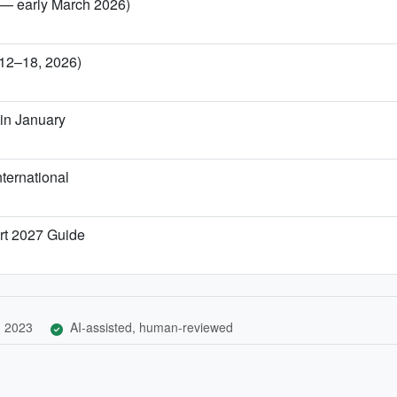
y — early March 2026)
 12–18, 2026)
in January
ternational
rt 2027 Guide
, 2023
AI-assisted, human-reviewed