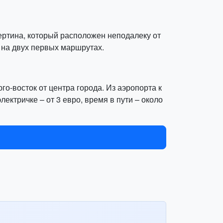
ертина, который расположен неподалеку от
 на двух первых маршрутах.
о-восток от центра города. Из аэропорта к
лектричке – от 3 евро, время в пути – около