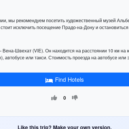
ении, мы рекомендуем посетить художественный музей Альб
о стоит исключить посещение Прадо-на-Дону и остановиться
Вена-Швехат (VIE). Он находится на расстоянии 10 км на юг
, автобусе или такси. Стоимость проезда на автобусе или э
Find Hotels
0
Like this trip? Make your own version.