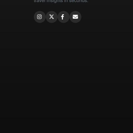
travel insights in seconds.