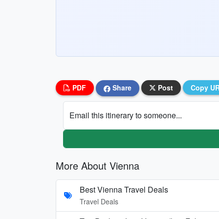
PDF
Share
Post
Copy U
Email this itinerary to someone...
More About Vienna
Best Vienna Travel Deals
Travel Deals