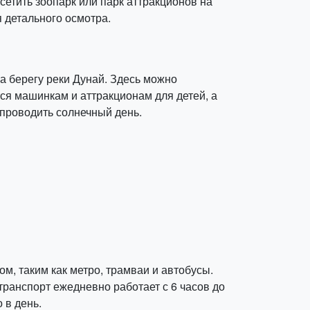
сетить зоопарк или парк аттракционов на
 детального осмотра.
 берегу реки Дунай. Здесь можно
ся машинкам и аттракционам для детей, а
 проводить солнечный день.
, таким как метро, трамваи и автобусы.
ранспорт ежедневно работает с 6 часов до
 в день.