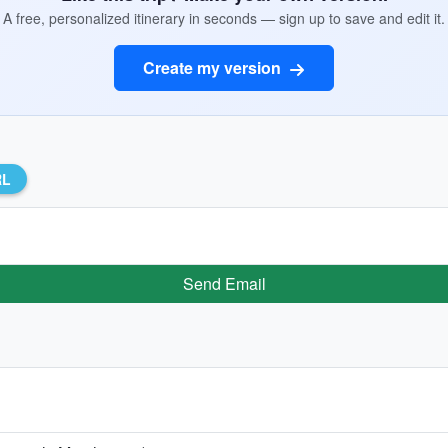
A free, personalized itinerary in seconds — sign up to save and edit it.
Create my version
RL
Send Email