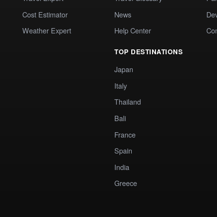
Cost Estimator
News
Dev
Weather Expert
Help Center
Co
TOP DESTINATIONS
Japan
Italy
Thailand
Bali
France
Spain
India
Greece