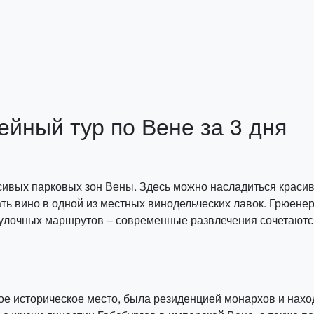
йный тур по Вене за 3 дня
асивых парковых зон Вены. Здесь можно насладиться красив
ь вино в одной из местных винодельческих лавок. Грюенер
гулочных маршрутов – современные развлечения сочетаютс
ое историческое место, была резиденцией монархов и нахо