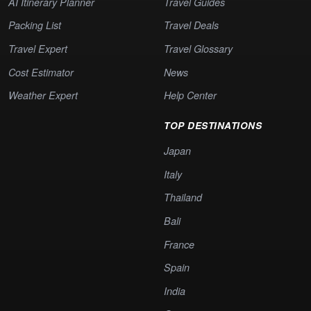
AI Itinerary Planner
Travel Guides
Packing List
Travel Deals
Travel Expert
Travel Glossary
Cost Estimator
News
Weather Expert
Help Center
TOP DESTINATIONS
Japan
Italy
Thailand
Bali
France
Spain
India