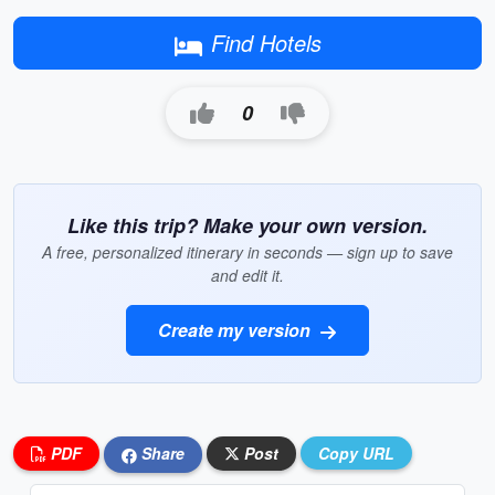
Find Hotels
0
Like this trip? Make your own version.
A free, personalized itinerary in seconds — sign up to save
and edit it.
Create my version
PDF
Share
Post
Copy URL