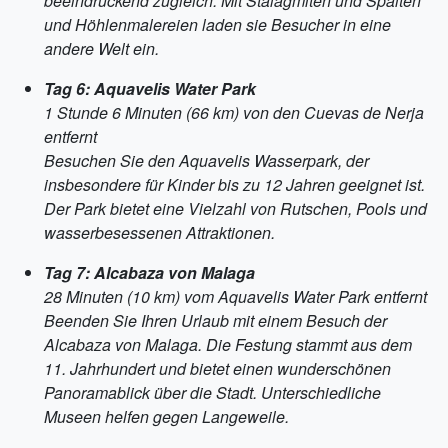
beeindruckend zugleich. Mit Stalagmiten und Spalten
und Höhlenmalereien laden sie Besucher in eine
andere Welt ein.
Tag 6: Aquavelis Water Park
1 Stunde 6 Minuten (66 km) von den Cuevas de Nerja
entfernt
Besuchen Sie den Aquavelis Wasserpark, der
insbesondere für Kinder bis zu 12 Jahren geeignet ist.
Der Park bietet eine Vielzahl von Rutschen, Pools und
wasserbesessenen Attraktionen.
Tag 7: Alcabaza von Malaga
28 Minuten (10 km) vom Aquavelis Water Park entfernt
Beenden Sie Ihren Urlaub mit einem Besuch der
Alcabaza von Malaga. Die Festung stammt aus dem
11. Jahrhundert und bietet einen wunderschönen
Panoramablick über die Stadt. Unterschiedliche
Museen helfen gegen Langeweile.