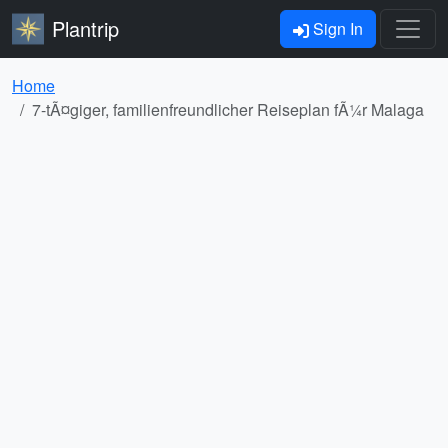
Plantrip
Sign In
Home
7-tÃ¤giger, familienfreundlicher Reiseplan fÃ¼r Malaga