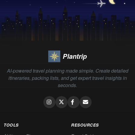
Plantrip
AI-powered travel planning made simple. Create detailed
itineraries, packing lists, and get expert travel insights in
seconds.
TOOLS
RESOURCES