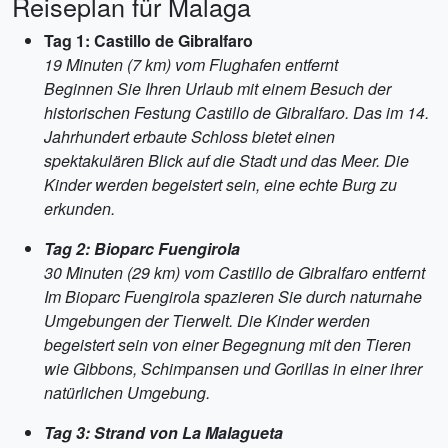
Reiseplan für Malaga
Tag 1: Castillo de Gibralfaro
19 Minuten (7 km) vom Flughafen entfernt
Beginnen Sie Ihren Urlaub mit einem Besuch der
historischen Festung Castillo de Gibralfaro. Das im 14.
Jahrhundert erbaute Schloss bietet einen
spektakulären Blick auf die Stadt und das Meer. Die
Kinder werden begeistert sein, eine echte Burg zu
erkunden.
Tag 2: Bioparc Fuengirola
30 Minuten (29 km) vom Castillo de Gibralfaro entfernt
Im Bioparc Fuengirola spazieren Sie durch naturnahe
Umgebungen der Tierwelt. Die Kinder werden
begeistert sein von einer Begegnung mit den Tieren
wie Gibbons, Schimpansen und Gorillas in einer ihrer
natürlichen Umgebung.
Tag 3: Strand von La Malagueta