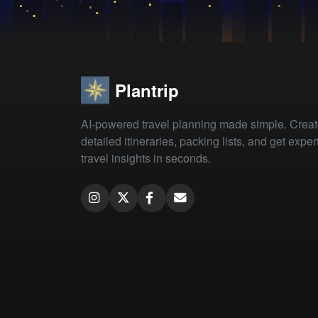
Plantrip
AI-powered travel planning made simple. Crea
detailed itineraries, packing lists, and get exper
travel insights in seconds.