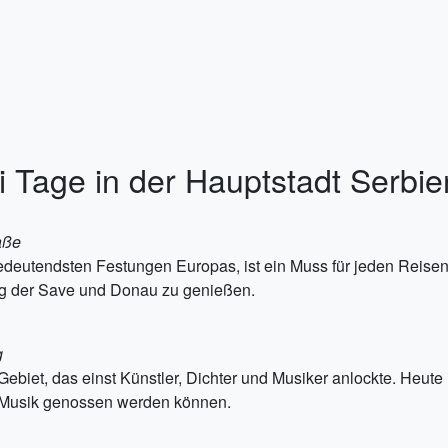
i Tage in der Hauptstadt Serbie
aße
 bedeutendsten Festungen Europas, ist ein Muss für jeden Reise
g der Save und Donau zu genießen.
g
 Gebiet, das einst Künstler, Dichter und Musiker anlockte. Heute 
e-Musik genossen werden können.