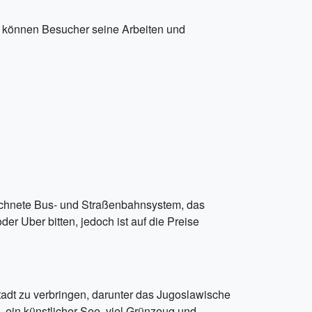
r können Besucher seine Arbeiten und
eichnete Bus- und Straßenbahnsystem, das
r Uber bitten, jedoch ist auf die Preise
tadt zu verbringen, darunter das Jugoslawische
ein künstlicher See, viel Grünzeug und