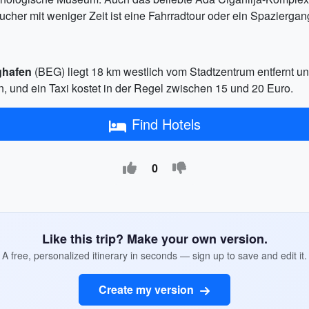
ucher mit weniger Zeit ist eine Fahrradtour oder ein Spaziergan
ghafen
(BEG) liegt 18 km westlich vom Stadtzentrum entfernt und
n, und ein Taxi kostet in der Regel zwischen 15 und 20 Euro.
Find Hotels
0
Like this trip? Make your own version.
A free, personalized itinerary in seconds — sign up to save and edit it.
Create my version