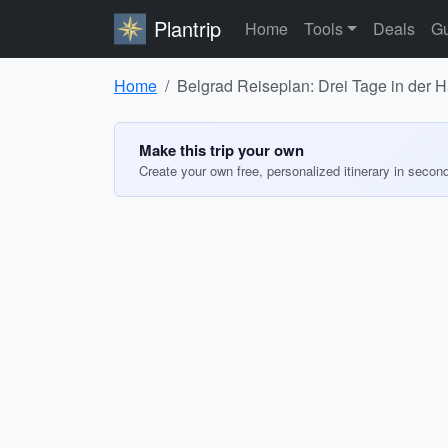
Plantrip
Home
Tools
Deals
Gu
Home
Belgrad Reiseplan: Drei Tage in der 
Make this trip your own
Create your own free, personalized itinerary in secon