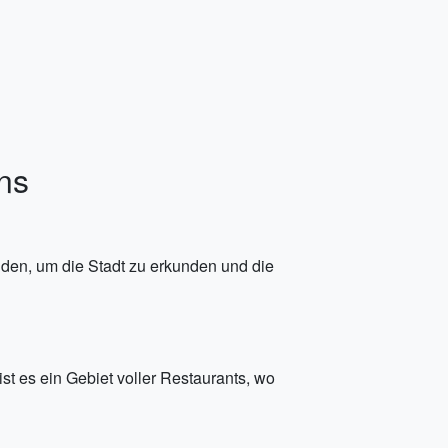
ns
nden, um die Stadt zu erkunden und die
ist es ein Gebiet voller Restaurants, wo