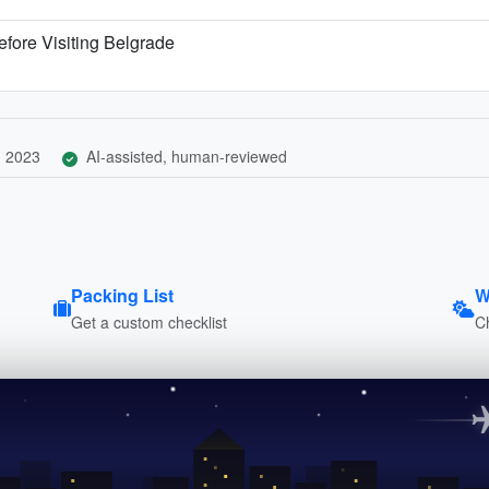
fore Visiting Belgrade
, 2023
AI-assisted, human-reviewed
Packing List
W
Get a custom checklist
C