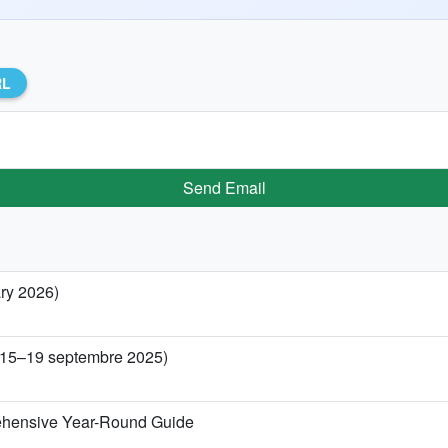
RL
Send Email
ary 2026)
 (15–19 septembre 2025)
ehensive Year-Round Guide