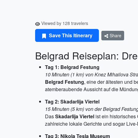
Viewed by 128 travelers
Save This Itinerary
Share
Belgrad Reiseplan: Dre
Tag 1: Belgrad Festung
10 Minuten (1 km) von Knez Mihailova Str
Belgrad Festung
, eine der ältesten und
atemberaubende Aussicht auf die Mündun
Tag 2: Skadarlija Viertel
15 Minuten (5 km) von der Belgrad Festun
Das
Skadarlija Viertel
ist ein historisches
zahlreiche lokale Gerichte und sogar Liv
Tag 3: Nikola Tesla Museum