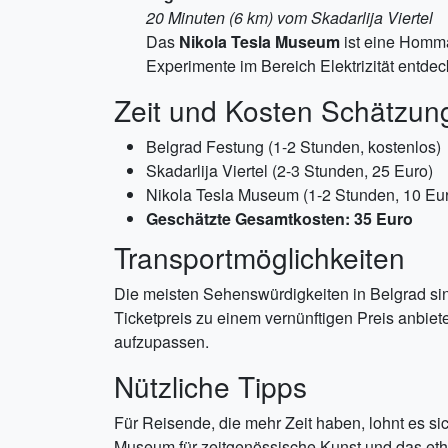
20 Minuten (6 km) vom Skadarlija Viertel
Das
Nikola Tesla Museum
ist eine Homma
Experimente im Bereich Elektrizität entde
Zeit und Kosten Schätzun
Belgrad Festung (1-2 Stunden, kostenlos)
Skadarlija Viertel (2-3 Stunden, 25 Euro)
Nikola Tesla Museum (1-2 Stunden, 10 Eu
Geschätzte Gesamtkosten: 35 Euro
Transportmöglichkeiten
Die meisten Sehenswürdigkeiten in Belgrad sin
Ticketpreis zu einem vernünftigen Preis anbiet
aufzupassen.
Nützliche Tipps
Für Reisende, die mehr Zeit haben, lohnt es s
Museum für zeitgenössische Kunst und das eth