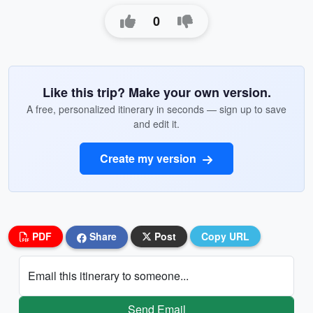
0
Like this trip? Make your own version.
A free, personalized itinerary in seconds — sign up to save
and edit it.
Create my version
PDF
Share
Post
Copy URL
Email this itinerary to someone...
Send Email