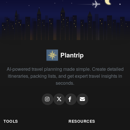
Plantrip
AI-powered travel planning made simple. Create detailed
itineraries, packing lists, and get expert travel insights in
seconds.
TOOLS
RESOURCES