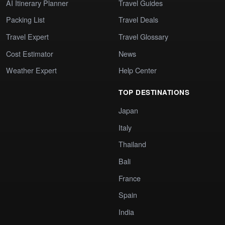
AI Itinerary Planner
Travel Guides
Packing List
Travel Deals
Travel Expert
Travel Glossary
Cost Estimator
News
Weather Expert
Help Center
TOP DESTINATIONS
Japan
Italy
Thailand
Bali
France
Spain
India