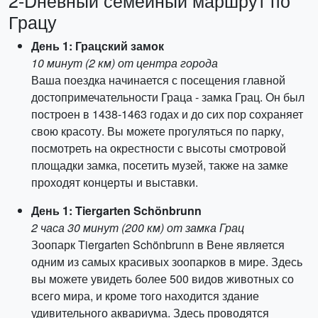
2-Dневный семейный маршрут по
Грацу
День 1: Грацский замок
10 минут (2 км) от центра города
Ваша поездка начинается с посещения главной
достопримечательности Граца - замка Грац. Он был
построен в 1438-1463 годах и до сих пор сохраняет
свою красоту. Вы можете прогуляться по парку,
посмотреть на окрестности с высоты смотровой
площадки замка, посетить музей, также на замке
проходят концерты и выставки.
День 1: Tiergarten Schönbrunn
2 часа 30 минут (200 км) от замка Грац
Зоопарк Tiergarten Schönbrunn в Вене является
одним из самых красивых зоопарков в мире. Здесь
вы можете увидеть более 500 видов животных со
всего мира, и кроме того находится здание
удивительного аквариума. Здесь проводятся