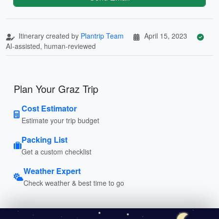
Itinerary created by
Plantrip Team
April 15, 2023
AI-assisted, human-reviewed
Plan Your Graz Trip
Cost Estimator
Estimate your trip budget
Packing List
Get a custom checklist
Weather Expert
Check weather & best time to go