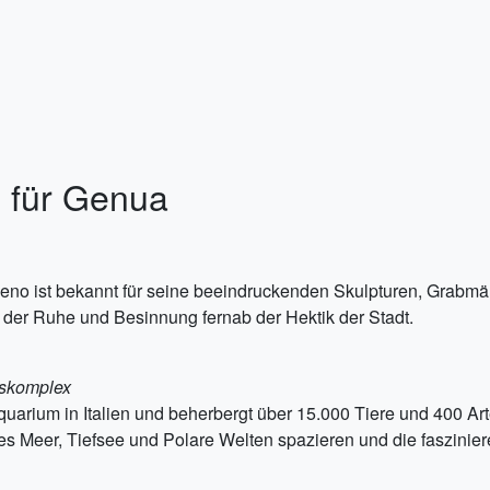
n für Genua
no ist bekannt für seine beeindruckenden Skulpturen, Grabmäl
t der Ruhe und Besinnung fernab der Hektik der Stadt.
fskomplex
uarium in Italien und beherbergt über 15.000 Tiere und 400 A
s Meer, Tiefsee und Polare Welten spazieren und die faszinie