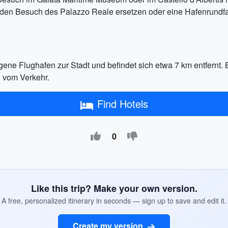
h den Besuch des Palazzo Reale ersetzen oder eine Hafenrundfa
ene Flughafen zur Stadt und befindet sich etwa 7 km entfernt.
 vom Verkehr.
Find Hotels
0
Like this trip? Make your own version.
A free, personalized itinerary in seconds — sign up to save and edit it.
Create my version