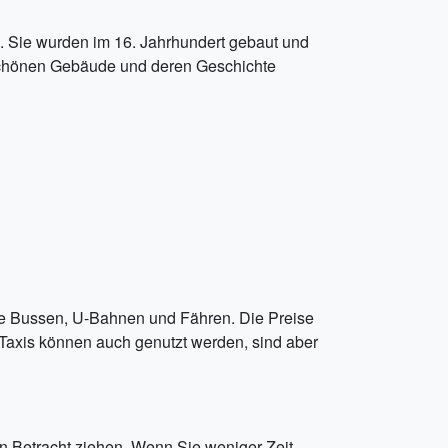
a. Sie wurden im 16. Jahrhundert gebaut und
schönen Gebäude und deren Geschichte
ie Bussen, U-Bahnen und Fähren. Die Preise
. Taxis können auch genutzt werden, sind aber
n Betracht ziehen. Wenn Sie weniger Zeit