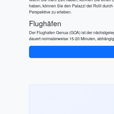
haben, können Sie den Palazzi dei Rolli durc
Perspektive zu erleben.
Flughäfen
Der Flughafen Genua (GOA) ist der nächstgeleg
dauert normalerweise 15-20 Minuten, abhängig