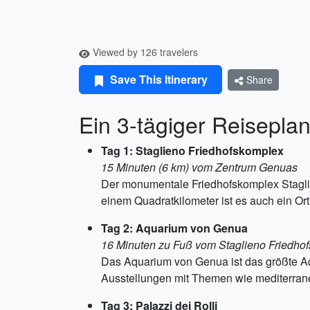
Viewed by 126 travelers
Save This Itinerary
Share
Ein 3-tägiger Reisepla
Tag 1: Staglieno Friedhofskomplex
15 Minuten (6 km) vom Zentrum Genuas
Der monumentale Friedhofskomplex Staglie
einem Quadratkilometer ist es auch ein Or
Tag 2: Aquarium von Genua
16 Minuten zu Fuß vom Staglieno Friedho
Das Aquarium von Genua ist das größte Aq
Ausstellungen mit Themen wie mediterrane
Tag 3: Palazzi dei Rolli