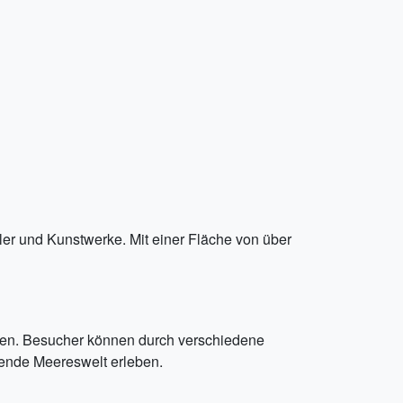
er und Kunstwerke. Mit einer Fläche von über
rten. Besucher können durch verschiedene
rende Meereswelt erleben.