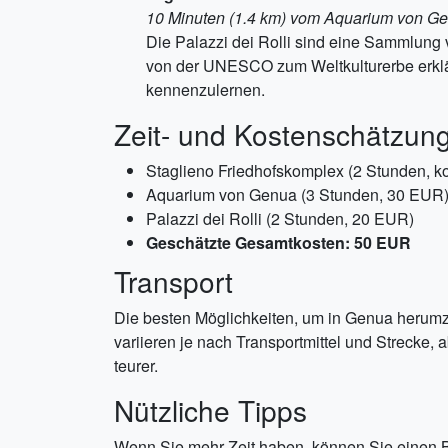
10 Minuten (1.4 km) vom Aquarium von G
Die Palazzi dei Rolli sind eine Sammlung 
von der UNESCO zum Weltkulturerbe erkl
kennenzulernen.
Zeit- und Kostenschätzun
Staglieno Friedhofskomplex (2 Stunden, k
Aquarium von Genua (3 Stunden, 30 EUR
Palazzi dei Rolli (2 Stunden, 20 EUR)
Geschätzte Gesamtkosten: 50 EUR
Transport
Die besten Möglichkeiten, um in Genua herumz
variieren je nach Transportmittel und Strecke,
teurer.
Nützliche Tipps
Wenn Sie mehr Zeit haben, können Sie einen Be