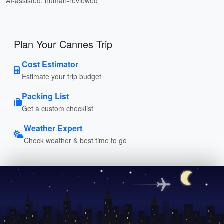
AI-assisted, human-reviewed
Plan Your Cannes Trip
Cost Estimator
Estimate your trip budget
Packing List
Get a custom checklist
Weather Expert
Check weather & best time to go