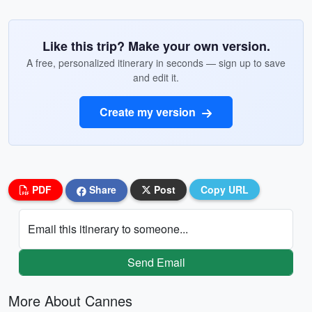
Like this trip? Make your own version.
A free, personalized itinerary in seconds — sign up to save
and edit it.
Create my version
PDF
Share
Post
Copy URL
Email this itinerary to someone...
Send Email
More About Cannes