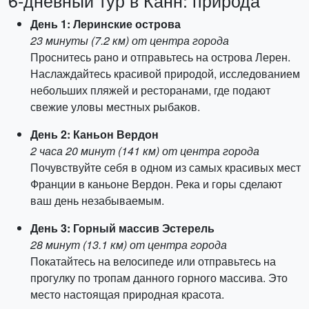
6-дневный тур в Канн: природа
День 1: Леринские острова
23 минуты (7.2 км) от центра города
Проснитесь рано и отправьтесь на острова Лерен.
Наслаждайтесь красивой природой, исследованием
небольших пляжей и ресторанами, где подают
свежие уловы местных рыбаков.
День 2: Каньон Вердон
2 часа 20 минут (141 км) от центра города
Почувствуйте себя в одном из самых красивых мест
Франции в каньоне Вердон. Река и горы сделают
ваш день незабываемым.
День 3: Горный массив Эстерель
28 минут (13.1 км) от центра города
Покатайтесь на велосипеде или отправьтесь на
прогулку по тропам данного горного массива. Это
место настоящая природная красота.