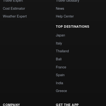
Travel Expert
Travel Glossary
Cost Estimator
News
Weather Expert
Help Center
TOP DESTINATIONS
Japan
Italy
Thailand
Bali
France
Spain
India
Greece
COMPANY
GET THE APP