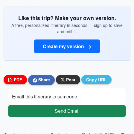
Like this trip? Make your own version.
A free, personalized itinerary in seconds — sign up to save
and edit it.
Create my version
PDF
Share
Post
Copy URL
Email this itinerary to someone...
Send Email