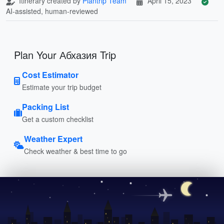
Itinerary created by
Plantrip Team
April 15, 2023
AI-assisted, human-reviewed
Plan Your Абхазия Trip
Cost Estimator
Estimate your trip budget
Packing List
Get a custom checklist
Weather Expert
Check weather & best time to go