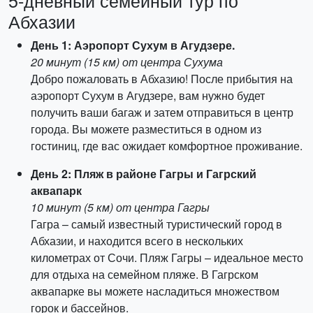
5-дневный семейный тур по
Абхазии
День 1: Аэропорт Сухум в Агудзере.
20 минут (15 км) от центра Сухума
Добро пожаловать в Абхазию! После прибытия на
аэропорт Сухум в Агудзере, вам нужно будет
получить ваши багаж и затем отправиться в центр
города. Вы можете разместиться в одном из
гостиниц, где вас ожидает комфортное проживание.
День 2: Пляж в районе Гагры и Гагрский
аквапарк
10 минут (5 км) от центра Гагры
Гагра – самый известный туристический город в
Абхазии, и находится всего в нескольких
километрах от Сочи. Пляж Гагры – идеальное место
для отдыха на семейном пляже. В Гагрском
аквапарке вы можете насладиться множеством
горок и бассейнов.