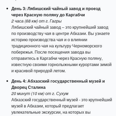
День 3: Лябишский чайный завод и проезд
через Красную поляну до Каргабчи
2 часа (68 км) от г. Гагры
Лябишский чайный завод – это крупнейший завод
по производству чая в центре Абхазии. Вы узнаете
историю производства чая и о влиянии
традиционного чая на культуру Черноморского
побережья. После посещения завода вы
отправитесь в Каргабчи через Красную поляну,
известную своими горнолыжными курортами зимой
и красивой природой летом.
День 4: Абхазский государственный музей и
Дворец Сталина
20 минут (10 км) от г. Сухум
Абхазский государственный музей - это крупнейший
музей в Абхазии, который предлагает
увлекательные экскурсии, на которых вы