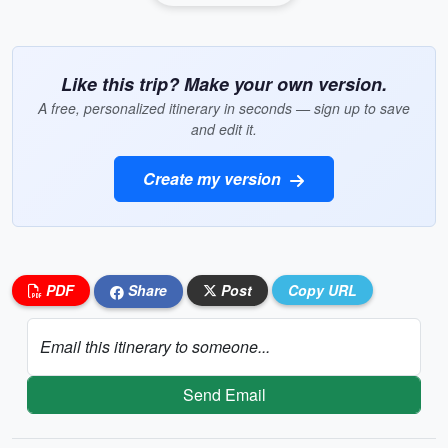
Like this trip? Make your own version.
A free, personalized itinerary in seconds — sign up to save
and edit it.
Create my version
PDF
Share
Post
Copy URL
Email this itinerary to someone...
Send Email