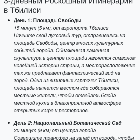
3-дневный Роскошный Итинерарий
в Тбилиси
День 1: Площадь Свободы
15 минут (5 км), от аэропорта Тбилиси
Начните свой луксовый тур, отправившись на
площадь Свободы, центр многих культурных
событий города. Обнаженная каменная
скульптура в центре площади является символом
новейшей истории страны, а месторасположение
так же предлагает фантастический вид на
город. Одна из визитных карточек Тбилиси,
площадь является местом где собираются
местные жители, чтобы отведать блюда
местной кухни в благоприятной атмосфере
открытых кафе и ресторанов.
День 2: Национальный Ботанический Сад
20 минут (9 км) от центра города
Совершите трансфер на запад от города, чтобы