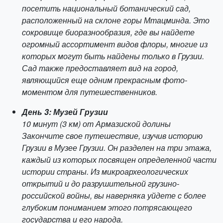
посетить национальный ботанический сад,
расположенный на склоне горы Мтацминда. Это
сокровище биоразнообразия, где вы найдете
огромный ассортимент видов флоры, многие из
которых могут быть найдены только в Грузии.
Сад также предоставляет вид на город,
являющийся еще одним прекрасным фото-
моментом для путешественников.
День 3: Музей Грузии
10 минут (3 км) от Армазиской долины
Закончите свое путешествие, изучив историю
Грузии в Музее Грузии. Он разделен на три этажа,
каждый из которых посвящен определенной части
истории страны. Из микроархеологических
открытий и до разрушительной грузино-
российской войны, вы наверняка уйдете с более
глубоким пониманием этого потрясающего
государства и его народа.