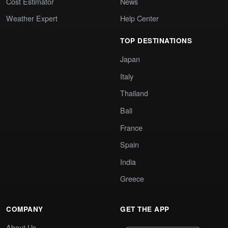
Cost Estimator
News
Weather Expert
Help Center
TOP DESTINATIONS
Japan
Italy
Thailand
Bali
France
Spain
India
Greece
COMPANY
GET THE APP
About Us