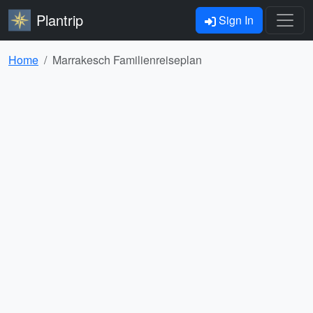
Plantrip
Sign In
Home
Marrakesch Familienreiseplan