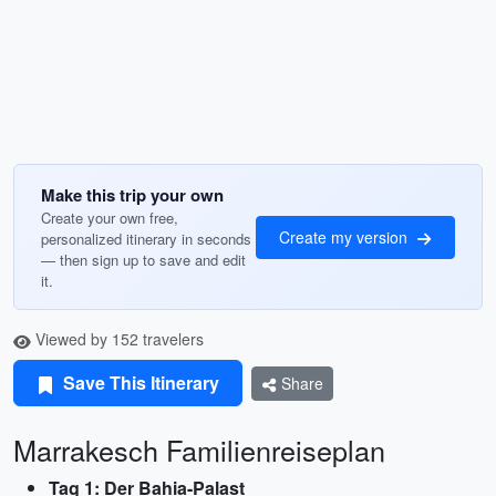
Make this trip your own
Create your own free,
Create my version
personalized itinerary in seconds
— then sign up to save and edit
it.
Viewed by 152 travelers
Save This Itinerary
Share
Marrakesch Familienreiseplan
Tag 1: Der Bahia-Palast