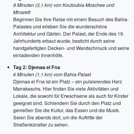
9 Minuten (3,1 km) von Koutoubia-Moschee und
Minarett
Beginnen Sie Ihre Reise mit einem Besuch des Bahia-
Palastes und erleben Sie die wunderschöne
Architektur und Gärten. Der Palast, der Ende des 19.
Jahrhunderts erbaut wurde, besticht durch seine
handgefertigten Decken- und Wandschmuck und seine
einladenden Innenhöfe.
Tag 2: Djemaa el Fna
6 Minuten (1,1 km) vom Bahia-Palast
Djemaa el Fna ist ein Platz – ein pulsierendes Herz
Marrakeschs. Hier finden Sie viele Aktivitäten und
Lokale, die sowohl für Erwachsene als auch für Kinder
geeignet sind. Schlendern Sie durch den Platz und
genießen Sie die Kultur, das Essen und die Musik.
Seien Sie abends dort, um die Auftritte der
Straßenkünstler zu sehen.