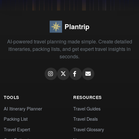
Plantrip
AI-powered travel planning made simple. Create detailed
itineraries, packing lists, and get expert travel insights in
seconds.
TOOLS
RESOURCES
AI Itinerary Planner
Travel Guides
Packing List
Travel Deals
Travel Expert
Travel Glossary