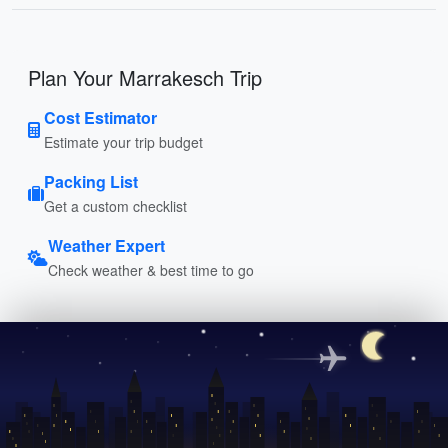
Plan Your Marrakesch Trip
Cost Estimator
Estimate your trip budget
Packing List
Get a custom checklist
Weather Expert
Check weather & best time to go