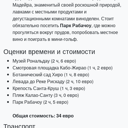
Мадейра, знаменитый своей роскошной природой,
лавками с местными продуктами и
дегустационными комнатами виноделен. Стоит
обязательно посетить
Парк Рабачоу
, где можно
прогуляться вокруг прудов, попробовать местное
вино и поиграть в мини-гольф.
Оценки времени и стоимости
Музей Рональдау (2 ч, 6 евро)
Смотровая площадка Кабо-Жирао (1 ч, 2 евро)
Ботанический сад Хиро (1 ч, 8 евро)
Левада до Реке Рискаду (2 ч, 10 евро)
Крепость Санта-Круш (1 ч, 3 евро)
Пляж Калао-Санту (3 ч, 0 евро)
Парк Рабачоу (2 ч, 5 евро)
Общая стоимость: 34 евро
Транспорт