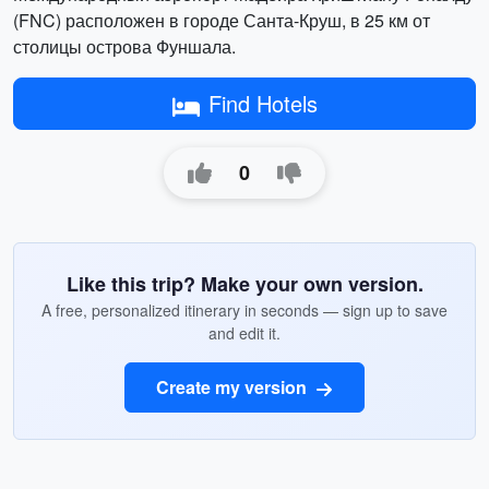
(FNC) расположен в городе Санта-Круш, в 25 км от
столицы острова Фуншала.
Find Hotels
0
Like this trip? Make your own version.
A free, personalized itinerary in seconds — sign up to save
and edit it.
Create my version