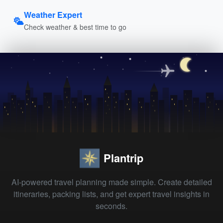
Weather Expert
Check weather & best time to go
Plantrip
AI-powered travel planning made simple. Create detailed
itineraries, packing lists, and get expert travel insights in
seconds.