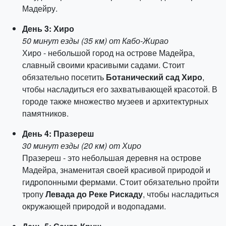
Мадейру.
День 3: Хиро
50 минут езды (35 км) от Кабо-Жирао
Хиро - небольшой город на острове Мадейра,
славный своими красивыми садами. Стоит
обязательно посетить
Ботанический сад Хиро
,
чтобы насладиться его захватывающей красотой. В
городе также множество музеев и архитектурных
памятников.
День 4: Празереш
30 минут езды (20 км) от Хиро
Празереш - это небольшая деревня на острове
Мадейра, знаменитая своей красивой природой и
гидропонными фермами. Стоит обязательно пройти
тропу
Левада до Реке Рискаду
, чтобы насладиться
окружающей природой и водопадами.