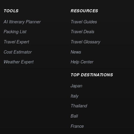
TOOLS
RESOURCES
AI Itinerary Planner
Travel Guides
Packing List
Travel Deals
Travel Expert
Travel Glossary
Cost Estimator
News
Weather Expert
Help Center
TOP DESTINATIONS
Japan
Italy
Thailand
Bali
France