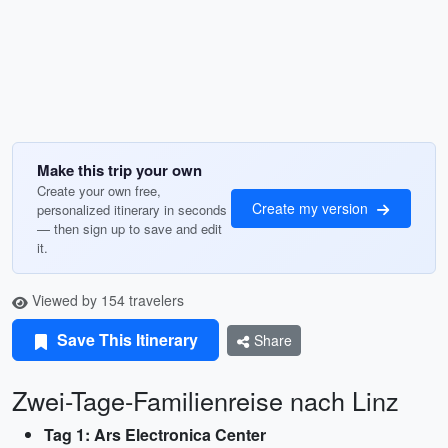
Make this trip your own
Create your own free,
Create my version
personalized itinerary in seconds
— then sign up to save and edit
it.
Viewed by 154 travelers
Save This Itinerary
Share
Zwei-Tage-Familienreise nach Linz
Tag 1: Ars Electronica Center