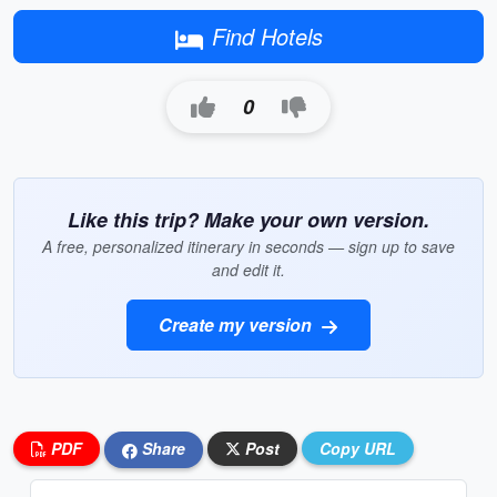
Find Hotels
0
Like this trip? Make your own version.
A free, personalized itinerary in seconds — sign up to save
and edit it.
Create my version
PDF
Share
Post
Copy URL