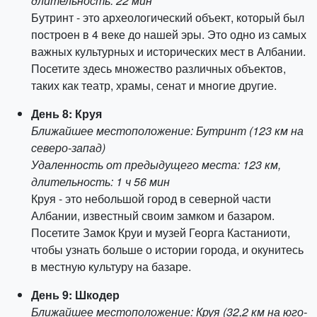
длительность: 22 мин
Бутринт - это археологический объект, который был
построен в 4 веке до нашей эры. Это одно из самых
важных культурных и исторических мест в Албании.
Посетите здесь множество различных объектов,
таких как театр, храмы, сенат и многие другие.
День 8: Круя
Ближайшее местоположение: Бутринт (123 км на
северо-запад)
Удаленность от предыдущего места: 123 км,
длительность: 1 ч 56 мин
Круя - это небольшой город в северной части
Албании, известный своим замком и базаром.
Посетите Замок Круи и музей Георга Кастаниоти,
чтобы узнать больше о истории города, и окунитесь
в местную культуру на базаре.
День 9: Шкодер
Ближайшее местоположение: Круя (32,2 км на юго-