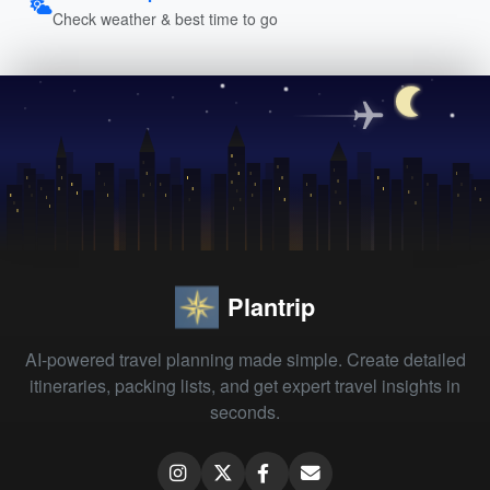
Check weather & best time to go
Plantrip
AI-powered travel planning made simple. Create detailed
itineraries, packing lists, and get expert travel insights in
seconds.