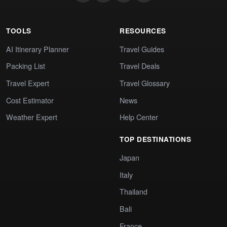
TOOLS
RESOURCES
AI Itinerary Planner
Travel Guides
Packing List
Travel Deals
Travel Expert
Travel Glossary
Cost Estimator
News
Weather Expert
Help Center
TOP DESTINATIONS
Japan
Italy
Thailand
Bali
France