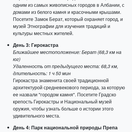
одним из самых живописных городов в Албании, с
домами из белого камня и красочными крышами.
Посетите Замок Берат, который охраняет город, и
музей Этнографии для изучения традиций и
культуры местных жителей.
День 3: Гирокастра
Ближайшее местоположение: Берат (68,3 км на
юг)
Удаленность от предыдущего места: 68,3 км,
длительность: 1 ч 50 мин
Гирокастра знаменита своей традиционной
архитектурой средневекового периода, за которую
ее назвали "городом камня". Посетите Градско
крепость Гирокастры и Национальный музей
оружия, чтобы узнать больше о истории этого
удивительного места.
День 4: Парк национальной природы Препа