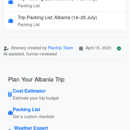
Packing List
Trip Packing List: Albania (14–25 July)
Packing List
Itinerary created by
Plantrip Team
April 15, 2023
AI-assisted, human-reviewed
Plan Your Albania Trip
Cost Estimator
Estimate your trip budget
Packing List
Get a custom checklist
Weather Expert