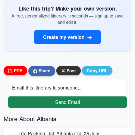
Like this trip? Make your own version.
A free, personalized itinerary in seconds — sign up to save
and edit it.
Create my version
PDF
Share
Post
Copy URL
Email this itinerary to someone...
Send Email
More About Albania
Trip Packing List: Albania (14–25 July)