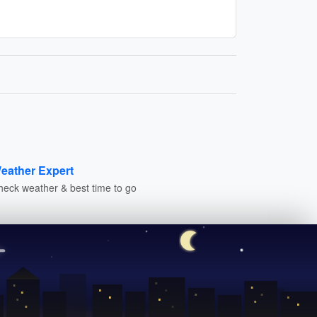
eather Expert
heck weather & best time to go