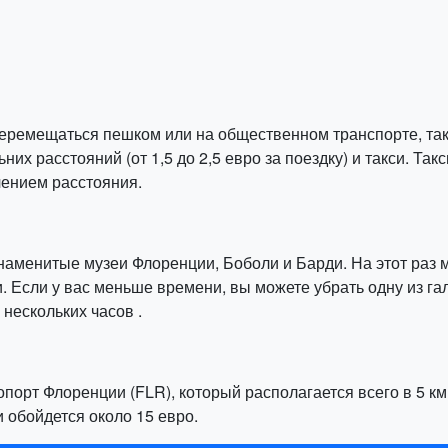
еремещаться пешком или на общественном транспорте, так 
них расстояний (от 1,5 до 2,5 евро за поездку) и такси. Та
чением расстояния.
знаменитые музеи Флоренции, Боболи и Барди. На этот раз
 Если у вас меньше времени, вы можете убрать одну из гал
нескольких часов .
порт Флоренции (FLR), который располагается всего в 5 км к
 обойдется около 15 евро.