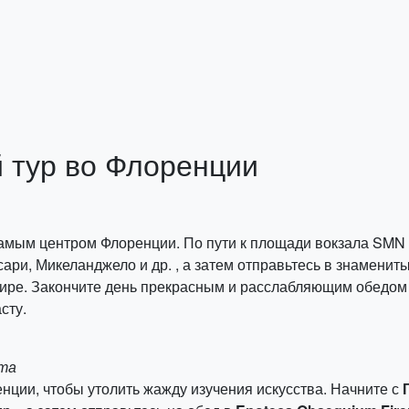
 тур во Флоренции
самым центром Флоренции. По пути к площади вокзала SMN
ри, Микеланджело и др. , а затем отправьтесь в знаменит
ире. Закончите день прекрасным и расслабляющим обедо
сту.
ста
енции, чтобы утолить жажду изучения искусства. Начните с