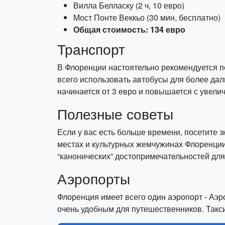
Вилла Белласку (2 ч, 10 евро)
Мост Понте Веккьо (30 мин, бесплатно)
Общая стоимость: 134 евро
Транспорт
В Флоренции настоятельно рекомендуется п
всего использовать автобусы для более даль
начинается от 3 евро и повышается с увели
Полезные советы
Если у вас есть больше времени, посетите 
местах и культурных жемчужинах Флоренции.
“канонических” достопримечательностей для 
Аэропорты
Флоренция имеет всего один аэропорт - Аэро
очень удобным для путешественников. Такси