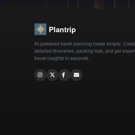
Plantrip
AI-powered travel planning made simple. Crea
detailed itineraries, packing lists, and get exper
travel insights in seconds.