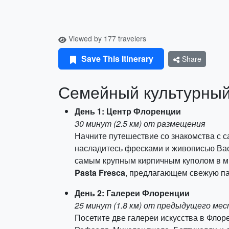
Viewed by 177 travelers
Save This Itinerary
Share
Семейный культурный
День 1: Центр Флоренции
30 минут (2.5 км) от размещения
Начните путешествие со знакомства с 
насладитесь фресками и живописью Васа
самым крупным кирпичным куполом в м
Pasta Fresca
, предлагающем свежую па
День 2: Галереи Флоренции
25 минут (1.8 км) от предыдущего ме
Посетите две галереи искусства в Флор