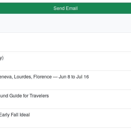
Send Email
y)
Geneva, Lourdes, Florence — Jun 8 to Jul 16
und Guide for Travelers
arly Fall Ideal