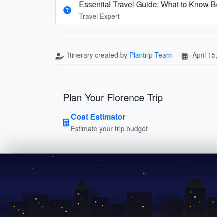
Essential Travel Guide: What to Know Be
Travel Expert
Itinerary created by
Plantrip Team
April 15
Plan Your Florence Trip
Cost Estimator
Estimate your trip budget