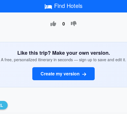
Find Hotels
0
Like this trip? Make your own version.
A free, personalized itinerary in seconds — sign up to save and edit it.
Create my version
RL