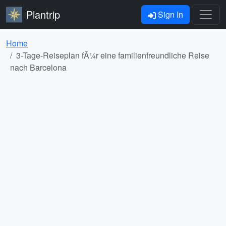
Plantrip
Sign In
Home
3-Tage-Reiseplan fÃ¼r eine familienfreundliche Reise
nach Barcelona