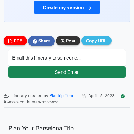
Create my version
PDF
Share
Post
Copy URL
Email this itinerary to someone...
Send Email
Itinerary created by
Plantrip Team
April 15, 2023
AI-assisted, human-reviewed
Plan Your Barselona Trip