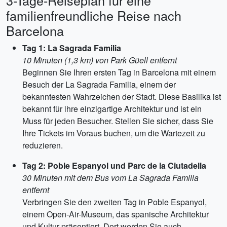
3-Tage-Reiseplan für eine
familienfreundliche Reise nach
Barcelona
Tag 1: La Sagrada Familia
10 Minuten (1,3 km) von Park Güell entfernt
Beginnen Sie Ihren ersten Tag in Barcelona mit einem
Besuch der La Sagrada Familia, einem der
bekanntesten Wahrzeichen der Stadt. Diese Basilika ist
bekannt für ihre einzigartige Architektur und ist ein
Muss für jeden Besucher. Stellen Sie sicher, dass Sie
Ihre Tickets im Voraus buchen, um die Wartezeit zu
reduzieren.
Tag 2: Poble Espanyol und Parc de la Ciutadella
30 Minuten mit dem Bus vom La Sagrada Familia
entfernt
Verbringen Sie den zweiten Tag in Poble Espanyol,
einem Open-Air-Museum, das spanische Architektur
und Kultur präsentiert. Dort werden Sie auch