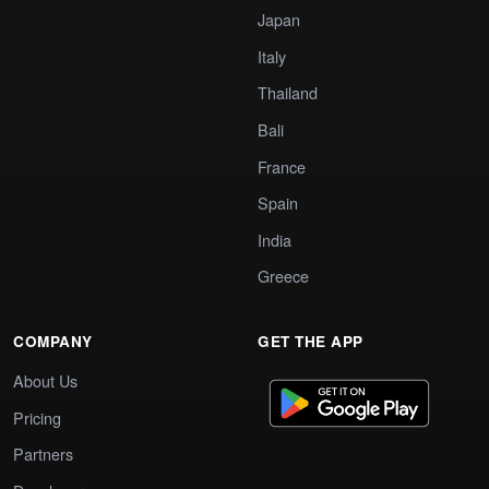
Japan
Italy
Thailand
Bali
France
Spain
India
Greece
COMPANY
GET THE APP
About Us
Pricing
Partners