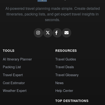
AI-powered travel planning made simple. Create detailed
itineraries, packing lists, and get expert travel insights in
seconds.
TOOLS
RESOURCES
AI Itinerary Planner
Travel Guides
Packing List
Travel Deals
Travel Expert
Travel Glossary
Cost Estimator
News
Weather Expert
Help Center
TOP DESTINATIONS