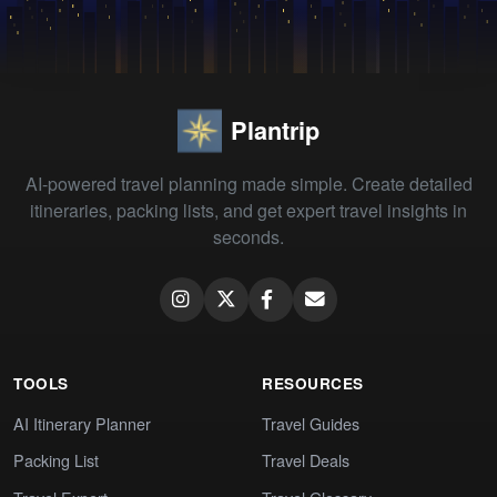
Plantrip
AI-powered travel planning made simple. Create detailed
itineraries, packing lists, and get expert travel insights in
seconds.
TOOLS
RESOURCES
AI Itinerary Planner
Travel Guides
Packing List
Travel Deals