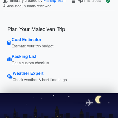
Itinerary created by
Plantrip Team
April 15, 2023
AI-assisted, human-reviewed
Plan Your Malediven Trip
Cost Estimator
Estimate your trip budget
Packing List
Get a custom checklist
Weather Expert
Check weather & best time to go