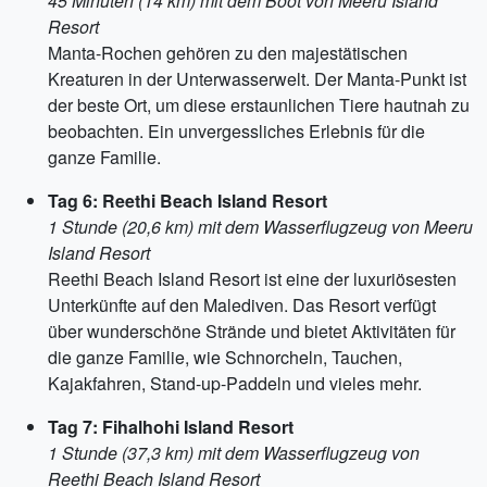
45 Minuten (14 km) mit dem Boot von Meeru Island
Resort
Manta-Rochen gehören zu den majestätischen
Kreaturen in der Unterwasserwelt. Der Manta-Punkt ist
der beste Ort, um diese erstaunlichen Tiere hautnah zu
beobachten. Ein unvergessliches Erlebnis für die
ganze Familie.
Tag 6: Reethi Beach Island Resort
1 Stunde (20,6 km) mit dem Wasserflugzeug von Meeru
Island Resort
Reethi Beach Island Resort ist eine der luxuriösesten
Unterkünfte auf den Malediven. Das Resort verfügt
über wunderschöne Strände und bietet Aktivitäten für
die ganze Familie, wie Schnorcheln, Tauchen,
Kajakfahren, Stand-up-Paddeln und vieles mehr.
Tag 7: Fihalhohi Island Resort
1 Stunde (37,3 km) mit dem Wasserflugzeug von
Reethi Beach Island Resort