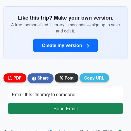
Like this trip? Make your own version.
A free, personalized itinerary in seconds — sign up to save
and edit it.
Create my version
PDF
Share
Post
Copy URL
Email this itinerary to someone...
Send Email