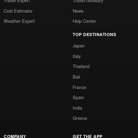
Travel Expert
Travel Glossary
Cost Estimator
News
Weather Expert
Help Center
TOP DESTINATIONS
Japan
Italy
Thailand
Bali
France
Spain
India
Greece
COMPANY
GET THE APP