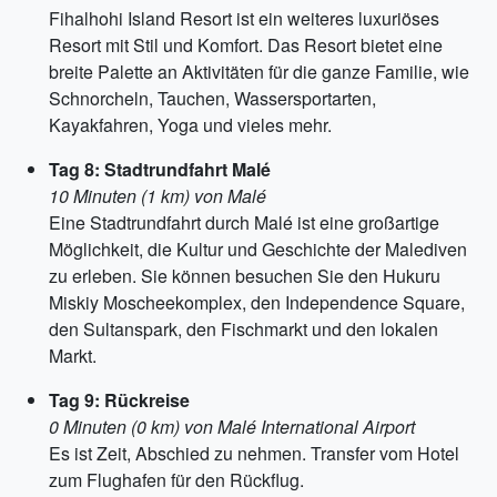
Fihalhohi Island Resort ist ein weiteres luxuriöses
Resort mit Stil und Komfort. Das Resort bietet eine
breite Palette an Aktivitäten für die ganze Familie, wie
Schnorcheln, Tauchen, Wassersportarten,
Kayakfahren, Yoga und vieles mehr.
Tag 8: Stadtrundfahrt Malé
10 Minuten (1 km) von Malé
Eine Stadtrundfahrt durch Malé ist eine großartige
Möglichkeit, die Kultur und Geschichte der Malediven
zu erleben. Sie können besuchen Sie den Hukuru
Miskiy Moscheekomplex, den Independence Square,
den Sultanspark, den Fischmarkt und den lokalen
Markt.
Tag 9: Rückreise
0 Minuten (0 km) von Malé International Airport
Es ist Zeit, Abschied zu nehmen. Transfer vom Hotel
zum Flughafen für den Rückflug.