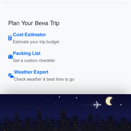
Plan Your Вена Trip
Cost Estimator
Estimate your trip budget
Packing List
Get a custom checklist
Weather Expert
Check weather & best time to go