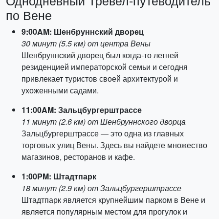
Однодневный Тревел-путеводитель
по Вене
9:00AM: Шенбруннский дворец
30 минут (5.5 км) от центра Вены
Шенбруннский дворец был когда-то летней
резиденцией императорской семьи и сегодня
привлекает туристов своей архитектурой и
ухоженными садами.
11:00AM: Зальцбургерштрассе
11 минут (2.6 км) от Шенбруннского дворца
Зальцбургерштрассе — это одна из главных
торговых улиц Вены. Здесь вы найдете множество
магазинов, ресторанов и кафе.
1:00PM: Штадтпарк
18 минут (2.9 км) от Зальцбургерштрассе
Штадтпарк является крупнейшим парком в Вене и
является популярным местом для прогулок и