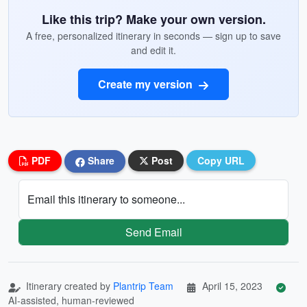
Like this trip? Make your own version.
A free, personalized itinerary in seconds — sign up to save
and edit it.
Create my version
PDF
Share
Post
Copy URL
Email this itinerary to someone...
Send Email
Itinerary created by
Plantrip Team
April 15, 2023
AI-assisted, human-reviewed