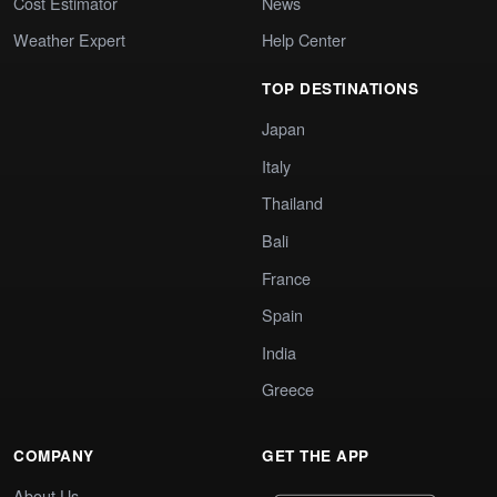
Cost Estimator
News
Weather Expert
Help Center
TOP DESTINATIONS
Japan
Italy
Thailand
Bali
France
Spain
India
Greece
COMPANY
GET THE APP
About Us