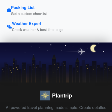
Packing List
Get a custom checklist
Weather Expert
Check weather & best time to go
Plantrip
AI-powered travel planning made simple. Create detailed