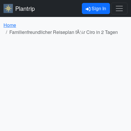
Plantrip
Sign In
Home
Familienfreundlicher Reiseplan fÃ¼r Ciro in 2 Tagen