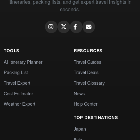
itineraries, packing lists, and get expert travel insights in
seconds.
TOOLS
RESOURCES
AI Itinerary Planner
Travel Guides
Packing List
Travel Deals
Travel Expert
Travel Glossary
Cost Estimator
News
Weather Expert
Help Center
TOP DESTINATIONS
Japan
Italy