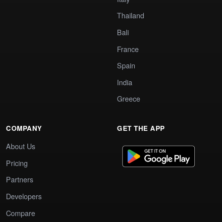
Thailand
Bali
France
Spain
India
Greece
COMPANY
GET THE APP
About Us
Pricing
Partners
Developers
Compare