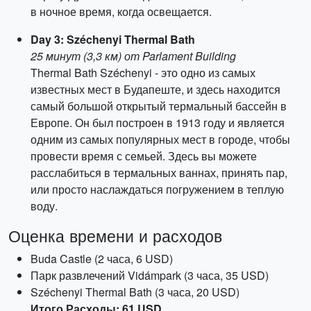
в ночное время, когда освещается.
Day 3: Széchenyi Thermal Bath
25 минут (3,3 км) от Parlament Building
Thermal Bath Széchenyi - это одно из самых
известных мест в Будапеште, и здесь находится
самый большой открытый термальный бассейн в
Европе. Он был построен в 1913 году и является
одним из самых популярных мест в городе, чтобы
провести время с семьей. Здесь вы можете
расслабиться в термальных ваннах, принять пар,
или просто наслаждаться погружением в теплую
воду.
Оценка времени и расходов
Buda Castle (2 часа, 6 USD)
Парк развлечений Vidámpark (3 часа, 35 USD)
Széchenyi Thermal Bath (3 часа, 20 USD)
Итого Расходы: 61 USD