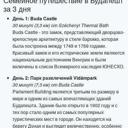
Семейное путешествие в Будапешт
за 3 дня
День 1: Buda Castle
30 минут (3,3 км) от Széchenyi Thermal Bath
Buda Castle - это замок, представляющий дворцово-
крепостную архитектуру в стиле барокко, которая
была построена между 1749 и 1769 годами.
Красивый замок и его исторические земли являются
национальным достоянием Венгрии и были
включены в список Всемирного наследия ЮНЕСКО.
День 2: Парк развлечений Vidámpark
30 минут (7,3 км) от Buda Castle
Parlament Building является третьим по размеру в
мире и одним из самых впечатляющих зданий
Будапешта. Здание было открыто в 1902 году и с
тех пор стало одним из самых популярных
туристических мест в городе. Он находится на
берегу Дуная и выглядит величественно, особенно