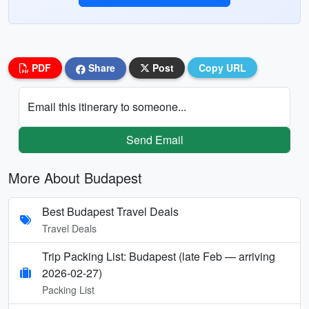
PDF
Share
Post
Copy URL
Email this itinerary to someone...
Send Email
More About Budapest
Best Budapest Travel Deals
Travel Deals
Trip Packing List: Budapest (late Feb — arriving
2026-02-27)
Packing List