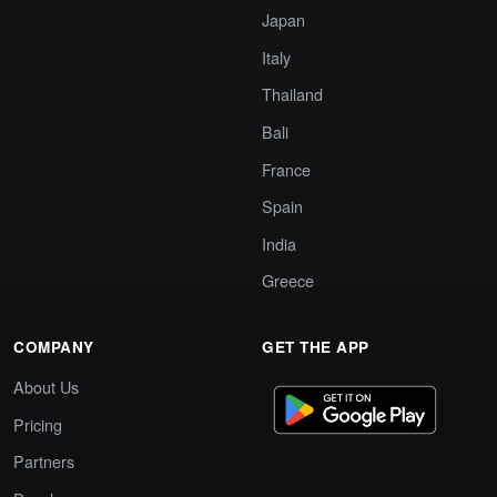
Japan
Italy
Thailand
Bali
France
Spain
India
Greece
COMPANY
GET THE APP
About Us
Pricing
Partners