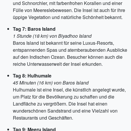
und Schnorchler, mit farbenfrohen Korallen und einer
Fülle von Meereslebewesen. Die Insel ist auch für ihre
üppige Vegetation und natürliche Schönheit bekannt.
Tag 7: Baros Island
1 Stunde (18 km) von Biyadhoo Island
Baros Island ist bekannt für seine Luxus-Resorts,
entspannenden Spas und atemberaubenden Ausblicke
auf den Indischen Ozean. Besucher können auch die
reiche Unterwasserwelt der Insel erkunden.
Tag 8: Hulhumale
45 Minuten (16 km) von Baros Island
Hulhumale ist eine Insel, die künstlich angelegt wurde,
um Platz für die Bevölkerung zu schaffen und die
Landfläche zu vergrößern. Die Insel hat einen
wunderschönen Sandstrand und eine Vielzahl von
Restaurants und Geschäften.
Tag 9: Meeru Island