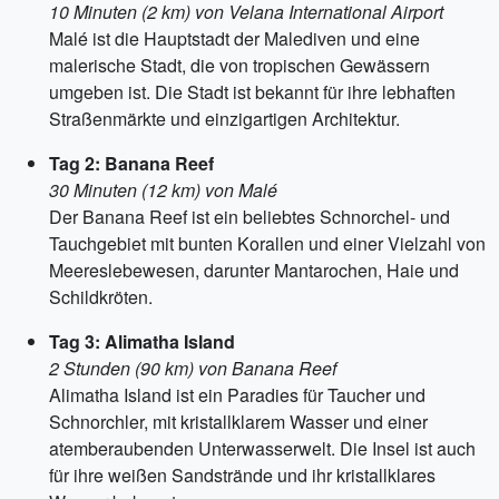
10 Minuten (2 km) von Velana International Airport
Malé ist die Hauptstadt der Malediven und eine
malerische Stadt, die von tropischen Gewässern
umgeben ist. Die Stadt ist bekannt für ihre lebhaften
Straßenmärkte und einzigartigen Architektur.
Tag 2: Banana Reef
30 Minuten (12 km) von Malé
Der Banana Reef ist ein beliebtes Schnorchel- und
Tauchgebiet mit bunten Korallen und einer Vielzahl von
Meereslebewesen, darunter Mantarochen, Haie und
Schildkröten.
Tag 3: Alimatha Island
2 Stunden (90 km) von Banana Reef
Alimatha Island ist ein Paradies für Taucher und
Schnorchler, mit kristallklarem Wasser und einer
atemberaubenden Unterwasserwelt. Die Insel ist auch
für ihre weißen Sandstrände und ihr kristallklares