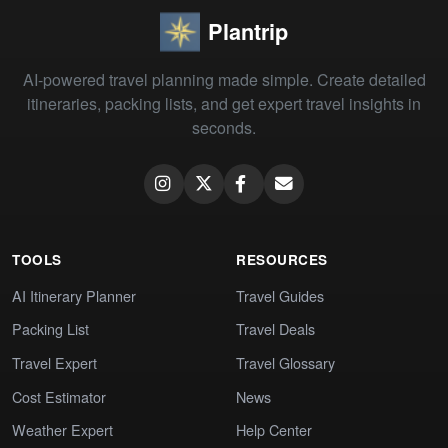
Plantrip
AI-powered travel planning made simple. Create detailed
itineraries, packing lists, and get expert travel insights in
seconds.
TOOLS
RESOURCES
AI Itinerary Planner
Travel Guides
Packing List
Travel Deals
Travel Expert
Travel Glossary
Cost Estimator
News
Weather Expert
Help Center