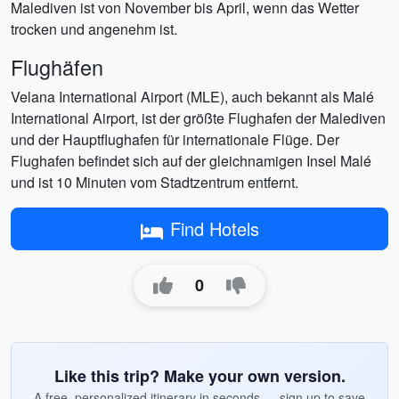
Malediven ist von November bis April, wenn das Wetter
trocken und angenehm ist.
Flughäfen
Velana International Airport (MLE), auch bekannt als Malé
International Airport, ist der größte Flughafen der Malediven
und der Hauptflughafen für internationale Flüge. Der
Flughafen befindet sich auf der gleichnamigen Insel Malé
und ist 10 Minuten vom Stadtzentrum entfernt.
Find Hotels
0
Like this trip? Make your own version.
A free, personalized itinerary in seconds — sign up to save