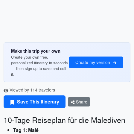
Make this trip your own
Create your own free,
Create my version
personalized itinerary in seconds
— then sign up to save and edit
it.
Viewed by 114 travelers
Save This Itinerary
Share
10-Tage Reiseplan für die Malediven
Tag 1: Malé