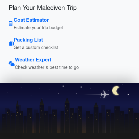
Plan Your Malediven Trip
Cost Estimator
Estimate your trip budget
Packing List
Get a custom checklist
Weather Expert
Check weather & best time to go