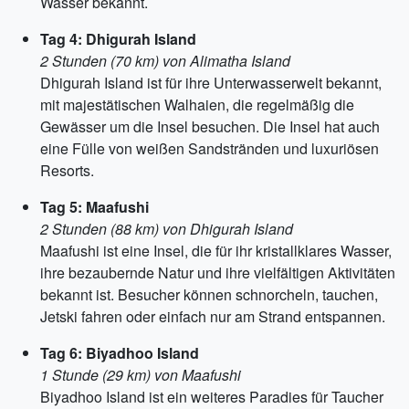
Wasser bekannt.
Tag 4: Dhigurah Island
2 Stunden (70 km) von Alimatha Island
Dhigurah Island ist für ihre Unterwasserwelt bekannt,
mit majestätischen Walhaien, die regelmäßig die
Gewässer um die Insel besuchen. Die Insel hat auch
eine Fülle von weißen Sandstränden und luxuriösen
Resorts.
Tag 5: Maafushi
2 Stunden (88 km) von Dhigurah Island
Maafushi ist eine Insel, die für ihr kristallklares Wasser,
ihre bezaubernde Natur und ihre vielfältigen Aktivitäten
bekannt ist. Besucher können schnorcheln, tauchen,
Jetski fahren oder einfach nur am Strand entspannen.
Tag 6: Biyadhoo Island
1 Stunde (29 km) von Maafushi
Biyadhoo Island ist ein weiteres Paradies für Taucher