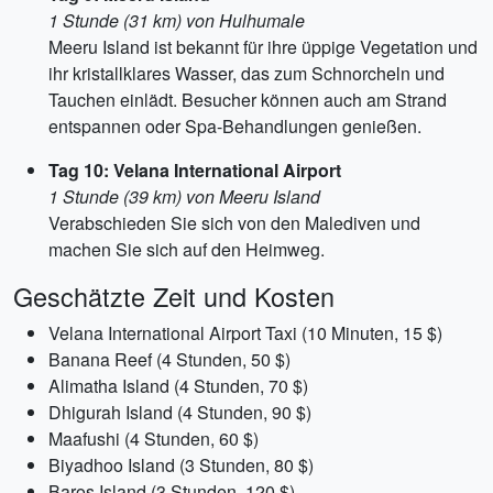
1 Stunde (31 km) von Hulhumale
Meeru Island ist bekannt für ihre üppige Vegetation und
ihr kristallklares Wasser, das zum Schnorcheln und
Tauchen einlädt. Besucher können auch am Strand
entspannen oder Spa-Behandlungen genießen.
Tag 10: Velana International Airport
1 Stunde (39 km) von Meeru Island
Verabschieden Sie sich von den Malediven und
machen Sie sich auf den Heimweg.
Geschätzte Zeit und Kosten
Velana International Airport Taxi (10 Minuten, 15 $)
Banana Reef (4 Stunden, 50 $)
Alimatha Island (4 Stunden, 70 $)
Dhigurah Island (4 Stunden, 90 $)
Maafushi (4 Stunden, 60 $)
Biyadhoo Island (3 Stunden, 80 $)
Baros Island (3 Stunden, 120 $)