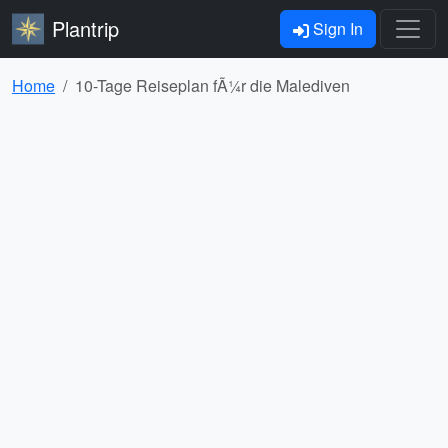
Plantrip
Sign In
Home
10-Tage Reiseplan fÃ¼r die Malediven