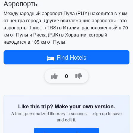
Аэропорты
Международный аэропорт Пула (PUY) находится в 7 км
от центра города. Другие близлежащие аэропорты - это
аэропорты Триест (TRS) в Италии, расположенный в 70
км от Пулы и Риека (RJK) в Хорватии, который
находится в 135 км от Пулы.
Find Hotels
0
Like this trip? Make your own version.
A free, personalized itinerary in seconds — sign up to save
and edit it.