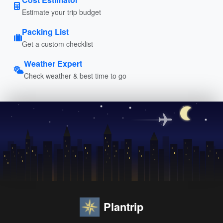
Estimate your trip budget
Packing List
Get a custom checklist
Weather Expert
Check weather & best time to go
Plantrip