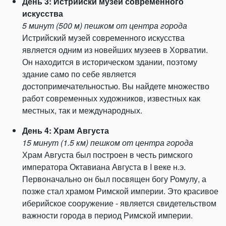
День 3: Истрийски музей современного
искусства
5 минут (500 м) пешком от центра города
Истрийский музей современного искусства
является одним из новейших музеев в Хорватии.
Он находится в историческом здании, поэтому
здание само по себе является
достопримечательностью. Вы найдете множество
работ современных художников, известных как
местных, так и международных.
День 4: Храм Августа
15 минут (1.5 км) пешком от центра города
Храм Августа был построен в честь римского
императора Октавиана Августа в I веке н.э.
Первоначально он был посвящен богу Ромулу, а
позже стал храмом Римской империи. Это красивое
иберийское сооружение - является свидетельством
важности города в период Римской империи.