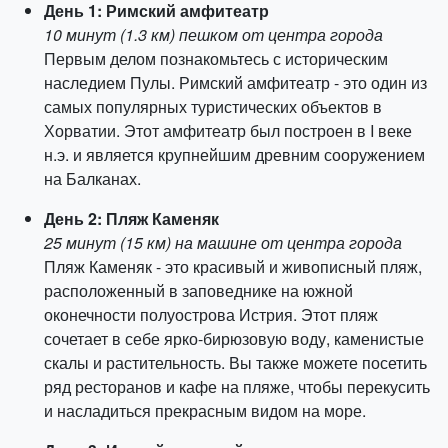
День 1: Римский амфитеатр
10 минут (1.3 км) пешком от центра города
Первым делом познакомьтесь с историческим
наследием Пулы. Римский амфитеатр - это один из
самых популярных туристических объектов в
Хорватии. Этот амфитеатр был построен в I веке
н.э. и является крупнейшим древним сооружением
на Балканах.
День 2: Пляж Каменяк
25 минут (15 км) на машине от центра города
Пляж Каменяк - это красивый и живописный пляж,
расположенный в заповеднике на южной
оконечности полуострова Истрия. Этот пляж
сочетает в себе ярко-бирюзовую воду, каменистые
скалы и растительность. Вы также можете посетить
ряд ресторанов и кафе на пляже, чтобы перекусить
и насладиться прекрасным видом на море.