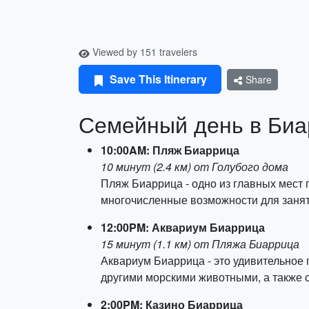
Viewed by 151 travelers
Save This Itinerary
Share
Семейный день в Биа
10:00AM: Пляж Биаррица
10 минут (2.4 км) от Голубого дома
Пляж Биаррица - одно из главных мест 
многочисленные возможности для занят
12:00PM: Аквариум Биаррица
15 минут (1.1 км) от Пляжа Биаррица
Аквариум Биаррица - это удивительное
другими морскими животными, а также с
2:00PM: Казино Биаррица