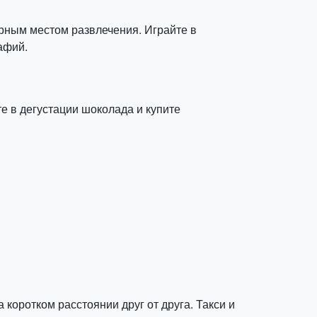
ярным местом развлечения. Играйте в
афий.
е в дегустации шоколада и купите
коротком расстоянии друг от друга. Такси и