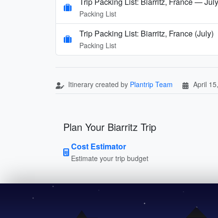
Trip Packing List: Biarritz, France — Jul
Packing List
Trip Packing List: Biarritz, France (July)
Packing List
Itinerary created by
Plantrip Team
April 15
Plan Your Biarritz Trip
Cost Estimator
Estimate your trip budget