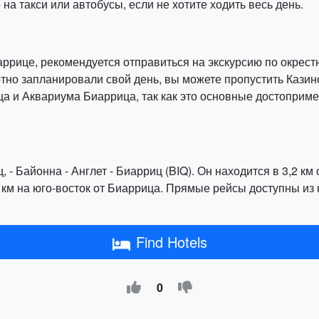
на такси или автобусы, если не хотите ходить весь день.
ррице, рекомендуется отправиться на экскурсию по окрестн
отно запланировали свой день, вы можете пропустить Кази
а и Аквариума Биаррица, так как это основные достоприме
 Байонна - Англет - Биарриц (BIQ). Он находится в 3,2 км
3 км на юго-восток от Биаррица. Прямые рейсы доступны из 
Find Hotels
0