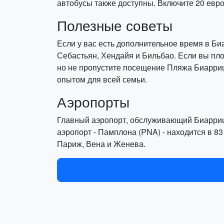
автобусы также доступны. Включите 20 евро 
Полезные советы
Если у вас есть дополнительное время в Биа
Себастьян, Хендайя и Бильбао. Если вы пл
но не пропустите посещение Пляжа Биарриц
опытом для всей семьи.
Аэропорты
Главный аэропорт, обслуживающий Биарриц, -
аэропорт - Памплона (PNA) - находится в 8
Париж, Вена и Женева.