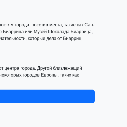
остям города, посетив места, такие как Сан-
но Биаррица или Музей Шоколада Биаррица,
чательности, которые делают Биарриц
 от центра города. Другой близлежащий
некоторых городов Европы, таких как