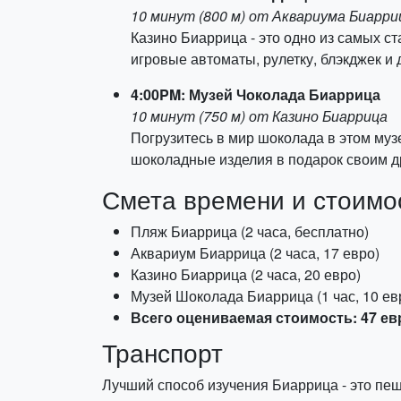
10 минут (800 м) от Аквариума Биарри
Казино Биаррица - это одно из самых с
игровые автоматы, рулетку, блэкджек и
4:00PM: Музей Чоколада Биаррица
10 минут (750 м) от Казино Биаррица
Погрузитесь в мир шоколада в этом муз
шоколадные изделия в подарок своим д
Смета времени и стоимо
Пляж Биаррица (2 часа, бесплатно)
Аквариум Биаррица (2 часа, 17 евро)
Казино Биаррица (2 часа, 20 евро)
Музей Шоколада Биаррица (1 час, 10 ев
Всего оцениваемая стоимость: 47 ев
Транспорт
Лучший способ изучения Биаррица - это пеш