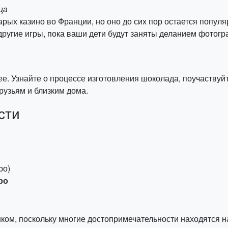
ца
тарых казино во Франции, но оно до сих пор остается попул
 другие игры, пока ваши дети будут заняты деланием фотогр
ее. Узнайте о процессе изготовления шоколада, поучаствуйт
рузьям и близким дома.
сти
ро)
ро
ком, поскольку многие достопримечательности находятся на 