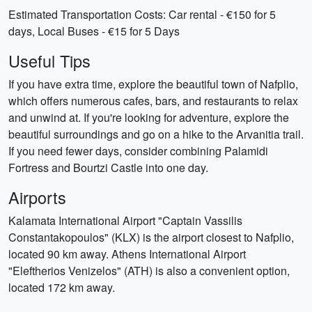
Estimated Transportation Costs: Car rental - €150 for 5
days, Local Buses - €15 for 5 Days
Useful Tips
If you have extra time, explore the beautiful town of Nafplio,
which offers numerous cafes, bars, and restaurants to relax
and unwind at. If you're looking for adventure, explore the
beautiful surroundings and go on a hike to the Arvanitia trail.
If you need fewer days, consider combining Palamidi
Fortress and Bourtzi Castle into one day.
Airports
Kalamata International Airport "Captain Vassilis
Constantakopoulos" (KLX) is the airport closest to Nafplio,
located 90 km away. Athens International Airport
"Eleftherios Venizelos" (ATH) is also a convenient option,
located 172 km away.