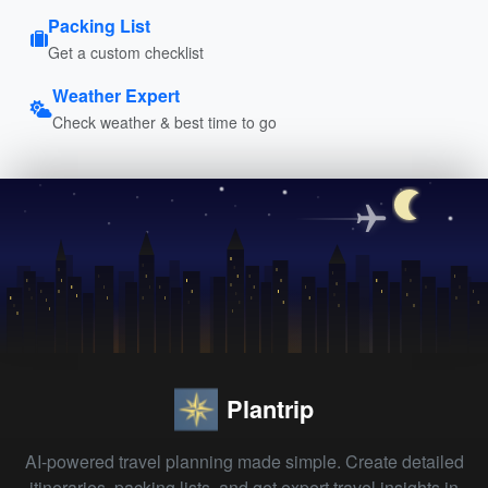
Packing List
Get a custom checklist
Weather Expert
Check weather & best time to go
Plantrip
AI-powered travel planning made simple. Create detailed
itineraries, packing lists, and get expert travel insights in