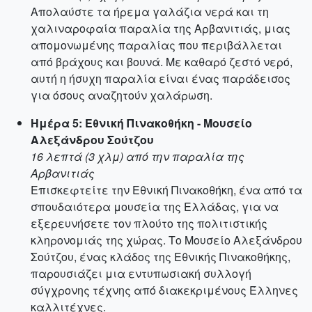
Απολαύστε τα ήρεμα γαλάζια νερά και τη
χαλιναροφαία παραλία της Αρβανιτιάς, μιας
απομονωμένης παραλίας που περιβάλλεται
από βράχους και βουνά. Με καθαρό ζεστό νερό,
αυτή η ήσυχη παραλία είναι ένας παράδεισος
για όσους αναζητούν χαλάρωση.
Ημέρα 5: Εθνική Πινακοθήκη - Μουσείο
Αλεξάνδρου Σούτζου
16 λεπτά (3 χλμ) από την παραλία της
Αρβανιτιάς
Επισκεφτείτε την Εθνική Πινακοθήκη, ένα από τα
σπουδαιότερα μουσεία της Ελλάδας, για να
εξερευνήσετε τον πλούτο της πολιτιστικής
κληρονομιάς της χώρας. Το Μουσείο Αλεξάνδρου
Σούτζου, ένας κλάδος της Εθνικής Πινακοθήκης,
παρουσιάζει μια εντυπωσιακή συλλογή
σύγχρονης τέχνης από διακεκριμένους Έλληνες
καλλιτέχνες.