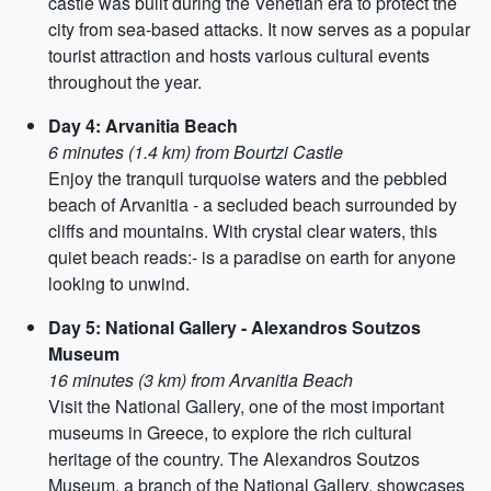
castle was built during the Venetian era to protect the
city from sea-based attacks. It now serves as a popular
tourist attraction and hosts various cultural events
throughout the year.
Day 4: Arvanitia Beach
6 minutes (1.4 km) from Bourtzi Castle
Enjoy the tranquil turquoise waters and the pebbled
beach of Arvanitia - a secluded beach surrounded by
cliffs and mountains. With crystal clear waters, this
quiet beach reads:- is a paradise on earth for anyone
looking to unwind.
Day 5: National Gallery - Alexandros Soutzos
Museum
16 minutes (3 km) from Arvanitia Beach
Visit the National Gallery, one of the most important
museums in Greece, to explore the rich cultural
heritage of the country. The Alexandros Soutzos
Museum, a branch of the National Gallery, showcases