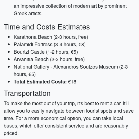
an impressive collection of modern art by prominent
Greek artists.
Time and Costs Estimates
Karathona Beach (2-3 hours, free)
Palamidi Fortress (3-4 hours, €8)
Bourtzi Castle (1-2 hours, €5)
Arvanitia Beach (2-3 hours, free)
National Gallery - Alexandros Soutzos Museum (2-3
hours, €5)
Total Estimated Costs:
€18
Transportation
To make the most out of your trip, it's best to rent a car. It'll
allow you to easily navigate between tourist spots and save
time. For a more economical option, you can take local
buses, which offer consistent service and are reasonably
priced.