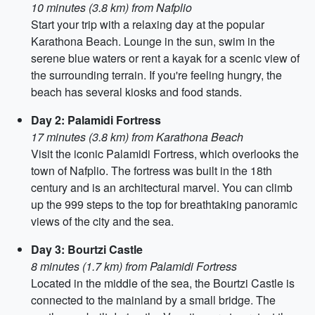
10 minutes (3.8 km) from Nafplio
Start your trip with a relaxing day at the popular
Karathona Beach. Lounge in the sun, swim in the
serene blue waters or rent a kayak for a scenic view of
the surrounding terrain. If you're feeling hungry, the
beach has several kiosks and food stands.
Day 2: Palamidi Fortress
17 minutes (3.8 km) from Karathona Beach
Visit the iconic Palamidi Fortress, which overlooks the
town of Nafplio. The fortress was built in the 18th
century and is an architectural marvel. You can climb
up the 999 steps to the top for breathtaking panoramic
views of the city and the sea.
Day 3: Bourtzi Castle
8 minutes (1.7 km) from Palamidi Fortress
Located in the middle of the sea, the Bourtzi Castle is
connected to the mainland by a small bridge. The