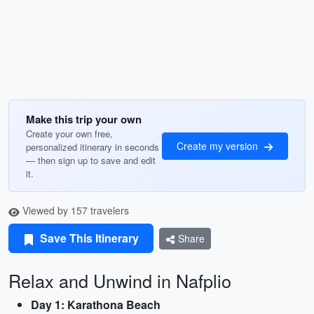
Make this trip your own
Create your own free,
Create my version
personalized itinerary in seconds
— then sign up to save and edit
it.
Viewed by 157 travelers
Save This Itinerary
Share
Relax and Unwind in Nafplio
Day 1: Karathona Beach