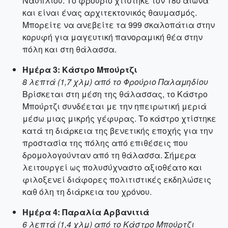
Ναυπλίου. Το φρούριο χτίστηκε τον 18ο αιώνα
και είναι ένας αρχιτεκτονικός θαυμασμός.
Μπορείτε να ανεβείτε τα 999 σκαλοπάτια στην
κορυφή για μαγευτική πανοραμική θέα στην
πόλη και στη θάλασσα.
Ημέρα 3: Κάστρο Μπούρτζι
8 λεπτά (1,7 χλμ) από το Φρούριο Παλαμηδίου
Βρίσκεται στη μέση της θάλασσας, το Κάστρο
Μπούρτζι συνδέεται με την ηπειρωτική μεριά
μέσω μιας μικρής γέφυρας. Το κάστρο χτίστηκε
κατά τη διάρκεια της βενετικής εποχής για την
προστασία της πόλης από επιθέσεις που
δρομολογούνταν από τη θάλασσα. Σήμερα
λειτουργεί ως πολυσύχναστο αξιοθέατο και
φιλοξενεί διάφορες πολιτιστικές εκδηλώσεις
καθ όλη τη διάρκεια του χρόνου.
Ημέρα 4: Παραλία Αρβανιτιά
6 λεπτά (1,4 χλμ) από το Κάστρο Μπούρτζι