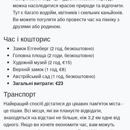
можна насолодитися красою природи та відпочити.
Тут є багато водойм, квітників і скельних каньйонів.
Ви можете погуляти або провести час на пікніку з
друзями або родиною.
Час і кошторис
Замок Еггенберг (2 год, безкоштовно)
Головна площа (2 годи, безкоштовно)
Художній музей (2 год, €15)
Верхній замок (1 год, €8)
Австрійський сад (1 год, безкоштовно)
Загальні витрати: €23
Транспорт
Найкращий спосіб дістатися до цікавих пам'яток міста -
це пішки. Всі місця, які ви плануєте відвідати,
знаходяться на відстані не більше, ніж 3,2 км одне від
одного. Якщо ви хочете економити час, вам можуть