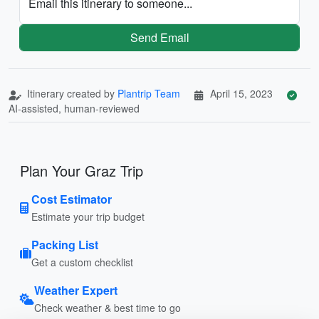
Email this itinerary to someone...
Send Email
Itinerary created by
Plantrip Team
April 15, 2023
AI-assisted, human-reviewed
Plan Your Graz Trip
Cost Estimator
Estimate your trip budget
Packing List
Get a custom checklist
Weather Expert
Check weather & best time to go