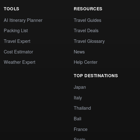
TOOLS
RESOURCES
AI Itinerary Planner
Travel Guides
Packing List
Travel Deals
Travel Expert
Travel Glossary
Cost Estimator
News
Weather Expert
Help Center
TOP DESTINATIONS
Japan
Italy
Thailand
Bali
France
Spain