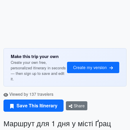
Make this trip your own
Create your own free,
Create my version
personalized itinerary in seconds
— then sign up to save and edit
it.
Viewed by 137 travelers
Save This Itinerary
Share
Маршрут для 1 дня у місті Ґрац