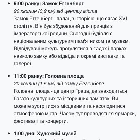
9:00 ранку: Замок Еггенберг
20 хвилин (3,2 км) від центру міста
Замок Еггенберг - палац з історією, що сягає XVI
століття. Він був збудований для принців з
імператорської родини. Сьогодні будівля є
національним культурним пам'ятником та музеєм.
Відвідувачі можуть прогулятися в садах і парках
навколо замку або відвідати окремі виставки та
галереї.
11:00 ранку: Головна площа
20 хвилин (1,5 км) від замку Еггенберг
Головна площа - це центр Граца, де знаходиться
багато культурних та історичних пам'яток. Ви
можете зустрітися з місцевими та насолодитися
атмосферою міста. Часом тут проводяться ярмарки,
фестивалі та концерти.
1:00 дня: Художній музей