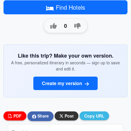
Find Hotels
0
Like this trip? Make your own version.
A free, personalized itinerary in seconds — sign up to save
and edit it.
Create my version
PDF
Share
Post
Copy URL