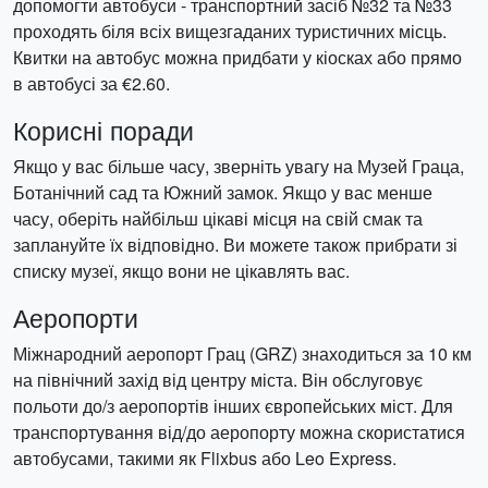
допомогти автобуси - транспортний засіб №32 та №33
проходять біля всіх вищезгаданих туристичних місць.
Квитки на автобус можна придбати у кіосках або прямо
в автобусі за €2.60.
Корисні поради
Якщо у вас більше часу, зверніть увагу на Музей Граца,
Ботанічний сад та Южний замок. Якщо у вас менше
часу, оберіть найбільш цікаві місця на свій смак та
заплануйте їх відповідно. Ви можете також прибрати зі
списку музеї, якщо вони не цікавлять вас.
Аеропорти
Міжнародний аеропорт Грац (GRZ) знаходиться за 10 км
на північний захід від центру міста. Він обслуговує
польоти до/з аеропортів інших європейських міст. Для
транспортування від/до аеропорту можна скористатися
автобусами, такими як Flixbus або Leo Express.