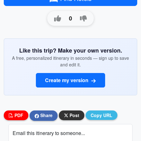
0
Like this trip? Make your own version.
A free, personalized itinerary in seconds — sign up to save
and edit it.
Create my version
PDF
Share
Post
Copy URL
Email this itinerary to someone...