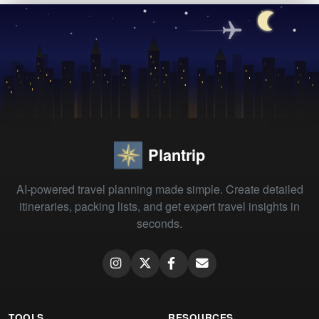
Plantrip
AI-powered travel planning made simple. Create detailed
itineraries, packing lists, and get expert travel insights in
seconds.
TOOLS
RESOURCES