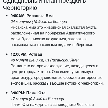
Однодневный план поездки в
Черногорию
9:00AM: Рисанска Яма
24 минуты (19.9 км) из Котора
Рисанска Яма это живописная скалистая бухта,
расположенная на побережье Адриатического
моря. Здесь можно покупаться, загорать и
наслаждаться красивыми видами побережья.
12:00PM: Рствац
40 минут (24.6 км) из Рисанской Ямы
Рствац это историческое здание, находящееся в
центре города Котора. Оно имеет уникальную
архитектуру, средневековые фрески и интересные
экспозиции, рассказывающие историю Черногории.
3:00PM: Пляж Юта
17 минут (9.8 км) из Рстваца
Пляж Юта находится в заповеднике Ловчен, и