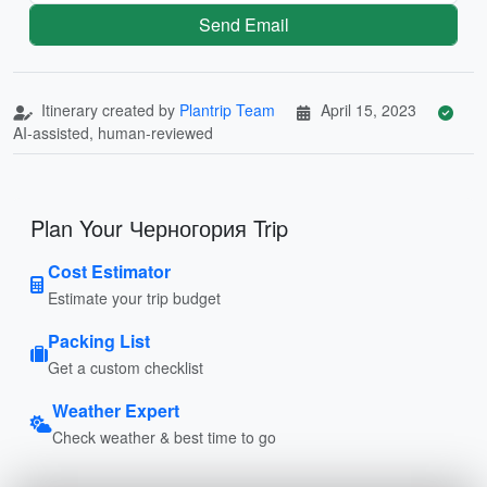
Send Email
Itinerary created by
Plantrip Team
April 15, 2023
AI-assisted, human-reviewed
Plan Your Черногория Trip
Cost Estimator
Estimate your trip budget
Packing List
Get a custom checklist
Weather Expert
Check weather & best time to go