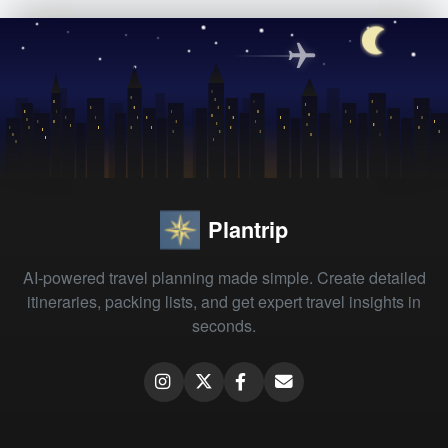
Plantrip
AI-powered travel planning made simple. Create detailed
itineraries, packing lists, and get expert travel insights in
seconds.