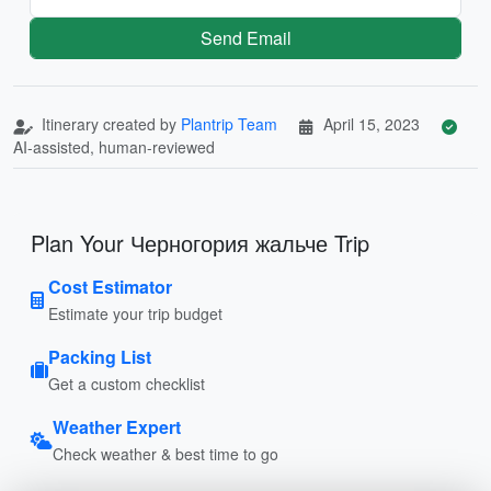
Send Email
Itinerary created by
Plantrip Team
April 15, 2023
AI-assisted, human-reviewed
Plan Your Черногория жальче Trip
Cost Estimator
Estimate your trip budget
Packing List
Get a custom checklist
Weather Expert
Check weather & best time to go