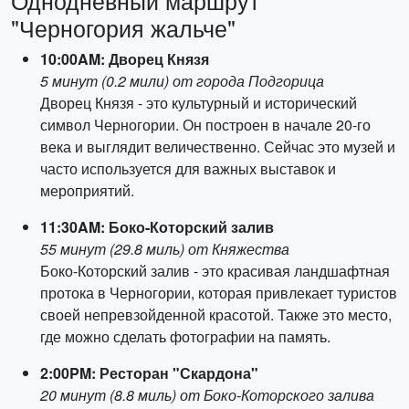
Однодневный маршрут
"Черногория жальче"
10:00AM: Дворец Князя
5 минут (0.2 мили) от города Подгорица
Дворец Князя - это культурный и исторический
символ Черногории. Он построен в начале 20-го
века и выглядит величественно. Сейчас это музей и
часто используется для важных выставок и
мероприятий.
11:30AM: Боко-Которский залив
55 минут (29.8 миль) от Княжества
Боко-Которский залив - это красивая ландшафтная
протока в Черногории, которая привлекает туристов
своей непревзойденной красотой. Также это место,
где можно сделать фотографии на память.
2:00PM: Ресторан "Скардона"
20 минут (8.8 миль) от Боко-Которского залива