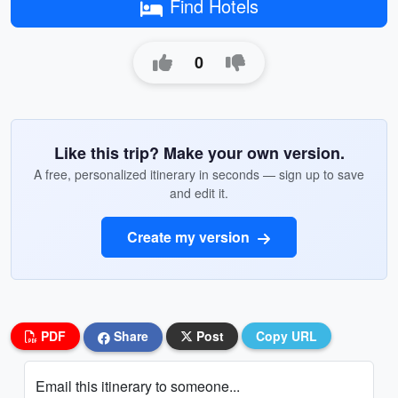
Find Hotels
0
Like this trip? Make your own version.
A free, personalized itinerary in seconds — sign up to save
and edit it.
Create my version
PDF
Share
Post
Copy URL
Email this itinerary to someone...