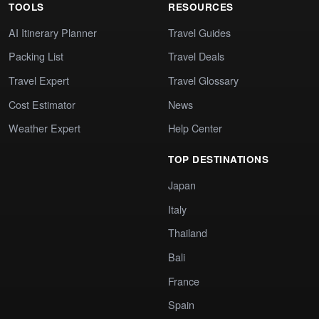
TOOLS
RESOURCES
AI Itinerary Planner
Travel Guides
Packing List
Travel Deals
Travel Expert
Travel Glossary
Cost Estimator
News
Weather Expert
Help Center
TOP DESTINATIONS
Japan
Italy
Thailand
Bali
France
Spain